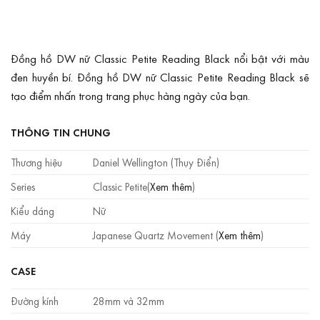
Đồng hồ DW nữ Classic Petite Reading Black nổi bật với màu
đen huyền bí. Đồng hồ DW nữ Classic Petite Reading Black sẽ
tạo điểm nhấn trong trang phục hàng ngày của bạn.
THÔNG TIN CHUNG
Thương hiệu
Daniel Wellington (Thụy Điển)
Series
Classic Petite(
Xem thêm
)
Kiểu dáng
Nữ
Máy
Japanese Quartz Movement (
Xem thêm
)
CASE
Đường kính
28mm và 32mm