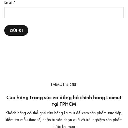
Email
*
LAIMUT STORE
Cửa hàng trang sức và đồng hồ chính hãng Laimut
tại TPHCM
Khách hàng có thể ghé cửa hàng Laimut để xem sản phẩm trực tiếp,
kiểm tra mẫu thực tế, nhận tư vấn chọn quà và trải nghiệm sản phẩm
trước khi mua.