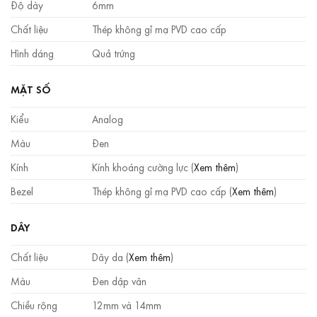
Độ dày
6mm
Chất liệu
Thép không gỉ mạ PVD cao cấp
Hình dáng
Quả trứng
MẶT SỐ
Kiểu
Analog
Màu
Đen
Kính
Kính khoáng cường lực (
Xem thêm
)
Bezel
Thép không gỉ mạ PVD cao cấp (
Xem thêm
)
DÂY
Chất liệu
Dây da (
Xem thêm
)
Màu
Đen dập vân
Chiều rộng
12mm và 14mm