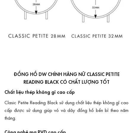
ĐỒNG HỒ DW CHÍNH HÃNG NỮ CLASSIC PETITE
READING BLACK CÓ CHẤT LƯỢNG TỐT
Chất liệu thép không gỉ cao cấp
Clasic Petite Reading Black sử dụng chất liệu thép không gỉ cao
cấp được sử dụng giúp vỏ và dây đồng hồ bền bỉ theo năm
tháng.
Công nghệ mạ PVD cao cấp