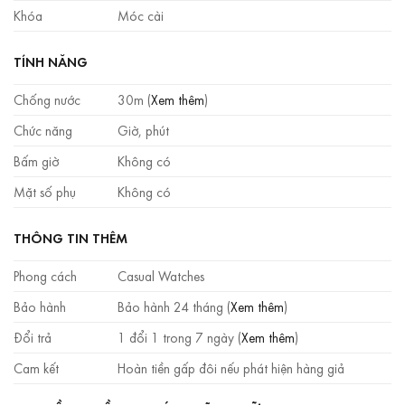
Khóa
Móc cài
TÍNH NĂNG
Chống nước
30m (
Xem thêm
)
Chức năng
Giờ, phút
Bấm giờ
Không có
Mặt số phụ
Không có
THÔNG TIN THÊM
Phong cách
Casual Watches
Bảo hành
Bảo hành 24 tháng (
Xem thêm
)
Đổi trả
1 đổi 1 trong 7 ngày (
Xem thêm
)
Cam kết
Hoàn tiền gấp đôi nếu phát hiện hàng giả