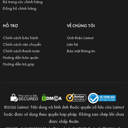
Bộ trang sức chính hãng
Đồng hồ chính hãng
HỖ TRỢ
VỀ CHÚNG TÔI
Chính sách bảo hành
Giới thiệu Laimut
Chính sách vận chuyển
Liên hệ
Chính sách thanh toán
Bảo mật thông tin
Hướng dẫn bảo quản
Hướng dẫn trả góp
Laimut. Nội dung và hình ảnh thuộc quyền sở hữu của Laimut
©2026
hoặc được sử dụng theo quyền hợp pháp. Không sao chép khi chưa
được chấp thuận.