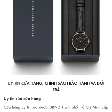
UY TÍN CỬA HÀNG, CHÍNH SÁCH BẢO HÀNH VÀ ĐỔI
TRẢ
Uy tín của cửa hàng
Cửa hàng uy tín, đã được UBND thành phố Hồ Chí Minh cấp