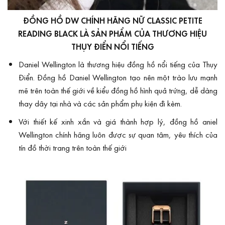
ĐỒNG HỒ DW CHÍNH HÃNG NỮ CLASSIC PETITE
READING BLACK LÀ SẢN PHẨM CỦA THƯƠNG HIỆU
THỤY ĐIỂN NỔI TIẾNG
Daniel Wellington là thương hiệu
đ
ồng hồ nổi tiếng của Thụy
Điển. Đồng hồ Daniel Wellington tạo nên một trào lưu mạnh
mẽ trên toàn thế giới về kiểu đồng hồ hình quả trứng, dễ dàng
thay dây tại nhà và các sản phẩm phụ kiện đi kèm.
Với thiết kế xinh xắn và giá thành hợp lý, đồng hồ aniel
Wellington chính hãng luôn được sự quan tâm, yêu thích của
tín đồ thời trang trên toàn thế giới