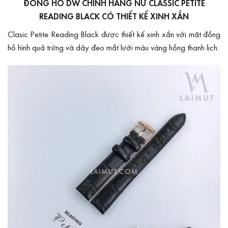
ĐỒNG HỒ DW CHÍNH HÃNG NỮ CLASSIC PETITE
READING BLACK CÓ THIẾT KẾ XINH XẮN
Clasic Petite Reading Black được thiết kế xinh xắn với mặt đồng
hồ hình quả trứng và dây đeo mắt lưới màu vàng hồng thanh lịch.