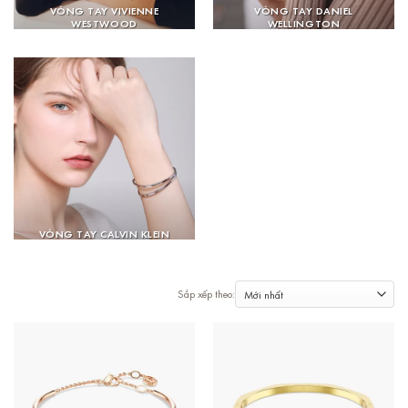
VÒNG TAY VIVIENNE
VÒNG TAY DANIEL
WESTWOOD
WELLINGTON
VÒNG TAY CALVIN KLEIN