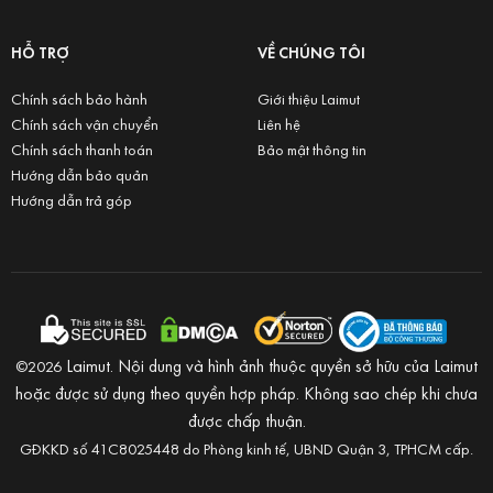
HỖ TRỢ
VỀ CHÚNG TÔI
Chính sách bảo hành
Giới thiệu Laimut
Chính sách vận chuyển
Liên hệ
Chính sách thanh toán
Bảo mật thông tin
Hướng dẫn bảo quản
Hướng dẫn trả góp
Laimut. Nội dung và hình ảnh thuộc quyền sở hữu của Laimut
©2026
hoặc được sử dụng theo quyền hợp pháp. Không sao chép khi chưa
được chấp thuận.
GĐKKD số 41C8025448 do Phòng kinh tế, UBND Quận 3, TPHCM cấp.