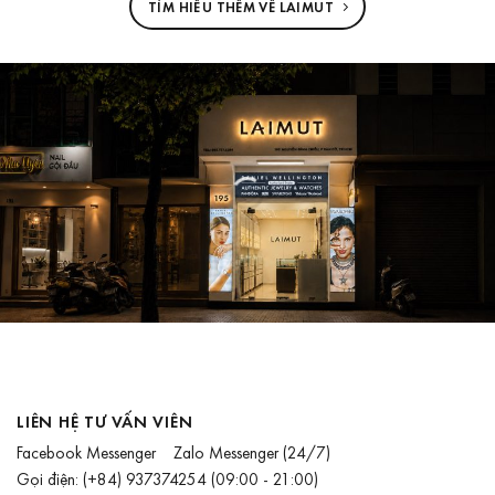
TÌM HIỂU THÊM VỀ LAIMUT
LIÊN HỆ TƯ VẤN VIÊN
Facebook Messenger
Zalo Messenger
(24/7)
Gọi điện:
(+84) 937374254
(09:00 - 21:00)