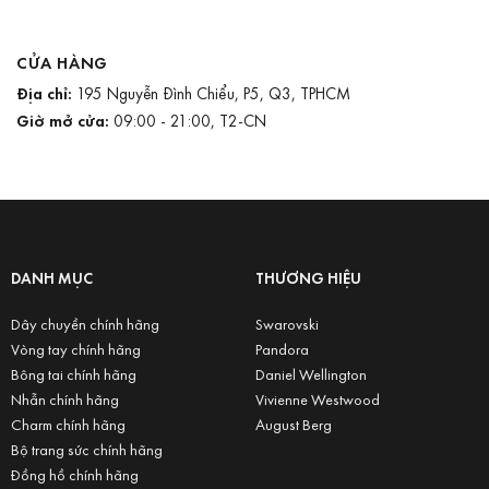
CỬA HÀNG
Địa chỉ:
195 Nguyễn Đình Chiểu, P5, Q3, TPHCM
Giờ mở cửa:
09:00 - 21:00, T2-CN
DANH MỤC
THƯƠNG HIỆU
Dây chuyền chính hãng
Swarovski
Vòng tay chính hãng
Pandora
Bông tai chính hãng
Daniel Wellington
Nhẫn chính hãng
Vivienne Westwood
Charm chính hãng
August Berg
Bộ trang sức chính hãng
Đồng hồ chính hãng