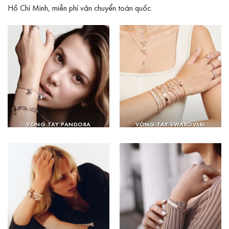
Hồ Chí Minh, miễn phí vận chuyển toàn quốc.
VÒNG TAY PANDORA
VÒNG TAY SWAROVSKI