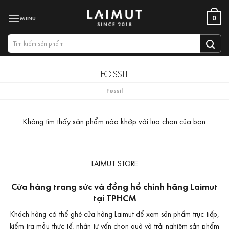
Bỏ
0
qua
nội
Tìm
dung
kiếm:
FOSSIL
Fossil
Không tìm thấy sản phẩm nào khớp với lựa chọn của bạn.
LAIMUT STORE
Cửa hàng trang sức và đồng hồ chính hãng Laimut
tại TPHCM
Khách hàng có thể ghé cửa hàng Laimut để xem sản phẩm trực tiếp,
kiểm tra mẫu thực tế, nhận tư vấn chọn quà và trải nghiệm sản phẩm