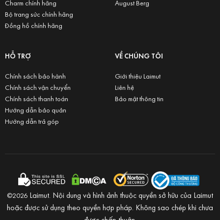
Charm chính hãng
August Berg
Bộ trang sức chính hãng
Đồng hồ chính hãng
HỖ TRỢ
VỀ CHÚNG TÔI
Chính sách bảo hành
Giới thiệu Laimut
Chính sách vận chuyển
Liên hệ
Chính sách thanh toán
Bảo mật thông tin
Hướng dẫn bảo quản
Hướng dẫn trả góp
Laimut. Nội dung và hình ảnh thuộc quyền sở hữu của Laimut
©2026
hoặc được sử dụng theo quyền hợp pháp. Không sao chép khi chưa
được chấp thuận.