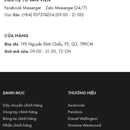
Facebook Messenger
Zalo Messenger
(24/7)
Gọi điện:
(+84) 937374254
(09:00 - 21:00)
CỬA HÀNG
Địa chỉ:
195 Nguyễn Đình Chiểu, P5, Q3, TPHCM
Giờ mở cửa:
09:00 - 21:00, T2-CN
DANH MỤC
THƯƠNG HIỆU
Dây chuyền chính hãng
Swarovski
Vòng tay chính hãng
Pandora
Bông tai chính hãng
Daniel Wellington
Nhẫn chính hãng
Vivienne Westwood