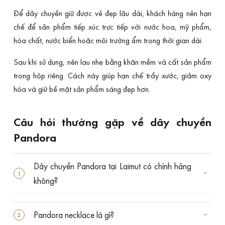
Để dây chuyền giữ được vẻ đẹp lâu dài, khách hàng nên hạn
chế để sản phẩm tiếp xúc trực tiếp với nước hoa, mỹ phẩm,
hóa chất, nước biển hoặc môi trường ẩm trong thời gian dài.
Sau khi sử dụng, nên lau nhẹ bằng khăn mềm và cất sản phẩm
trong hộp riêng. Cách này giúp hạn chế trầy xước, giảm oxy
hóa và giữ bề mặt sản phẩm sáng đẹp hơn.
Câu hỏi thường gặp về dây chuyền
Pandora
Dây chuyền Pandora tại Laimut có chính hãng
không?
Pandora necklace là gì?