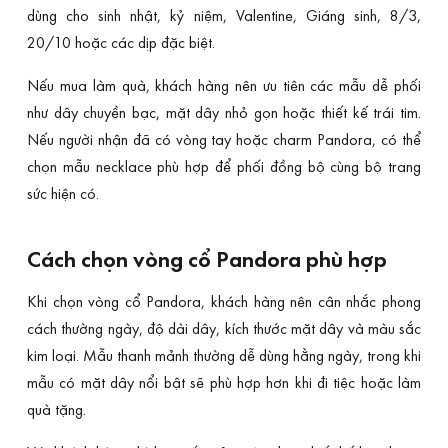
dùng cho sinh nhật, kỷ niệm, Valentine, Giáng sinh, 8/3,
20/10 hoặc các dịp đặc biệt.
Nếu mua làm quà, khách hàng nên ưu tiên các mẫu dễ phối
như dây chuyền bạc, mặt dây nhỏ gọn hoặc thiết kế trái tim.
Nếu người nhận đã có vòng tay hoặc charm Pandora, có thể
chọn mẫu necklace phù hợp để phối đồng bộ cùng bộ trang
sức hiện có.
Cách chọn vòng cổ Pandora phù hợp
Khi chọn vòng cổ Pandora, khách hàng nên cân nhắc phong
cách thường ngày, độ dài dây, kích thước mặt dây và màu sắc
kim loại. Mẫu thanh mảnh thường dễ dùng hằng ngày, trong khi
mẫu có mặt dây nổi bật sẽ phù hợp hơn khi đi tiệc hoặc làm
quà tặng.