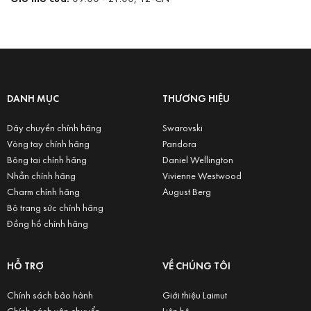
DANH MỤC
THƯƠNG HIỆU
Dây chuyền chính hãng
Swarovski
Vòng tay chính hãng
Pandora
Bông tai chính hãng
Daniel Wellington
Nhẫn chính hãng
Vivienne Westwood
Charm chính hãng
August Berg
Bộ trang sức chính hãng
Đồng hồ chính hãng
HỖ TRỢ
VỀ CHÚNG TÔI
Chính sách bảo hành
Giới thiệu Laimut
Chính sách vận chuyển
Liên hệ