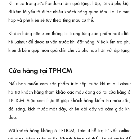
Khi mua trang sức Pandora làm quà tặng, hộp, túi và phụ kiện
đi kèm là yếu tố được nhiều khách hàng quan tâm. Tại Laimut,
hộp và phụ kiện sẽ tùy theo từng mẫu cụ thể.
Khách hàng nên xem thông tin trong từng sản phẩm hoặc liên
hệ Laimut để được tư vấn trước khi đặt hàng. Việc kiểm tra phụ
kiện đi kèm giúp món quà chỉn chu và phù hợp hơn với dịp tặng.
Cửa hàng tại TPHCM
Nếu bạn muốn xem sản phẩm trực tiếp trước khi mua, Laimut
hỗ trợ khách hàng tham khảo các mẫu đang có tại cửa hàng ở
TPHCM. Việc xem thực tế giúp khách hàng kiểm tra màu sắc,
độ sáng, kích thước mặt dây, chiều dài dây và cảm giác khi
đeo.
Với khách hàng không ở TPHCM, Laimut hỗ trợ tư vấn online
và giao hàng toàn quốc. Khách hàng có thể liên hệ trước để