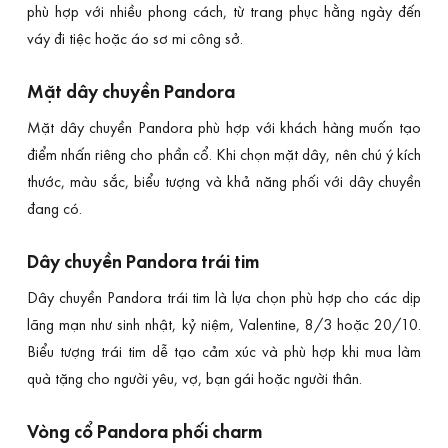
phù hợp với nhiều phong cách, từ trang phục hằng ngày đến
váy đi tiệc hoặc áo sơ mi công sở.
Mặt dây chuyền Pandora
Mặt dây chuyền Pandora phù hợp với khách hàng muốn tạo
điểm nhấn riêng cho phần cổ. Khi chọn mặt dây, nên chú ý kích
thước, màu sắc, biểu tượng và khả năng phối với dây chuyền
đang có.
Dây chuyền Pandora trái tim
Dây chuyền Pandora trái tim là lựa chọn phù hợp cho các dịp
lãng mạn như sinh nhật, kỷ niệm, Valentine, 8/3 hoặc 20/10.
Biểu tượng trái tim dễ tạo cảm xúc và phù hợp khi mua làm
quà tặng cho người yêu, vợ, bạn gái hoặc người thân.
Vòng cổ Pandora phối charm