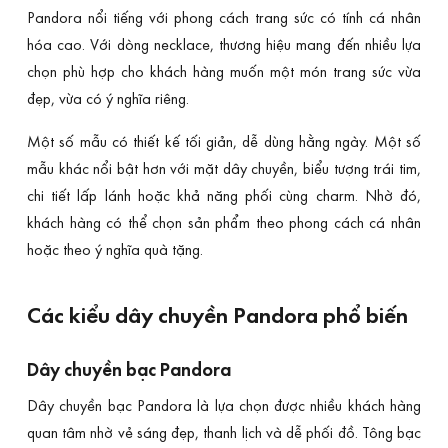
Pandora nổi tiếng với phong cách trang sức có tính cá nhân
hóa cao. Với dòng necklace, thương hiệu mang đến nhiều lựa
chọn phù hợp cho khách hàng muốn một món trang sức vừa
đẹp, vừa có ý nghĩa riêng.
Một số mẫu có thiết kế tối giản, dễ dùng hằng ngày. Một số
mẫu khác nổi bật hơn với mặt dây chuyền, biểu tượng trái tim,
chi tiết lấp lánh hoặc khả năng phối cùng charm. Nhờ đó,
khách hàng có thể chọn sản phẩm theo phong cách cá nhân
hoặc theo ý nghĩa quà tặng.
Các kiểu dây chuyền Pandora phổ biến
Dây chuyền bạc Pandora
Dây chuyền bạc Pandora là lựa chọn được nhiều khách hàng
quan tâm nhờ vẻ sáng đẹp, thanh lịch và dễ phối đồ. Tông bạc