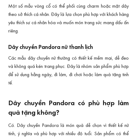
Một số mẫu vòng cổ có thể phối cùng charm hoặc mặt dây
theo sở thích cá nhân. Đây là lựa chọn phù hợp với khách hàng
yêu thích sự cá nhân hóa và muốn món trang sức mang dấu ấn
riêng.
Dây chuyền Pandora nữ thanh lịch
Các mẫu dây chuyền nữ thường có thiết kế mềm mại, dễ đeo
và không quá kén trang phục. Đây là nhóm sản phẩm phù hợp
để sử dụng hằng ngày, đi làm, đi chơi hoặc làm quà tặng tinh
tế.
Dây chuyền Pandora có phù hợp làm
quà tặng không?
Có. Dây chuyền Pandora là món quà dễ chọn vì thiết kế nữ
tính, ý nghĩa và phù hợp với nhiều độ tuổi. Sản phẩm có thể