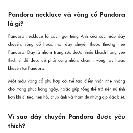
Pandora necklace và vòng cổ Pandora
là gì?
Pandora necklace là cách gọi tiếng Anh của các mẫu dây
chuyền, vòng cổ hoặc mặt dây chuyền thuộc thương hiệu
Pandora. Đây là nhóm trang sức được nhiều khách hàng yêu
thích vì dễ đeo, dễ phối cùng nhẫn, charm, vòng tay hoặc
khuyên tai Pandora.
Một mẫu vòng cổ phù hợp có thể tạo điểm nhấn nhẹ nhàng
cho trang phục hằng ngày, hoặc giúp tổng thể trở nên nữ tính
hơn khi đi tiệc, hẹn hò, chụp ảnh và tham dự những dịp đặc biệt.
Vì sao dây chuyền Pandora được yêu
thích?