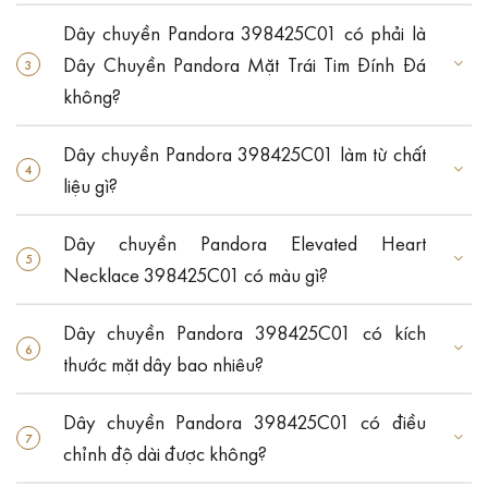
Dây chuyền Pandora 398425C01 có phải là
Dây Chuyền Pandora Mặt Trái Tim Đính Đá
không?
Dây chuyền Pandora 398425C01 làm từ chất
liệu gì?
Dây chuyền Pandora Elevated Heart
Necklace 398425C01 có màu gì?
Dây chuyền Pandora 398425C01 có kích
thước mặt dây bao nhiêu?
Dây chuyền Pandora 398425C01 có điều
chỉnh độ dài được không?