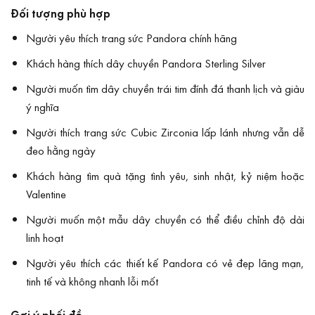
Đối tượng phù hợp
Người yêu thích trang sức Pandora chính hãng
Khách hàng thích dây chuyền Pandora Sterling Silver
Người muốn tìm dây chuyền trái tim đính đá thanh lịch và giàu
ý nghĩa
Người thích trang sức Cubic Zirconia lấp lánh nhưng vẫn dễ
đeo hằng ngày
Khách hàng tìm quà tặng tình yêu, sinh nhật, kỷ niệm hoặc
Valentine
Người muốn một mẫu dây chuyền có thể điều chỉnh độ dài
linh hoạt
Người yêu thích các thiết kế Pandora có vẻ đẹp lãng mạn,
tinh tế và không nhanh lỗi mốt
Gợi ý phối đồ