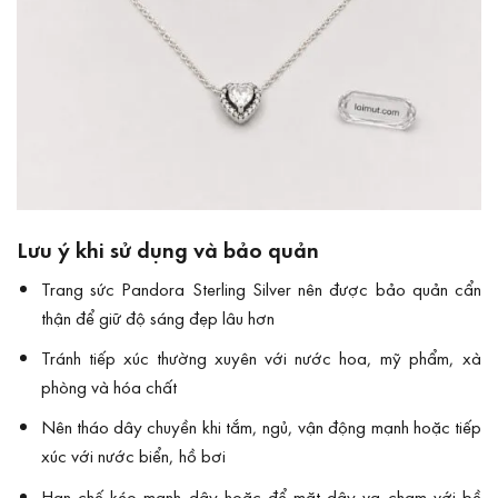
Lưu ý khi sử dụng và bảo quản
Trang sức Pandora Sterling Silver nên được bảo quản cẩn
thận để giữ độ sáng đẹp lâu hơn
Tránh tiếp xúc thường xuyên với nước hoa, mỹ phẩm, xà
phòng và hóa chất
Nên tháo dây chuyền khi tắm, ngủ, vận động mạnh hoặc tiếp
xúc với nước biển, hồ bơi
Hạn chế kéo mạnh dây hoặc để mặt dây va chạm với bề