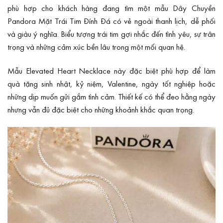
phù hợp cho khách hàng đang tìm một mẫu Dây Chuyền
Pandora Mặt Trái Tim Đính Đá có vẻ ngoài thanh lịch, dễ phối
và giàu ý nghĩa. Biểu tượng trái tim gợi nhắc đến tình yêu, sự trân
trọng và những cảm xúc bền lâu trong một mối quan hệ.
Mẫu Elevated Heart Necklace này đặc biệt phù hợp để làm
quà tặng sinh nhật, kỷ niệm, Valentine, ngày tốt nghiệp hoặc
những dịp muốn gửi gắm tình cảm. Thiết kế có thể đeo hằng ngày
nhưng vẫn đủ đặc biệt cho những khoảnh khắc quan trọng.