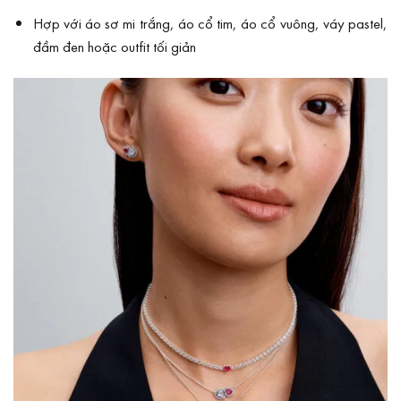
Hợp với áo sơ mi trắng, áo cổ tim, áo cổ vuông, váy pastel,
đầm đen hoặc outfit tối giản