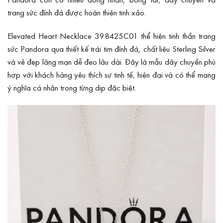
trang sức đính đá được hoàn thiện tinh xảo.
Elevated Heart Necklace 398425C01 thể hiện tinh thần trang
sức Pandora qua thiết kế trái tim đính đá, chất liệu Sterling Silver
và vẻ đẹp lãng mạn dễ đeo lâu dài. Đây là mẫu dây chuyền phù
hợp với khách hàng yêu thích sự tinh tế, hiện đại và có thể mang
ý nghĩa cá nhân trong từng dịp đặc biệt.