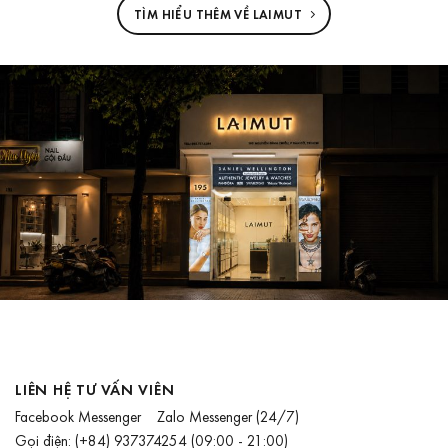
TÌM HIỂU THÊM VỀ LAIMUT
LIÊN HỆ TƯ VẤN VIÊN
Facebook Messenger
Zalo Messenger
(24/7)
Gọi điện:
(+84) 937374254
(09:00 - 21:00)