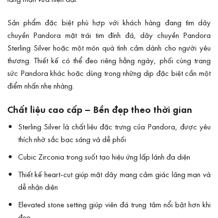
Sản phẩm đặc biệt phù hợp với khách hàng đang tìm dây
chuyền Pandora mặt trái tim đính đá, dây chuyền Pandora
Sterling Silver hoặc một món quà tình cảm dành cho người yêu
thương. Thiết kế có thể đeo riêng hằng ngày, phối cùng trang
sức Pandora khác hoặc dùng trong những dịp đặc biệt cần một
điểm nhấn nhẹ nhàng.
Chất liệu cao cấp – Bền đẹp theo thời gian
Sterling Silver là chất liệu đặc trưng của Pandora, được yêu
thích nhờ sắc bạc sáng và dễ phối
Cubic Zirconia trong suốt tạo hiệu ứng lấp lánh đa diện
Thiết kế heart-cut giúp mặt dây mang cảm giác lãng mạn và
dễ nhận diện
Elevated stone setting giúp viên đá trung tâm nổi bật hơn khi
đeo