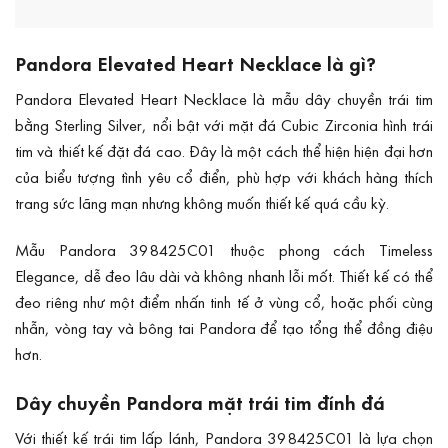
Pandora Elevated Heart Necklace là gì?
Pandora Elevated Heart Necklace là mẫu dây chuyền trái tim
bằng Sterling Silver, nổi bật với mặt đá Cubic Zirconia hình trái
tim và thiết kế đặt đá cao. Đây là một cách thể hiện hiện đại hơn
của biểu tượng tình yêu cổ điển, phù hợp với khách hàng thích
trang sức lãng mạn nhưng không muốn thiết kế quá cầu kỳ.
Mẫu Pandora 398425C01 thuộc phong cách Timeless
Elegance, dễ đeo lâu dài và không nhanh lỗi mốt. Thiết kế có thể
đeo riêng như một điểm nhấn tinh tế ở vùng cổ, hoặc phối cùng
nhẫn, vòng tay và bông tai Pandora để tạo tổng thể đồng điệu
hơn.
Dây chuyền Pandora mặt trái tim đính đá
Với thiết kế trái tim lấp lánh, Pandora 398425C01 là lựa chọn