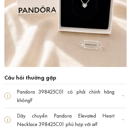
Câu hỏi thường gặp
Pandora 398425C01 có phải chính hãng
không?
Dây chuyền Pandora Elevated Heart
Necklace 398425C01 phù hợp với ai?