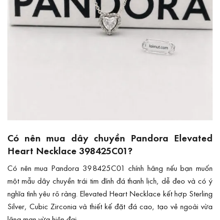
Có nên mua dây chuyền Pandora Elevated
Heart Necklace 398425C01?
Có nên mua Pandora 398425C01 chính hãng nếu bạn muốn
một mẫu dây chuyền trái tim đính đá thanh lịch, dễ đeo và có ý
nghĩa tình yêu rõ ràng. Elevated Heart Necklace kết hợp Sterling
Silver, Cubic Zirconia và thiết kế đặt đá cao, tạo vẻ ngoài vừa
lãng mạn vừa hiện đại.