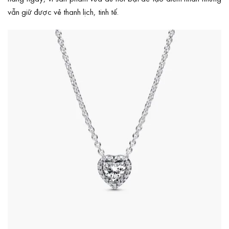
vẫn giữ được vẻ thanh lịch, tinh tế.