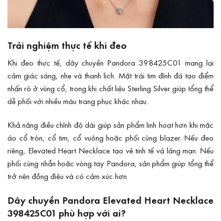
Trải nghiệm thực tế khi đeo
Khi đeo thực tế, dây chuyền Pandora 398425C01 mang lại
cảm giác sáng, nhẹ và thanh lịch. Mặt trái tim đính đá tạo điểm
nhấn rõ ở vùng cổ, trong khi chất liệu Sterling Silver giúp tổng thể
dễ phối với nhiều màu trang phục khác nhau.
Khả năng điều chỉnh độ dài giúp sản phẩm linh hoạt hơn khi mặc
áo cổ tròn, cổ tim, cổ vuông hoặc phối cùng blazer. Nếu đeo
riêng, Elevated Heart Necklace tạo vẻ tinh tế và lãng mạn. Nếu
phối cùng nhẫn hoặc vòng tay Pandora, sản phẩm giúp tổng thể
trở nên đồng điệu và có cảm xúc hơn.
Dây chuyền Pandora Elevated Heart Necklace
398425C01 phù hợp với ai?