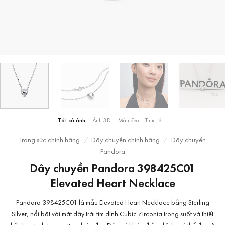
Tất cả ảnh
Ảnh 3D
Mẫu đeo
Thực tế
Trang sức chính hãng
/
Dây chuyền chính hãng
/
Dây chuyền
Pandora
Dây chuyền Pandora 398425C01
Elevated Heart Necklace
Pandora 398425C01 là mẫu Elevated Heart Necklace bằng Sterling
Silver, nổi bật với mặt dây trái tim đính Cubic Zirconia trong suốt và thiết