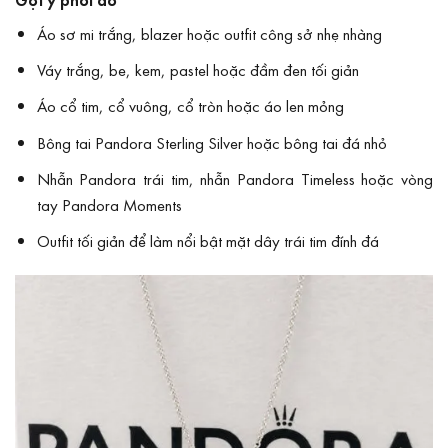
Áo sơ mi trắng, blazer hoặc outfit công sở nhẹ nhàng
Váy trắng, be, kem, pastel hoặc đầm đen tối giản
Áo cổ tim, cổ vuông, cổ tròn hoặc áo len mỏng
Bông tai Pandora Sterling Silver hoặc bông tai đá nhỏ
Nhẫn Pandora trái tim, nhẫn Pandora Timeless hoặc vòng
tay Pandora Moments
Outfit tối giản để làm nổi bật mặt dây trái tim đính đá