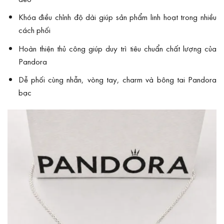
Khóa điều chỉnh độ dài giúp sản phẩm linh hoạt trong nhiều
cách phối
Hoàn thiện thủ công giúp duy trì tiêu chuẩn chất lượng của
Pandora
Dễ phối cùng nhẫn, vòng tay, charm và bông tai Pandora
bạc