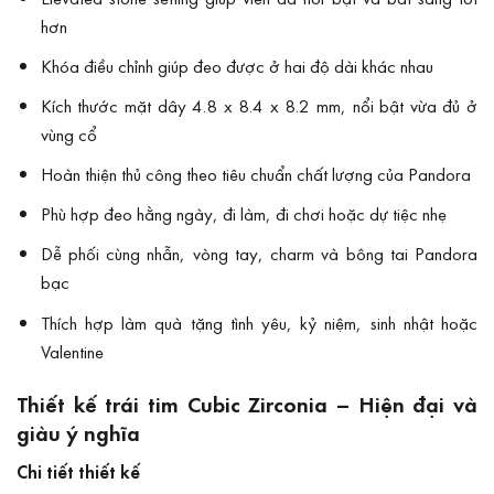
hơn
Khóa điều chỉnh giúp đeo được ở hai độ dài khác nhau
Kích thước mặt dây 4.8 x 8.4 x 8.2 mm, nổi bật vừa đủ ở
vùng cổ
Hoàn thiện thủ công theo tiêu chuẩn chất lượng của Pandora
Phù hợp đeo hằng ngày, đi làm, đi chơi hoặc dự tiệc nhẹ
Dễ phối cùng nhẫn, vòng tay, charm và bông tai Pandora
bạc
Thích hợp làm quà tặng tình yêu, kỷ niệm, sinh nhật hoặc
Valentine
Thiết kế trái tim Cubic Zirconia – Hiện đại và
giàu ý nghĩa
Chi tiết thiết kế