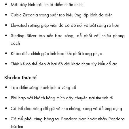
Mặt dây hình trái tim là điểm nhấn chính
Cubic Zirconia trong suốt tạo hiệu ứng lấp lánh đa diện
Elevated setting giúp viên đá có độ nổi và bắt sáng rõ hơn
Sterling Silver tạo nền bạc sáng, dễ phối với nhiều phong
cách
Khóa điều chỉnh giúp linh hoạt khi phối trang phục
Thiết kế có thể đeo ở hai độ dài khác nhau tùy kiểu cổ áo
Khi đeo thực tế
Tạo điểm sáng thanh lịch ở vùng cổ
Phù hợp với khách hàng thích dây chuyền trái tim tinh tế
Có thể đeo riêng để giữ vẻ nhẹ nhàng, sang và dễ ứng dụng
Có thể phối cùng bông tai Pandora bạc hoặc nhẫn Pandora
trái tim