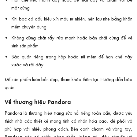
mặt cứng
Khi bạc có dấu hiệu xỉn màu tự nhiên, nên lau nhẹ bằng khăn
mềm chuyên dụng
Không dùng chất tẩy rửa mạnh hoặc bàn chải cứng để vệ
sinh sản phẩm
Bảo quản riêng trong hộp hoặc túi mềm để hạn chế trầy
xước và rối dây
Để sản phẩm luôn bền đẹp, tham khảo thêm tại:
Hướng dẫn bảo
quản
Về thương hiệu Pandora
Pandora là thương hiệu trang sức nổi tiếng toàn cầu, được yêu
thích nhờ các thiết kế mang tính cá nhân hóa cao, dễ phối và
phù hợp với nhiều phong cách. Bên cạnh charm và vòng tay,
Pandora còn có nhiều dòng nhẫn, bông tai, dây chuyền và