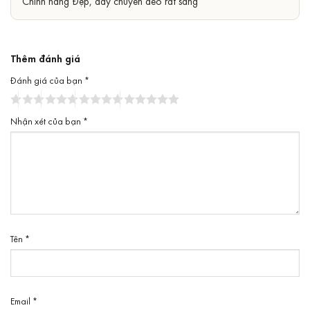
Chính hãng Đẹp, dây chuyền đeo rất sáng
sao
Thêm đánh giá
Đánh giá của bạn
*
Nhận xét của bạn
*
Tên
*
Email
*