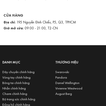
CỬA HÀNG
Địa chỉ:
195 Nguyễn Đình Chiểu, P5, Q3, TPHCM
Giờ mở cửa:
09:00 - 21:00, T2-CN
DANH MỤC
THƯƠNG HIỆU
Dây chuyền chính hãng
Swarovski
Vòng tay chính hãng
Pandora
Bông tai chính hãng
Daniel Wellington
Nhẫn chính hãng
Vivienne Westwood
Charm chính hãng
August Berg
Bộ trang sức chính hãng
Đồng hồ chính hãng