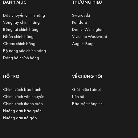
DANH MỤC
THƯƠNG HIỆU
Dây chuyền chính hãng
Swarovski
Vòng tay chính hãng
Pandora
Bông tai chính hãng
Daniel Wellington
Nhẫn chính hãng
Vivienne Westwood
Charm chính hãng
August Berg
Bộ trang sức chính hãng
Đồng hồ chính hãng
HỖ TRỢ
VỀ CHÚNG TÔI
Chính sách bảo hành
Giới thiệu Laimut
Chính sách vận chuyển
Liên hệ
Chính sách thanh toán
Bảo mật thông tin
Hướng dẫn bảo quản
Hướng dẫn trả góp