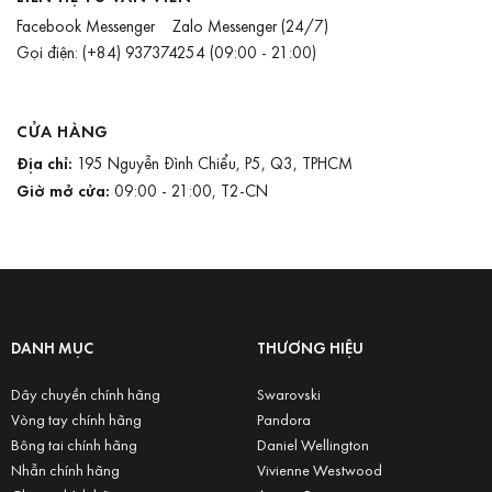
Facebook Messenger
Zalo Messenger
(24/7)
Gọi điện:
(+84) 937374254
(09:00 - 21:00)
CỬA HÀNG
Địa chỉ:
195 Nguyễn Đình Chiểu, P5, Q3, TPHCM
Giờ mở cửa:
09:00 - 21:00, T2-CN
DANH MỤC
THƯƠNG HIỆU
Dây chuyền chính hãng
Swarovski
Vòng tay chính hãng
Pandora
Bông tai chính hãng
Daniel Wellington
Nhẫn chính hãng
Vivienne Westwood