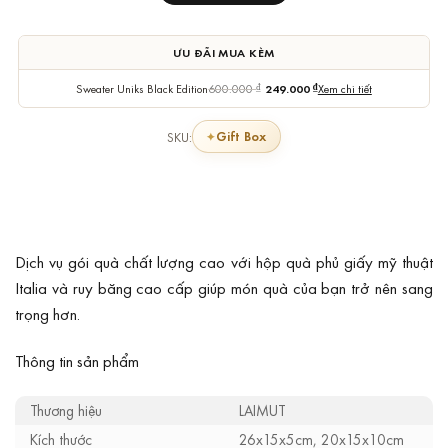
ƯU ĐÃI MUA KÈM
Sweater Uniks Black Edition
600.000
₫
249.000
₫
Xem chi tiết
Gift Box
SKU:
Dịch vụ gói quà chất lượng cao với hộp quà phủ giấy mỹ thuật
Italia và ruy băng cao cấp giúp món quà của bạn trở nên sang
trọng hơn.
Thông tin sản phẩm
Thương hiệu
LAIMUT
Kích thước
26x15x5cm, 20x15x10cm