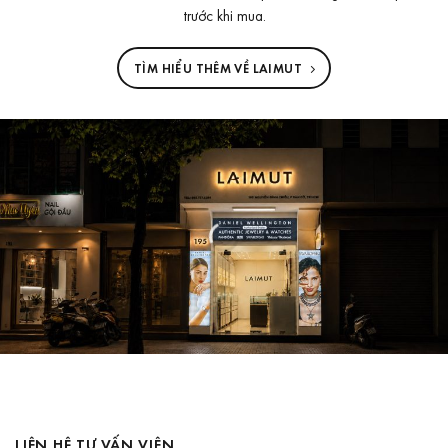
trước khi mua.
TÌM HIỂU THÊM VỀ LAIMUT
LIÊN HỆ TƯ VẤN VIÊN