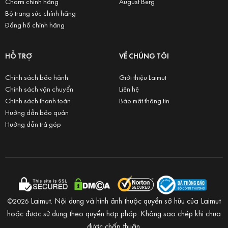
Charm chính hãng
August Berg
Bộ trang sức chính hãng
Đồng hồ chính hãng
HỖ TRỢ
VỀ CHÚNG TÔI
Chính sách bảo hành
Giới thiệu Laimut
Chính sách vận chuyển
Liên hệ
Chính sách thanh toán
Bảo mật thông tin
Hướng dẫn bảo quản
Hướng dẫn trả góp
Laimut. Nội dung và hình ảnh thuộc quyền sở hữu của Laimut
©2026
hoặc được sử dụng theo quyền hợp pháp. Không sao chép khi chưa
được chấp thuận.