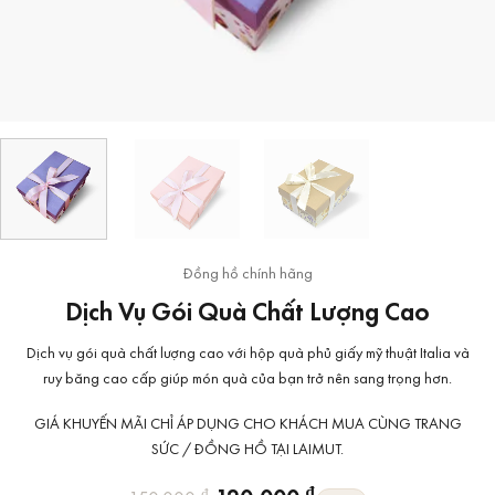
Đồng hồ chính hãng
Dịch Vụ Gói Quà Chất Lượng Cao
Dịch vụ gói quà chất lượng cao với hộp quà phủ giấy mỹ thuật Italia và
ruy băng cao cấp giúp món quà của bạn trở nên sang trọng hơn.
GIÁ KHUYẾN MÃI CHỈ ÁP DỤNG CHO KHÁCH MUA CÙNG TRANG
SỨC / ĐỒNG HỒ TẠI LAIMUT.
₫
₫