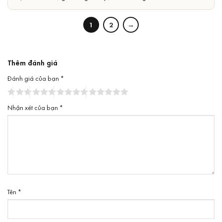
sao
1
2
→
Thêm đánh giá
Đánh giá của bạn
*
Nhận xét của bạn
*
Tên
*