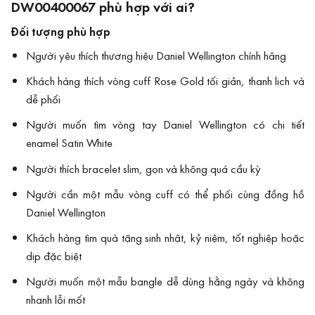
DW00400067 phù hợp với ai?
Đối tượng phù hợp
Người yêu thích thương hiệu Daniel Wellington chính hãng
Khách hàng thích vòng cuff Rose Gold tối giản, thanh lịch và
dễ phối
Người muốn tìm vòng tay Daniel Wellington có chi tiết
enamel Satin White
Người thích bracelet slim, gọn và không quá cầu kỳ
Người cần một mẫu vòng cuff có thể phối cùng đồng hồ
Daniel Wellington
Khách hàng tìm quà tặng sinh nhật, kỷ niệm, tốt nghiệp hoặc
dịp đặc biệt
Người muốn một mẫu bangle dễ dùng hằng ngày và không
nhanh lỗi mốt