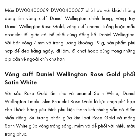
Mẫu DW00400069 DW00400067 phù hợp với khách hàng
đang tìm vòng cuff Daniel Wellington chính hãng, vòng tay
Daniel Wellington Rose Gold, vòng cuff enamel trắng hoặc mẫu
bracelet tối giản có thể phối cùng đồng hồ Daniel Wellington.
Với bản vòng 7 mm và trọng lượng khoảng 19 g, sản phẩm phù
hợp để đeo hằng ngày, đi làm, đi chơi hoặc dùng trong những
dịp cần vẻ ngoài chỉn chu hơn.
Vòng cuff Daniel Wellington Rose Gold phối
Satin White
Với sắc Rose Gold ấm nhẹ và enamel Satin White, Daniel
Wellington Emalie Slim Bracelet Rose Gold là lựa chọn phù hợp
cho khách hàng yêu thích phụ kiện thanh lịch nhưng vẫn có điểm
nhấn riêng. Sự tương phản giữa kim loại Rose Gold và mảng
Satin White giúp vòng trông sáng, mềm và dễ phối với nhiều màu
trang phục.