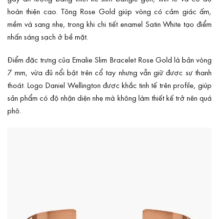
hoàn thiện cao. Tông Rose Gold giúp vòng có cảm giác ấm,
mềm và sang nhẹ, trong khi chi tiết enamel Satin White tạo điểm
nhấn sáng sạch ở bề mặt.
Điểm đặc trưng của Emalie Slim Bracelet Rose Gold là bản vòng
7 mm, vừa đủ nổi bật trên cổ tay nhưng vẫn giữ được sự thanh
thoát. Logo Daniel Wellington được khắc tinh tế trên profile, giúp
sản phẩm có độ nhận diện nhẹ mà không làm thiết kế trở nên quá
phô.