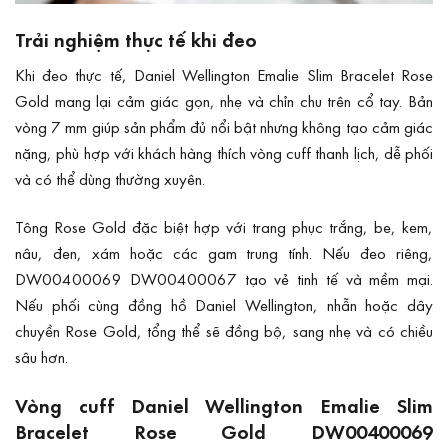
Trải nghiệm thực tế khi đeo
Khi đeo thực tế, Daniel Wellington Emalie Slim Bracelet Rose
Gold mang lại cảm giác gọn, nhẹ và chỉn chu trên cổ tay. Bản
vòng 7 mm giúp sản phẩm đủ nổi bật nhưng không tạo cảm giác
nặng, phù hợp với khách hàng thích vòng cuff thanh lịch, dễ phối
và có thể dùng thường xuyên.
Tông Rose Gold đặc biệt hợp với trang phục trắng, be, kem,
nâu, đen, xám hoặc các gam trung tính. Nếu đeo riêng,
DW00400069 DW00400067 tạo vẻ tinh tế và mềm mại.
Nếu phối cùng đồng hồ Daniel Wellington, nhẫn hoặc dây
chuyền Rose Gold, tổng thể sẽ đồng bộ, sang nhẹ và có chiều
sâu hơn.
Vòng cuff Daniel Wellington Emalie Slim
Bracelet Rose Gold DW00400069