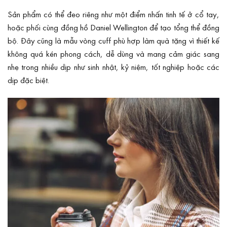
Sản phẩm có thể đeo riêng như một điểm nhấn tinh tế ở cổ tay,
hoặc phối cùng đồng hồ Daniel Wellington để tạo tổng thể đồng
bộ. Đây cũng là mẫu vòng cuff phù hợp làm quà tặng vì thiết kế
không quá kén phong cách, dễ dùng và mang cảm giác sang
nhẹ trong nhiều dịp như sinh nhật, kỷ niệm, tốt nghiệp hoặc các
dịp đặc biệt.