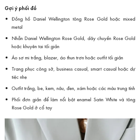
Gợi ý phối đồ
Đồng hồ Daniel Wellington tông Rose Gold hoặc mixed
metal
Nhẫn Daniel Wellington Rose Gold, dây chuyền Rose Gold
hoặc khuyên tai tối giản
Áo sơ mi trắng, blazer, áo thun trơn hoặc outfit tối giản
Trang phục công sở, business casual, smart casual hoặc dự
tiệc nhẹ
Outfit trắng, be, kem, nâu, đen, xám hoặc các màu trung tính
Phối đơn giản để làm nổi bật enamel Satin White và tông
Rose Gold ở cổ tay