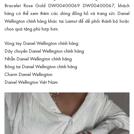
Bracelet Rose Gold DW00400069 DW00400067, khách
hàng có thể xem thêm các dòng đồng hồ và trang sức Daniel
Wellington chính hãng khác tại Laimut để dễ phối thành bộ hoặc
chọn quà tặng phù hợp hơn.
Vòng tay Daniel Wellington chính hãng
Dây chuyền Daniel Wellington chính hãng
Nhẫn Daniel Wellington chính hãng
Bông tai Daniel Wellington chính hãng
Charm Daniel Wellington
Daniel Wellington Việt Nam