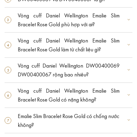
Vòng cuff Daniel Wellington Emalie Slim
Bracelet Rose Gold phù hợp với ai?
Vòng cuff Daniel Wellington Emalie Slim
Bracelet Rose Gold làm từ chất liệu gì?
Vòng cuff Daniel Wellington DW00400069
DW00400067 rộng bao nhiêu?
Vòng cuff Daniel Wellington Emalie Slim
Bracelet Rose Gold có nặng không?
Emalie Slim Bracelet Rose Gold có chống nước
không?