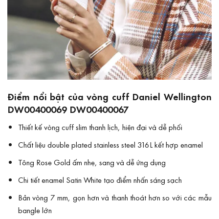
Điểm nổi bật của vòng cuff Daniel Wellington
DW00400069 DW00400067
Thiết kế vòng cuff slim thanh lịch, hiện đại và dễ phối
Chất liệu double plated stainless steel 316L kết hợp enamel
Tông Rose Gold ấm nhẹ, sang và dễ ứng dụng
Chi tiết enamel Satin White tạo điểm nhấn sáng sạch
Bản vòng 7 mm, gọn hơn và thanh thoát hơn so với các mẫu
bangle lớn