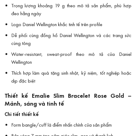
Trọng lượng khoảng 19 g theo mô tả sản phẩm, phù hợp
đeo hằng ngày
Logo Daniel Wellington khắc tinh tế trên profile
Dễ phối cùng đồng hồ Daniel Wellington và các trang sức
cùng tông
Water-resistant, sweat-proof theo mô tả của Daniel
Wellington
Thích hợp làm quà tặng sinh nhật, kỷ niệm, tốt nghiệp hoặc
dịp đặc biệt
Thiết kế Emalie Slim Bracelet Rose Gold –
Mảnh, sáng và tinh tế
Chi tiết thiết kế
Form bangle/cuff là điểm nhấn chính của sản phẩm
Bản vòng 7 mm tạo cảm giác slim, gọn và thanh lịch