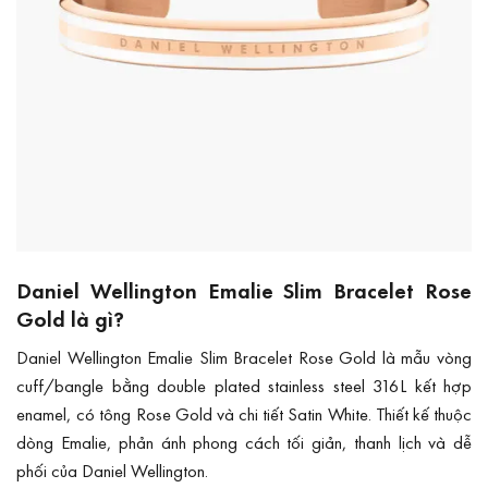
Daniel Wellington Emalie Slim Bracelet Rose
Gold là gì?
Daniel Wellington Emalie Slim Bracelet Rose Gold là mẫu vòng
cuff/bangle bằng double plated stainless steel 316L kết hợp
enamel, có tông Rose Gold và chi tiết Satin White. Thiết kế thuộc
dòng Emalie, phản ánh phong cách tối giản, thanh lịch và dễ
phối của Daniel Wellington.