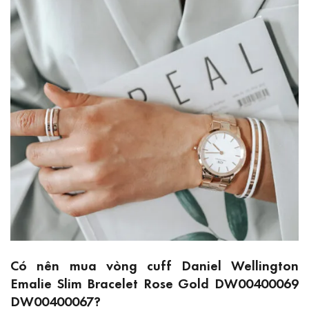
Có nên mua vòng cuff Daniel Wellington
Emalie Slim Bracelet Rose Gold DW00400069
DW00400067?