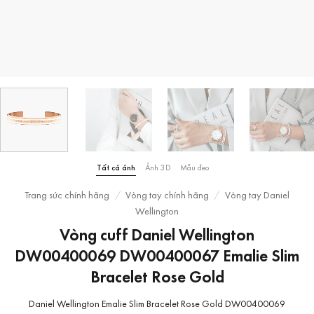
Tất cả ảnh
Ảnh 3D
Mẫu đeo
Trang sức chính hãng
/
Vòng tay chính hãng
/
Vòng tay Daniel
Wellington
Vòng cuff Daniel Wellington
DW00400069 DW00400067 Emalie Slim
Bracelet Rose Gold
Daniel Wellington Emalie Slim Bracelet Rose Gold DW00400069