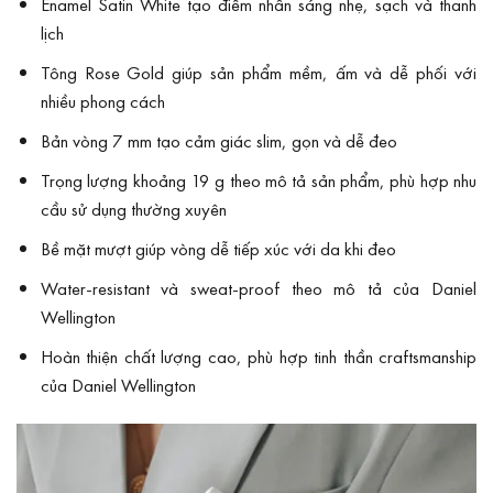
Enamel Satin White tạo điểm nhấn sáng nhẹ, sạch và thanh
lịch
Tông Rose Gold giúp sản phẩm mềm, ấm và dễ phối với
nhiều phong cách
Bản vòng 7 mm tạo cảm giác slim, gọn và dễ đeo
Trọng lượng khoảng 19 g theo mô tả sản phẩm, phù hợp nhu
cầu sử dụng thường xuyên
Bề mặt mượt giúp vòng dễ tiếp xúc với da khi đeo
Water-resistant và sweat-proof theo mô tả của Daniel
Wellington
Hoàn thiện chất lượng cao, phù hợp tinh thần craftsmanship
của Daniel Wellington