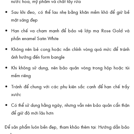
nước hoa, mỹ phẩm và chất tẩy rửa
Sau khi đeo, có thể lau nhẹ bằng khăn mềm khô để giữ bề
mặt sáng đẹp
Hạn chế va chạm mạnh để bảo vệ lớp mạ Rose Gold và
phần enamel Satin White
Không nên bẻ cong hoặc nắn chỉnh vòng quá mức để tránh
ảnh hưởng đến form bangle
Khi không sử dụng, nên bảo quản vòng trong hộp hoặc túi
mềm riêng
Tránh để chung với các phụ kiện sắc cạnh để hạn chế trầy
xước
Có thể sử dụng hằng ngày, nhưng vẫn nên bảo quản cẩn thận
để giữ độ mới lâu hơn
Để sản phẩm luôn bền đẹp, tham khảo thêm tại: Hướng dẫn bảo