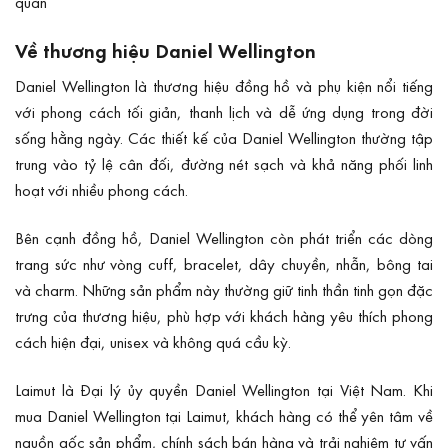
quản
Về thương hiệu Daniel Wellington
Daniel Wellington là thương hiệu đồng hồ và phụ kiện nổi tiếng
với phong cách tối giản, thanh lịch và dễ ứng dụng trong đời
sống hằng ngày. Các thiết kế của Daniel Wellington thường tập
trung vào tỷ lệ cân đối, đường nét sạch và khả năng phối linh
hoạt với nhiều phong cách.
Bên cạnh đồng hồ, Daniel Wellington còn phát triển các dòng
trang sức như vòng cuff, bracelet, dây chuyền, nhẫn, bông tai
và charm. Những sản phẩm này thường giữ tinh thần tinh gọn đặc
trưng của thương hiệu, phù hợp với khách hàng yêu thích phong
cách hiện đại, unisex và không quá cầu kỳ.
Laimut là Đại lý ủy quyền Daniel Wellington tại Việt Nam. Khi
mua Daniel Wellington tại Laimut, khách hàng có thể yên tâm về
nguồn gốc sản phẩm, chính sách bán hàng và trải nghiệm tư vấn