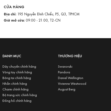
CỬA HÀNG
Địa chỉ:
195 Nguyễn Đình Chiểu, P5, Q3, TPHCM
Giờ mở cửa:
09:00 - 21:00, T2-CN
DANH MỤC
THƯƠNG HIỆU
Dây chuyền chính hãng
Swarovski
Vòng tay chính hãng
Pandora
Bông tai chính hãng
Daniel Wellington
Nhẫn chính hãng
Vivienne Westwood
Charm chính hãng
August Berg
Bộ trang sức chính hãng
Đồng hồ chính hãng