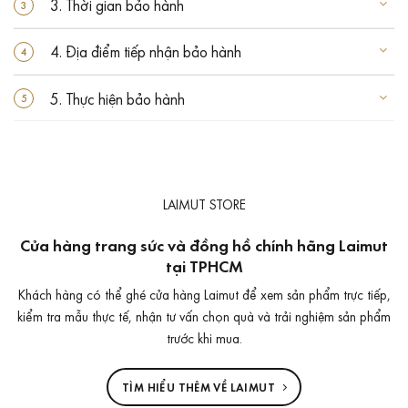
3. Thời gian bảo hành
4. Địa điểm tiếp nhận bảo hành
5. Thực hiện bảo hành
LAIMUT STORE
Cửa hàng trang sức và đồng hồ chính hãng Laimut
tại TPHCM
Khách hàng có thể ghé cửa hàng Laimut để xem sản phẩm trực tiếp,
kiểm tra mẫu thực tế, nhận tư vấn chọn quà và trải nghiệm sản phẩm
trước khi mua.
TÌM HIỂU THÊM VỀ LAIMUT