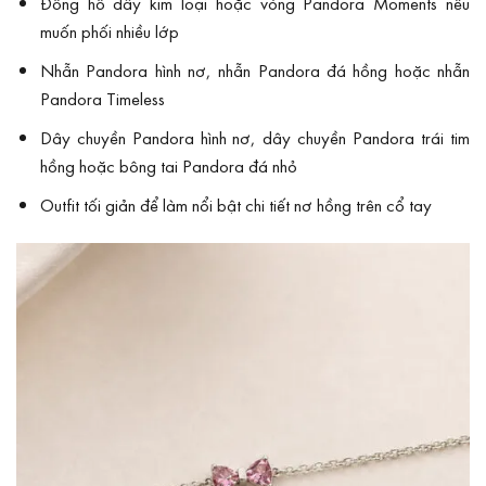
Đồng hồ dây kim loại hoặc vòng Pandora Moments nếu
muốn phối nhiều lớp
Nhẫn Pandora hình nơ, nhẫn Pandora đá hồng hoặc nhẫn
Pandora Timeless
Dây chuyền Pandora hình nơ, dây chuyền Pandora trái tim
hồng hoặc bông tai Pandora đá nhỏ
Outfit tối giản để làm nổi bật chi tiết nơ hồng trên cổ tay