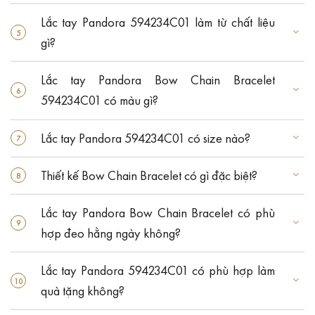
Lắc tay Pandora 594234C01 làm từ chất liệu
gì?
Lắc tay Pandora Bow Chain Bracelet
594234C01 có màu gì?
Lắc tay Pandora 594234C01 có size nào?
Thiết kế Bow Chain Bracelet có gì đặc biệt?
Lắc tay Pandora Bow Chain Bracelet có phù
hợp đeo hằng ngày không?
Lắc tay Pandora 594234C01 có phù hợp làm
quà tặng không?