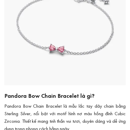
Pandora Bow Chain Bracelet là gì?
Pandora Bow Chain Bracelet là mẫu lắc tay dây chain bằng
Sterling Silver, nổi bật với motif hình nơ màu hồng đính Cubic
Zirconia. Thiết kế mang tinh thần vui tươi, duyên dáng và dễ ứng
dụng trong phong cách hằng ngày.