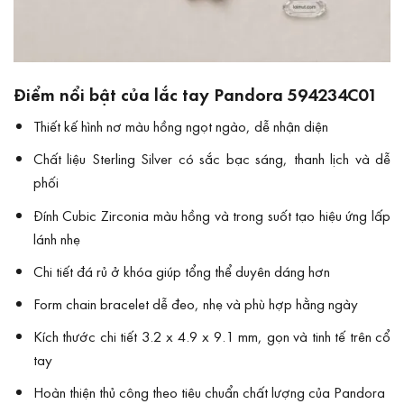
Điểm nổi bật của lắc tay Pandora 594234C01
Thiết kế hình nơ màu hồng ngọt ngào, dễ nhận diện
Chất liệu Sterling Silver có sắc bạc sáng, thanh lịch và dễ
phối
Đính Cubic Zirconia màu hồng và trong suốt tạo hiệu ứng lấp
lánh nhẹ
Chi tiết đá rủ ở khóa giúp tổng thể duyên dáng hơn
Form chain bracelet dễ đeo, nhẹ và phù hợp hằng ngày
Kích thước chi tiết 3.2 x 4.9 x 9.1 mm, gọn và tinh tế trên cổ
tay
Hoàn thiện thủ công theo tiêu chuẩn chất lượng của Pandora