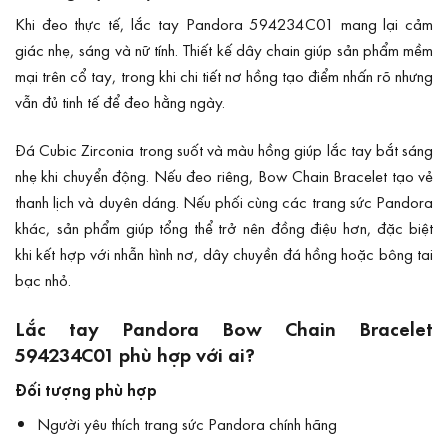
Khi đeo thực tế, lắc tay Pandora 594234C01 mang lại cảm
giác nhẹ, sáng và nữ tính. Thiết kế dây chain giúp sản phẩm mềm
mại trên cổ tay, trong khi chi tiết nơ hồng tạo điểm nhấn rõ nhưng
vẫn đủ tinh tế để đeo hằng ngày.
Đá Cubic Zirconia trong suốt và màu hồng giúp lắc tay bắt sáng
nhẹ khi chuyển động. Nếu đeo riêng, Bow Chain Bracelet tạo vẻ
thanh lịch và duyên dáng. Nếu phối cùng các trang sức Pandora
khác, sản phẩm giúp tổng thể trở nên đồng điệu hơn, đặc biệt
khi kết hợp với nhẫn hình nơ, dây chuyền đá hồng hoặc bông tai
bạc nhỏ.
Lắc tay Pandora Bow Chain Bracelet
594234C01 phù hợp với ai?
Đối tượng phù hợp
Người yêu thích trang sức Pandora chính hãng