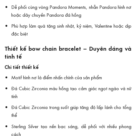
Dễ phối cùng vòng Pandora Moments, nhẫn Pandora hình nơ
hoặc dây chuyền Pandora đá hồng
Phù hợp làm quà tặng sinh nhật, kỷ niệm, Valentine hoặc dịp
đặc biệt
Thiết kế bow chain bracelet – Duyên dáng và
tinh tế
Chi tiết thiết kế
Motif hình nơ là điểm nhấn chính của sản phẩm
Đá Cubic Zirconia màu hồng tạo cảm giác ngọt ngào và nữ
tính
Đá Cubic Zirconia trong suốt giúp tăng độ lấp lánh cho tổng
thể
Sterling Silver tạo nền bạc sáng, dễ phối với nhiều phong
cách