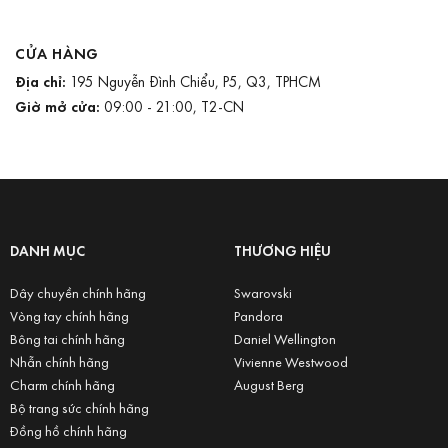
CỬA HÀNG
Địa chỉ:
195 Nguyễn Đình Chiểu, P5, Q3, TPHCM
Giờ mở cửa:
09:00 - 21:00, T2-CN
DANH MỤC
THƯƠNG HIỆU
Dây chuyền chính hãng
Swarovski
Vòng tay chính hãng
Pandora
Bông tai chính hãng
Daniel Wellington
Nhẫn chính hãng
Vivienne Westwood
Charm chính hãng
August Berg
Bộ trang sức chính hãng
Đồng hồ chính hãng