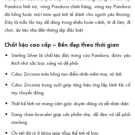
Pandora hình nơ, vòng Pandora chính hãng, vòng tay Pandora
đá hồng hoặc một món quà tinh tế dành cho người yêu thương.
Đây là mẫu lắc tay dễ dùng trong nhiều hoàn cảnh, từ đi làm, đi
chơi, dự tiệc nhẹ đến những dịp đặc biệt.
Chất liệu cao cấp – Bền đẹp theo thời gian
Sterling Silver là chất liệu đặc trưng của Pandora, được yêu
thích nhờ sắc bạc sáng và dễ phối
Cubic Zirconia màu hồng tạo điểm nhấn mềm mại, nữ tính
Cubic Zirconia trong suốt giúp tăng hiệu ứng lấp lánh khi cổ
tay chuyển động
Thiết kế hình nơ mang cảm giác duyên dáng và dễ nhận diện
Dạng chain bracelet giúp sản phẩm nhẹ, dễ đeo và dễ phối
stacking
Chi tiết đá rủ ở khóa giúp tổng thể tinh tế hơn