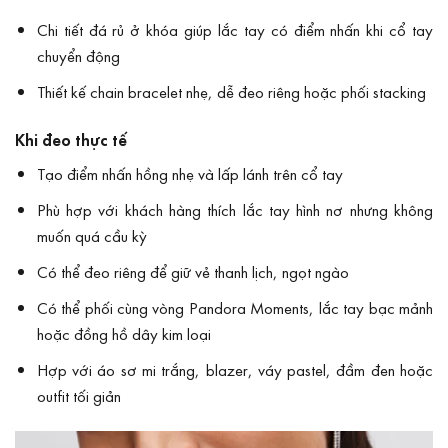
Chi tiết đá rủ ở khóa giúp lắc tay có điểm nhấn khi cổ tay
chuyển động
Thiết kế chain bracelet nhẹ, dễ đeo riêng hoặc phối stacking
Khi đeo thực tế
Tạo điểm nhấn hồng nhẹ và lấp lánh trên cổ tay
Phù hợp với khách hàng thích lắc tay hình nơ nhưng không
muốn quá cầu kỳ
Có thể đeo riêng để giữ vẻ thanh lịch, ngọt ngào
Có thể phối cùng vòng Pandora Moments, lắc tay bạc mảnh
hoặc đồng hồ dây kim loại
Hợp với áo sơ mi trắng, blazer, váy pastel, đầm đen hoặc
outfit tối giản