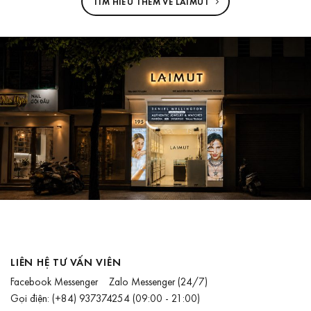
TÌM HIỂU THÊM VỀ LAIMUT
LIÊN HỆ TƯ VẤN VIÊN
Facebook Messenger
Zalo Messenger
(24/7)
Gọi điện:
(+84) 937374254
(09:00 - 21:00)