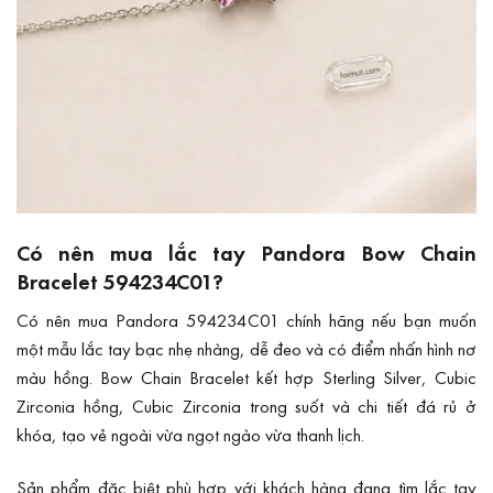
Có nên mua lắc tay Pandora Bow Chain
Bracelet 594234C01?
Có nên mua Pandora 594234C01 chính hãng nếu bạn muốn
một mẫu lắc tay bạc nhẹ nhàng, dễ đeo và có điểm nhấn hình nơ
màu hồng. Bow Chain Bracelet kết hợp Sterling Silver, Cubic
Zirconia hồng, Cubic Zirconia trong suốt và chi tiết đá rủ ở
khóa, tạo vẻ ngoài vừa ngọt ngào vừa thanh lịch.
Sản phẩm đặc biệt phù hợp với khách hàng đang tìm lắc tay