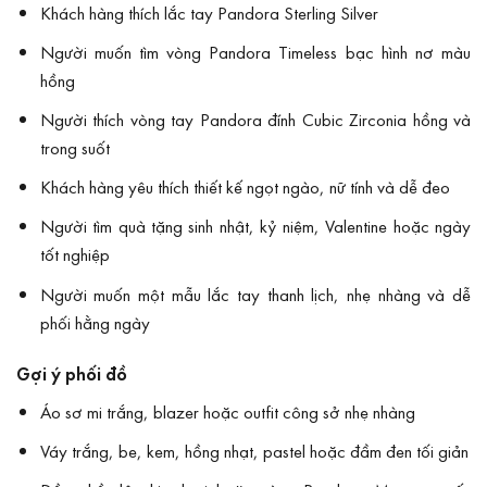
Khách hàng thích lắc tay Pandora Sterling Silver
Người muốn tìm vòng Pandora Timeless bạc hình nơ màu
hồng
Người thích vòng tay Pandora đính Cubic Zirconia hồng và
trong suốt
Khách hàng yêu thích thiết kế ngọt ngào, nữ tính và dễ đeo
Người tìm quà tặng sinh nhật, kỷ niệm, Valentine hoặc ngày
tốt nghiệp
Người muốn một mẫu lắc tay thanh lịch, nhẹ nhàng và dễ
phối hằng ngày
Gợi ý phối đồ
Áo sơ mi trắng, blazer hoặc outfit công sở nhẹ nhàng
Váy trắng, be, kem, hồng nhạt, pastel hoặc đầm đen tối giản