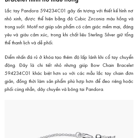
Lắc tay Pandora 594234C01 gây ấn tượng với thiết kế hình nơ
nhỏ xinh, được thể hiện bằng đá Cubic Zirconia màu hồng và
trong suốt. Motif nơ giúp sản phẩm có cảm giác mềm mại, đáng
yêu và giàu cảm xúc, trong khi chất liệu Sterling Silver giữ tổng
thể thanh lịch và dễ phối.
Điểm nhấn đá rủ ở khóa tạo thêm độ lấp lánh khi cổ tay chuyển
động. Đây là chi tiết nhỏ nhưng giúp Bow Chain Bracelet
594234C01 khác biệt hơn so với các mẫu lắc tay chain đơn
giản, đồng thời làm sản phẩm phù hợp hơn để đeo riêng hoặc
phối cùng nhẫn, dây chuyền và bông tai Pandora.