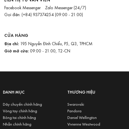
Facebook Messenger
Zalo Messenger
(24/7)
Gọi điện:
(+84) 937374254
(09:00 - 21:00)
CỬA HÀNG
Địa chỉ:
195 Nguyễn Đình Chiểu, P5, Q3, TPHCM
Giờ mở cửa:
09:00 - 21:00, T2-CN
DANH MỤC
THƯƠNG HIỆU
Dây chuyền chính hãng
Swarovski
Vòng tay chính hãng
Pandora
Bông tai chính hãng
Daniel Wellington
Nhẫn chính hãng
Vivienne Westwood