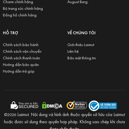
Charm chính hãng
August Berg
Bộ trang sức chính hãng
Đồng hồ chính hãng
HỖ TRỢ
VỀ CHÚNG TÔI
Chính sách bảo hành
Giới thiệu Laimut
Chính sách vận chuyển
Liên hệ
Chính sách thanh toán
Bảo mật thông tin
Hướng dẫn bảo quản
Hướng dẫn trả góp
Laimut. Nội dung và hình ảnh thuộc quyền sở hữu của Laimut
©2026
hoặc được sử dụng theo quyền hợp pháp. Không sao chép khi chưa
được chấp thuận.