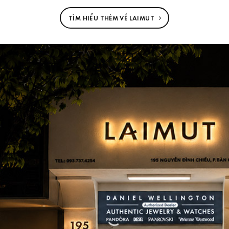
TÌM HIỂU THÊM VỀ LAIMUT