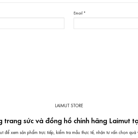
Email
*
LAIMUT STORE
 trang sức và đồng hồ chính hãng Laimut 
 để xem sản phẩm trực tiếp, kiểm tra mẫu thực tế, nhận tư vấn chọn quà 