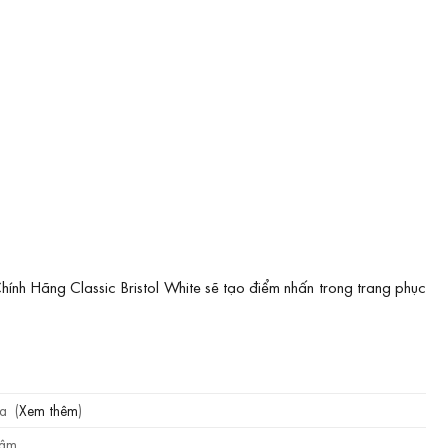
h Hãng Classic Bristol White sẽ tạo điểm nhấn trong trang phục
a (
Xem thêm
)
sậm