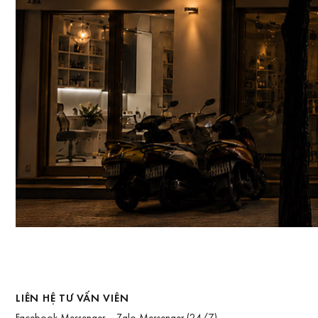
LIÊN HỆ TƯ VẤN VIÊN
Facebook Messenger
Zalo Messenger
(24/7)