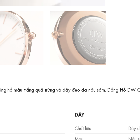
ồng hồ màu trắng quả trứng và dây đeo da nâu sậm. Đồng Hồ DW Chín
DÂY
Chất liệu
Dây d
Màu
Nâu 