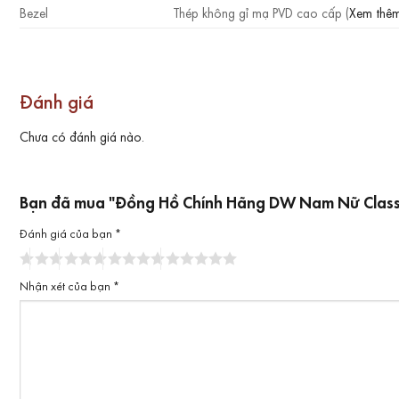
Bezel
Thép không gỉ mạ PVD cao cấp (
Xem thê
Đánh giá
Chưa có đánh giá nào.
Bạn đã mua "Đồng Hồ Chính Hãng DW Nam Nữ Classic B
Đánh giá của bạn
*
Nhận xét của bạn
*