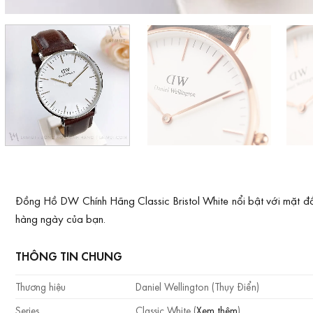
Đồng Hồ DW Chính Hãng Classic Bristol White nổi bật với mặt đ
hàng ngày của bạn.
THÔNG TIN CHUNG
Thương hiệu
Daniel Wellington (Thụy Điển)
Series
Classic White (
Xem thêm
)