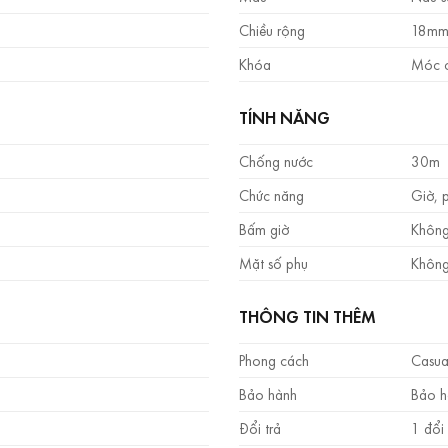
Chiều rộng
18mm
Khóa
Móc c
TÍNH NĂNG
Chống nước
30m 
Chức năng
Giờ, 
Bấm giờ
Không
Mặt số phụ
Không
THÔNG TIN THÊM
Phong cách
Casua
Bảo hành
Bảo h
Đổi trả
1 đổi 