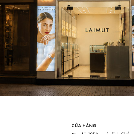
CỬA HÀNG
Địa chỉ: