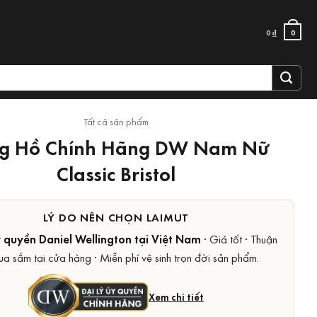
0
₫
0
Tất cả sản phẩm
g Hồ Chính Hãng DW Nam Nữ
Classic Bristol
LÝ DO NÊN CHỌN LAIMUT
y quyền Daniel Wellington tại Việt Nam
· Giá tốt · Thuận
ua sắm tại cửa hàng · Miễn phí vệ sinh trọn đời sản phẩm.
Xem chi tiết