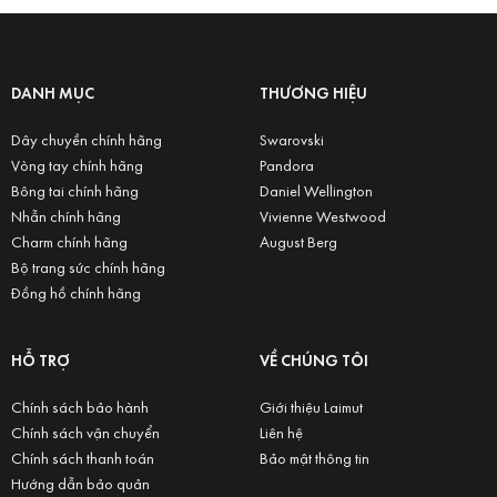
DANH MỤC
THƯƠNG HIỆU
Dây chuyền chính hãng
Swarovski
Vòng tay chính hãng
Pandora
Bông tai chính hãng
Daniel Wellington
Nhẫn chính hãng
Vivienne Westwood
Charm chính hãng
August Berg
Bộ trang sức chính hãng
Đồng hồ chính hãng
HỖ TRỢ
VỀ CHÚNG TÔI
Chính sách bảo hành
Giới thiệu Laimut
Chính sách vận chuyển
Liên hệ
Chính sách thanh toán
Bảo mật thông tin
Hướng dẫn bảo quản