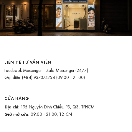
LIÊN HỆ TƯ VẤN VIÊN
Facebook Messenger
Zalo Messenger
(24/7)
Gọi điện:
(+84) 937374254
(09:00 - 21:00)
CỬA HÀNG
Địa chỉ:
195 Nguyễn Đình Chiểu, P5, Q3, TPHCM
Giờ mở cửa:
09:00 - 21:00, T2-CN