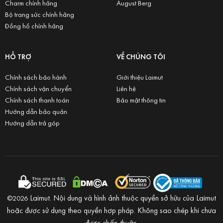
Charm chính hãng
August Berg
Bộ trang sức chính hãng
Đồng hồ chính hãng
HỖ TRỢ
VỀ CHÚNG TÔI
Chính sách bảo hành
Giới thiệu Laimut
Chính sách vận chuyển
Liên hệ
Chính sách thanh toán
Bảo mật thông tin
Hướng dẫn bảo quản
Hướng dẫn trả góp
Laimut. Nội dung và hình ảnh thuộc quyền sở hữu của Laimut
©2026
hoặc được sử dụng theo quyền hợp pháp. Không sao chép khi chưa
được chấp thuận.