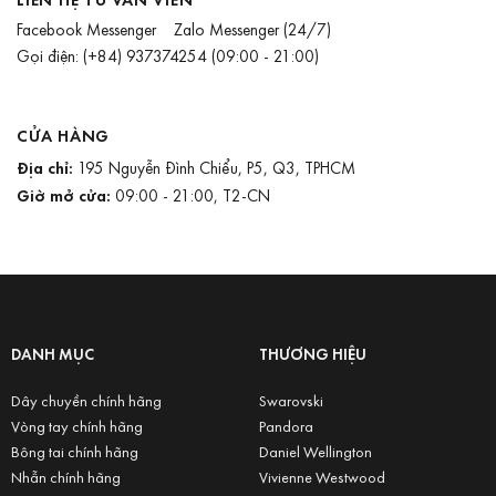
Facebook Messenger
Zalo Messenger
(24/7)
Gọi điện:
(+84) 937374254
(09:00 - 21:00)
CỬA HÀNG
Địa chỉ:
195 Nguyễn Đình Chiểu, P5, Q3, TPHCM
Giờ mở cửa:
09:00 - 21:00, T2-CN
DANH MỤC
THƯƠNG HIỆU
Dây chuyền chính hãng
Swarovski
Vòng tay chính hãng
Pandora
Bông tai chính hãng
Daniel Wellington
Nhẫn chính hãng
Vivienne Westwood