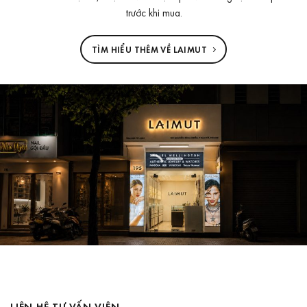
trước khi mua.
TÌM HIỂU THÊM VỀ LAIMUT
LIÊN HỆ TƯ VẤN VIÊN