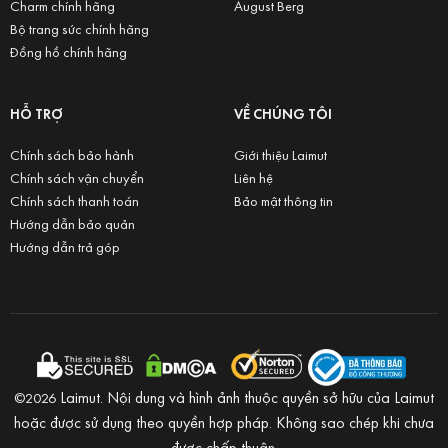
Charm chính hãng
August Berg
Bộ trang sức chính hãng
Đồng hồ chính hãng
HỖ TRỢ
VỀ CHÚNG TÔI
Chính sách bảo hành
Giới thiệu Laimut
Chính sách vận chuyển
Liên hệ
Chính sách thanh toán
Bảo mật thông tin
Hướng dẫn bảo quản
Hướng dẫn trả góp
Laimut. Nội dung và hình ảnh thuộc quyền sở hữu của Laimut
©2026
hoặc được sử dụng theo quyền hợp pháp. Không sao chép khi chưa
được chấp thuận.