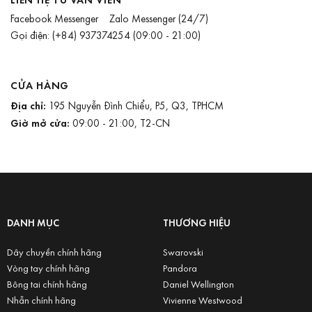
Facebook Messenger
Zalo Messenger
(24/7)
Gọi điện:
(+84) 937374254
(09:00 - 21:00)
CỬA HÀNG
Địa chỉ:
195 Nguyễn Đình Chiểu, P5, Q3, TPHCM
Giờ mở cửa:
09:00 - 21:00, T2-CN
DANH MỤC
THƯƠNG HIỆU
Dây chuyền chính hãng
Swarovski
Vòng tay chính hãng
Pandora
Bông tai chính hãng
Daniel Wellington
Nhẫn chính hãng
Vivienne Westwood