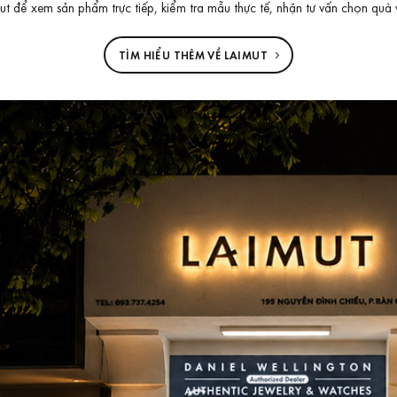
 để xem sản phẩm trực tiếp, kiểm tra mẫu thực tế, nhận tư vấn chọn quà 
TÌM HIỂU THÊM VỀ LAIMUT