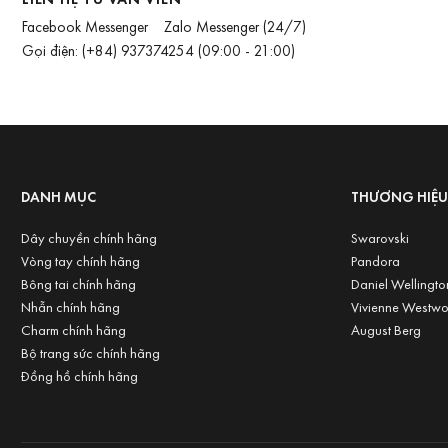
Facebook Messenger
Zalo Messenger
(24/7)
Gọi điện:
(+84) 937374254
(09:00 - 21:00)
DANH MỤC
THƯƠNG HIỆ
Dây chuyền chính hãng
Swarovski
Vòng tay chính hãng
Pandora
Bông tai chính hãng
Daniel Wellingto
Nhẫn chính hãng
Vivienne Westw
Charm chính hãng
August Berg
Bộ trang sức chính hãng
Đồng hồ chính hãng