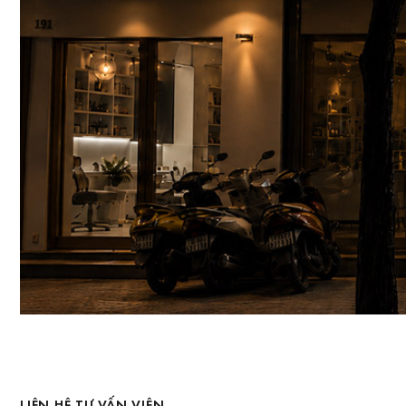
LIÊN HỆ TƯ VẤN VIÊN