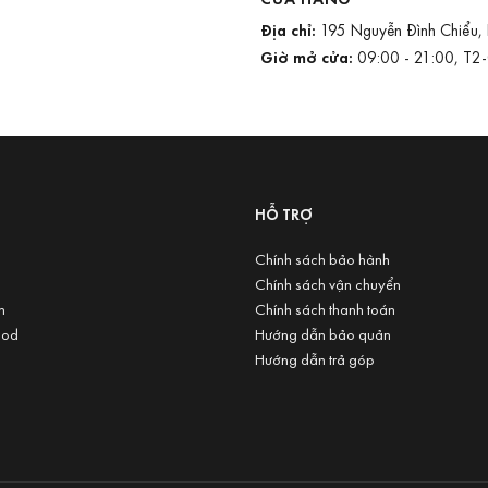
Địa chỉ:
195 Nguyễn Đình Chiểu,
Giờ mở cửa:
09:00 - 21:00, T2
U
HỖ TRỢ
Chính sách bảo hành
Chính sách vận chuyển
n
Chính sách thanh toán
ood
Hướng dẫn bảo quản
Hướng dẫn trả góp