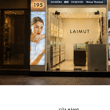
CỬA HÀNG