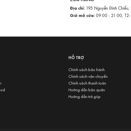
Địa chỉ:
195 Nguyễn Đình Chiểu,
Giờ mở cửa:
09:00 - 21:00, T2
U
HỖ TRỢ
Chính sách bảo hành
Chính sách vận chuyển
n
Chính sách thanh toán
ood
Hướng dẫn bảo quản
Hướng dẫn trả góp