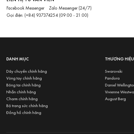
Facebook Messenger
Zalo Messenger
(24/7)
Gọi điện:
(+84) 937374254
(09:00 - 21:00)
DANH MỤC
THƯƠNG HIỆ
Dây chuyền chính hãng
Swarovski
Vòng tay chính hãng
Pandora
Bông tai chính hãng
Daniel Wellingto
Nhẫn chính hãng
Vivienne Westw
Charm chính hãng
August Berg
Bộ trang sức chính hãng
Đồng hồ chính hãng