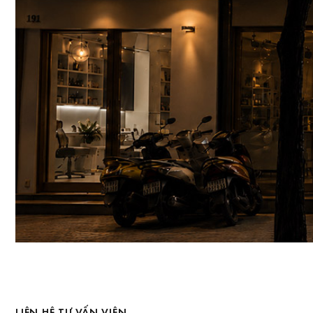
LIÊN HỆ TƯ VẤN VIÊN