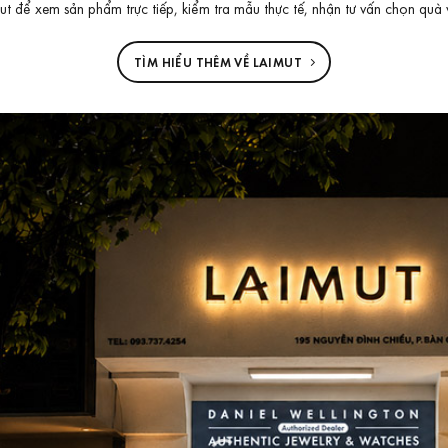
 để xem sản phẩm trực tiếp, kiểm tra mẫu thực tế, nhận tư vấn chọn quà 
TÌM HIỂU THÊM VỀ LAIMUT