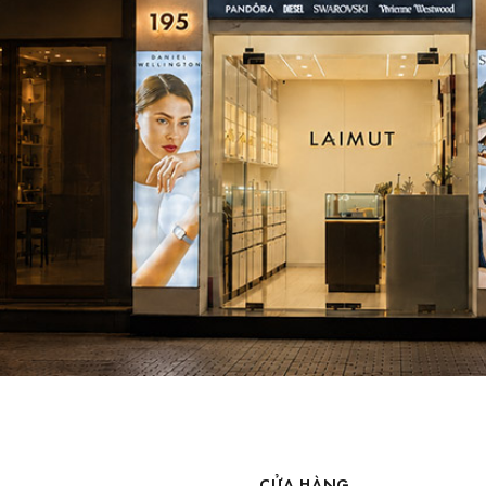
CỬA HÀNG