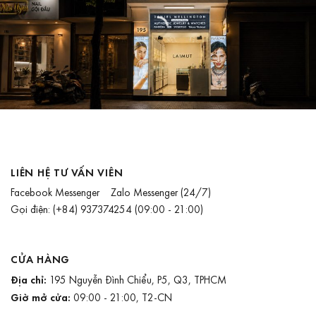
LIÊN HỆ TƯ VẤN VIÊN
Facebook Messenger
Zalo Messenger
(24/7)
Gọi điện:
(+84) 937374254
(09:00 - 21:00)
CỬA HÀNG
Địa chỉ:
195 Nguyễn Đình Chiểu, P5, Q3, TPHCM
Giờ mở cửa:
09:00 - 21:00, T2-CN