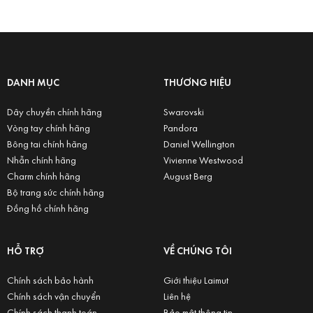
DANH MỤC
THƯƠNG HIỆU
Dây chuyền chính hãng
Swarovski
Vòng tay chính hãng
Pandora
Bông tai chính hãng
Daniel Wellington
Nhẫn chính hãng
Vivienne Westwood
Charm chính hãng
August Berg
Bộ trang sức chính hãng
Đồng hồ chính hãng
HỖ TRỢ
VỀ CHÚNG TÔI
Chính sách bảo hành
Giới thiệu Laimut
Chính sách vận chuyển
Liên hệ
Chính sách thanh toán
Bảo mật thông tin