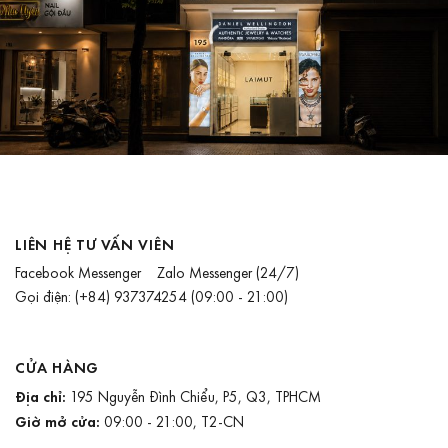
LIÊN HỆ TƯ VẤN VIÊN
Facebook Messenger
Zalo Messenger
(24/7)
Gọi điện:
(+84) 937374254
(09:00 - 21:00)
CỬA HÀNG
Địa chỉ:
195 Nguyễn Đình Chiểu, P5, Q3, TPHCM
Giờ mở cửa:
09:00 - 21:00, T2-CN