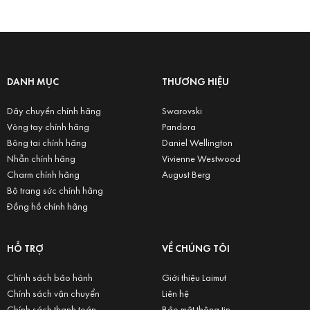
DANH MỤC
THƯƠNG HIỆU
Dây chuyền chính hãng
Swarovski
Vòng tay chính hãng
Pandora
Bông tai chính hãng
Daniel Wellington
Nhẫn chính hãng
Vivienne Westwood
Charm chính hãng
August Berg
Bộ trang sức chính hãng
Đồng hồ chính hãng
HỖ TRỢ
VỀ CHÚNG TÔI
Chính sách bảo hành
Giới thiệu Laimut
Chính sách vận chuyển
Liên hệ
Chính sách thanh toán
Bảo mật thông tin