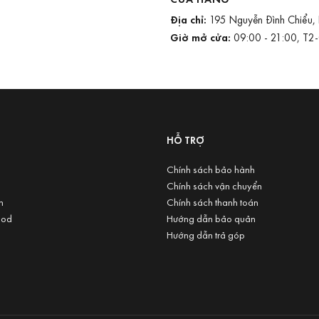
Địa chỉ:
195 Nguyễn Đình Chiểu,
Giờ mở cửa:
09:00 - 21:00, T2
U
HỖ TRỢ
Chính sách bảo hành
Chính sách vận chuyển
n
Chính sách thanh toán
ood
Hướng dẫn bảo quản
Hướng dẫn trả góp