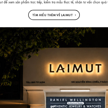
 để xem sản phẩm trực tiếp, kiểm tra mẫu thực tế, nhận tư vấn chọn quà 
TÌM HIỂU THÊM VỀ LAIMUT