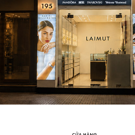
CỬA HÀNG