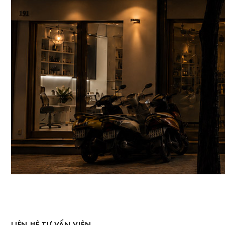
LIÊN HỆ TƯ VẤN VIÊN