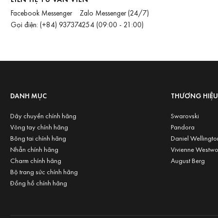
Facebook Messenger
Zalo Messenger
(24/7)
Gọi điện:
(+84) 937374254
(09:00 - 21:00)
DANH MỤC
THƯƠNG HIỆ
Dây chuyền chính hãng
Swarovski
Vòng tay chính hãng
Pandora
Bông tai chính hãng
Daniel Wellingto
Nhẫn chính hãng
Vivienne Westw
Charm chính hãng
August Berg
Bộ trang sức chính hãng
Đồng hồ chính hãng