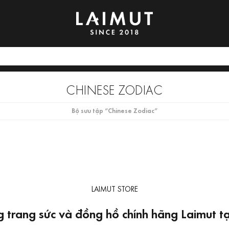
CHINESE ZODIAC
Bộ sưu tập “Chinese Zodiac”
LAIMUT STORE
 trang sức và đồng hồ chính hãng Laimut 