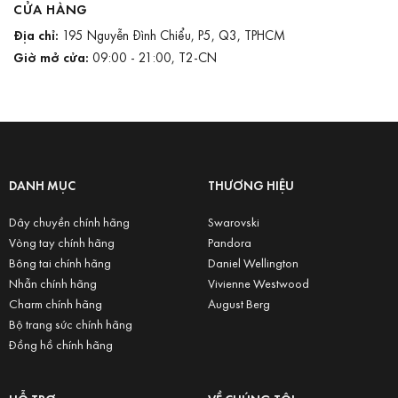
CỬA HÀNG
Địa chỉ:
195 Nguyễn Đình Chiểu, P5, Q3, TPHCM
Giờ mở cửa:
09:00 - 21:00, T2-CN
DANH MỤC
THƯƠNG HIỆU
Dây chuyền chính hãng
Swarovski
Vòng tay chính hãng
Pandora
Bông tai chính hãng
Daniel Wellington
Nhẫn chính hãng
Vivienne Westwood
Charm chính hãng
August Berg
Bộ trang sức chính hãng
Đồng hồ chính hãng