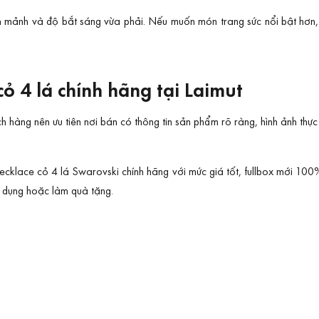
anh mảnh và độ bắt sáng vừa phải. Nếu muốn món trang sức nổi bật hơn, 
 4 lá chính hãng tại Laimut
 hàng nên ưu tiên nơi bán có thông tin sản phẩm rõ ràng, hình ảnh thự
ecklace cỏ 4 lá Swarovski chính hãng với mức giá tốt, fullbox mới 10
ử dụng hoặc làm quà tặng.