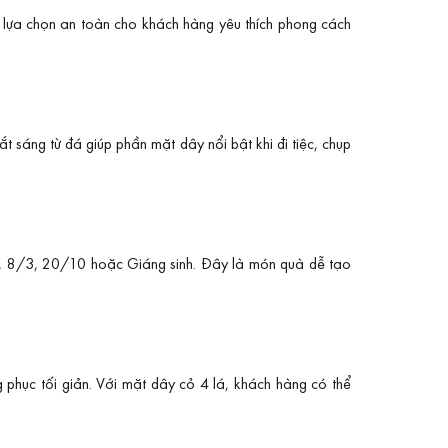
à lựa chọn an toàn cho khách hàng yêu thích phong cách
 sáng từ đá giúp phần mặt dây nổi bật khi đi tiệc, chụp
ine, 8/3, 20/10 hoặc Giáng sinh. Đây là món quà dễ tạo
 phục tối giản. Với mặt dây cỏ 4 lá, khách hàng có thể