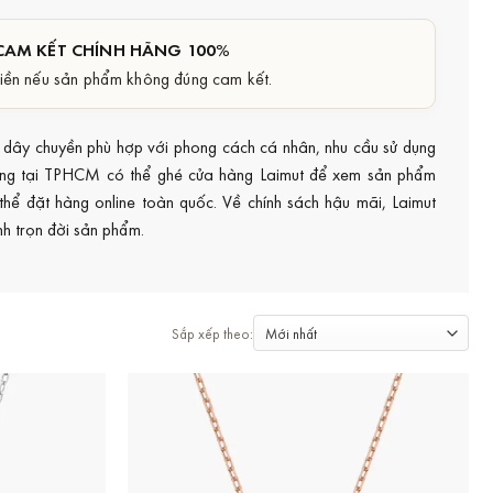
CAM KẾT CHÍNH HÃNG 100%
iền nếu sản phẩm không đúng cam kết.
u dây chuyền phù hợp với phong cách cá nhân, nhu cầu sử dụng
àng tại TPHCM có thể ghé cửa hàng Laimut để xem sản phẩm
ó thể đặt hàng online toàn quốc. Về chính sách hậu mãi, Laimut
nh trọn đời sản phẩm.