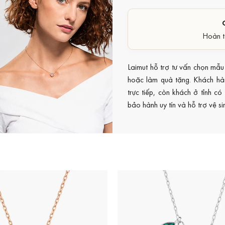
Hoàn t
Laimut hỗ trợ tư vấn chọn mẫ
hoặc làm quà tặng. Khách h
trực tiếp, còn khách ở tỉnh c
bảo hành uy tín và hỗ trợ vệ si