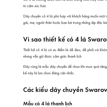
trị cảm xúc hơn.
Dây chuyền cỏ 4 lá phù hợp với khách hàng muốn một m
gái, mẹ, người thân hoặc bạn bè trong những dịp đặc biệ
Vì sao thiết kế cỏ 4 lá Swar
Thiết kế cỏ 4 lá có ưu điểm là dễ đeo, dễ phối và khô
nhưng vẫn giữ được cảm giác thanh lịch.
Đây cũng là mẫu dây chuyền dễ chọn khi mua quà tặng vì
kế này là lựa chọn đáng cân nhắc.
Các kiểu dây chuyền Swarovs
Mẫu cỏ 4 lá thanh lịch