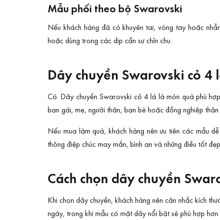
Mẫu phối theo bộ Swarovski
Nếu khách hàng đã có khuyên tai, vòng tay hoặc nhẫn 
hoặc dùng trong các dịp cần sự chỉn chu.
Dây chuyền Swarovski cỏ 4 
Có. Dây chuyền Swarovski cỏ 4 lá là món quà phù hợp
bạn gái, mẹ, người thân, bạn bè hoặc đồng nghiệp thân t
Nếu mua làm quà, khách hàng nên ưu tiên các mẫu dễ p
thông điệp chúc may mắn, bình an và những điều tốt đẹp
Cách chọn dây chuyền Swaro
Khi chọn dây chuyền, khách hàng nên cân nhắc kích th
ngày, trong khi mẫu có mặt dây nổi bật sẽ phù hợp hơn k