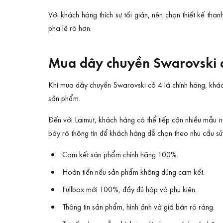
Với khách hàng thích sự tối giản, nên chọn thiết kế th
pha lê rõ hơn.
Mua dây chuyền Swarovski cỏ
Khi mua dây chuyền Swarovski cỏ 4 lá chính hãng, khách
sản phẩm.
Đến với Laimut, khách hàng có thể tiếp cận nhiều mẫu n
bày rõ thông tin để khách hàng dễ chọn theo nhu cầu s
Cam kết sản phẩm chính hãng 100%.
Hoàn tiền nếu sản phẩm không đúng cam kết.
Fullbox mới 100%, đầy đủ hộp và phụ kiện.
Thông tin sản phẩm, hình ảnh và giá bán rõ ràng.