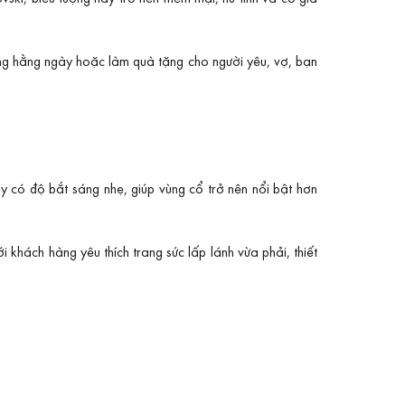
ng hằng ngày hoặc làm quà tặng cho người yêu, vợ, bạn
y có độ bắt sáng nhẹ, giúp vùng cổ trở nên nổi bật hơn
khách hàng yêu thích trang sức lấp lánh vừa phải, thiết