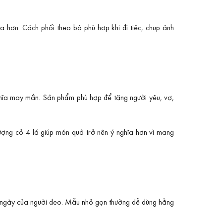
 hơn. Cách phối theo bộ phù hợp khi đi tiệc, chụp ảnh
hĩa may mắn. Sản phẩm phù hợp để tặng người yêu, vợ,
ượng cỏ 4 lá giúp món quà trở nên ý nghĩa hơn vì mang
g ngày của người đeo. Mẫu nhỏ gọn thường dễ dùng hằng