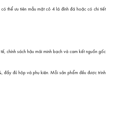
có thể ưu tiên mẫu mặt cỏ 4 lá đính đá hoặc có chi tiết
c tế, chính sách hậu mãi minh bạch và cam kết nguồn gốc
0%, đầy đủ hộp và phụ kiện. Mỗi sản phẩm đều được trình