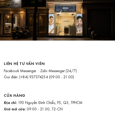
LIÊN HỆ TƯ VẤN VIÊN
Facebook Messenger
Zalo Messenger
(24/7)
Gọi điện:
(+84) 937374254
(09:00 - 21:00)
CỬA HÀNG
Địa chỉ:
195 Nguyễn Đình Chiểu, P5, Q3, TPHCM
Giờ mở cửa:
09:00 - 21:00, T2-CN