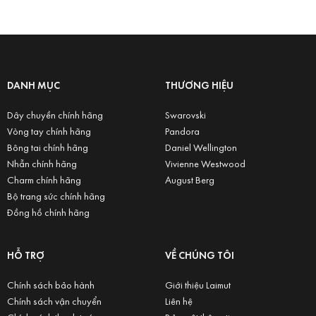
DANH MỤC
THƯƠNG HIỆU
Dây chuyền chính hãng
Swarovski
Vòng tay chính hãng
Pandora
Bông tai chính hãng
Daniel Wellington
Nhẫn chính hãng
Vivienne Westwood
Charm chính hãng
August Berg
Bộ trang sức chính hãng
Đồng hồ chính hãng
HỖ TRỢ
VỀ CHÚNG TÔI
Chính sách bảo hành
Giới thiệu Laimut
Chính sách vận chuyển
Liên hệ