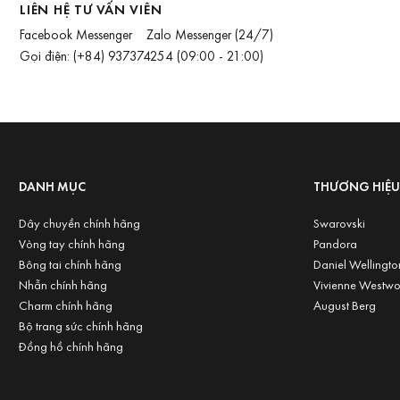
LIÊN HỆ TƯ VẤN VIÊN
Facebook Messenger
Zalo Messenger
(24/7)
Gọi điện:
(+84) 937374254
(09:00 - 21:00)
DANH MỤC
THƯƠNG HIỆ
Dây chuyền chính hãng
Swarovski
Vòng tay chính hãng
Pandora
Bông tai chính hãng
Daniel Wellingto
Nhẫn chính hãng
Vivienne Westw
Charm chính hãng
August Berg
Bộ trang sức chính hãng
Đồng hồ chính hãng