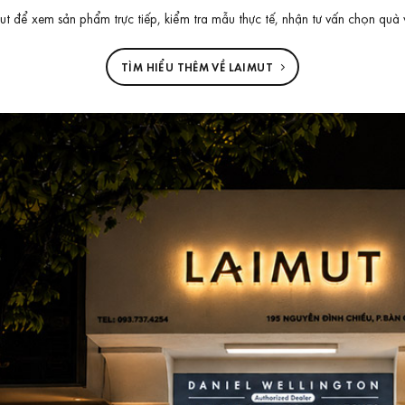
 để xem sản phẩm trực tiếp, kiểm tra mẫu thực tế, nhận tư vấn chọn quà 
TÌM HIỂU THÊM VỀ LAIMUT