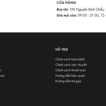
CỬA HÀNG
Địa chỉ:
195 Nguyễn Đình Chiểu,
Giờ mở cửa:
09:00 - 21:00, T2
U
HỖ TRỢ
Chính sách bảo hành
Chính sách vận chuyển
n
Chính sách thanh toán
ood
Hướng dẫn bảo quản
Hướng dẫn trả góp