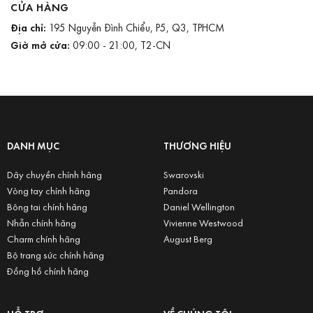
CỬA HÀNG
Địa chỉ:
195 Nguyễn Đình Chiểu, P5, Q3, TPHCM
Giờ mở cửa:
09:00 - 21:00, T2-CN
DANH MỤC
THƯƠNG HIỆU
Dây chuyền chính hãng
Swarovski
Vòng tay chính hãng
Pandora
Bông tai chính hãng
Daniel Wellington
Nhẫn chính hãng
Vivienne Westwood
Charm chính hãng
August Berg
Bộ trang sức chính hãng
Đồng hồ chính hãng