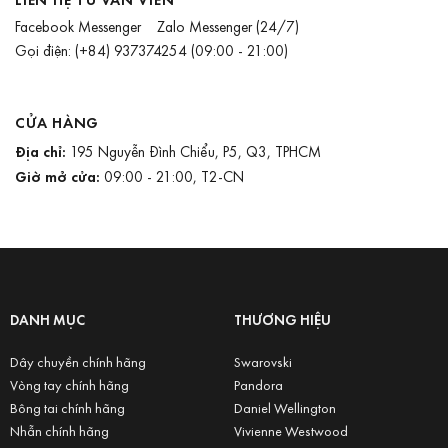
Facebook Messenger
Zalo Messenger
(24/7)
Gọi điện:
(+84) 937374254
(09:00 - 21:00)
CỬA HÀNG
Địa chỉ:
195 Nguyễn Đình Chiểu, P5, Q3, TPHCM
Giờ mở cửa:
09:00 - 21:00, T2-CN
DANH MỤC
THƯƠNG HIỆU
Dây chuyền chính hãng
Swarovski
Vòng tay chính hãng
Pandora
Bông tai chính hãng
Daniel Wellington
Nhẫn chính hãng
Vivienne Westwood