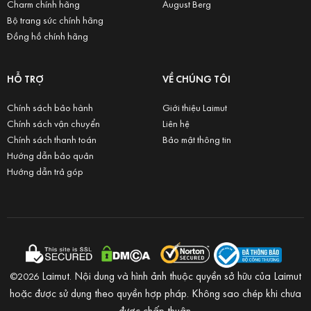
Charm chính hãng
August Berg
Bộ trang sức chính hãng
Đồng hồ chính hãng
HỖ TRỢ
VỀ CHÚNG TÔI
Chính sách bảo hành
Giới thiệu Laimut
Chính sách vận chuyển
Liên hệ
Chính sách thanh toán
Bảo mật thông tin
Hướng dẫn bảo quản
Hướng dẫn trả góp
Laimut. Nội dung và hình ảnh thuộc quyền sở hữu của Laimut
©2026
hoặc được sử dụng theo quyền hợp pháp. Không sao chép khi chưa
được chấp thuận.