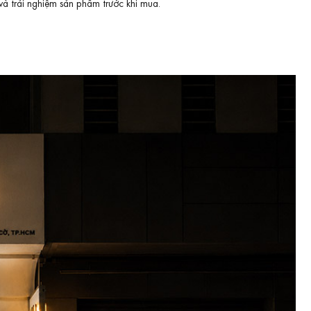
và trải nghiệm sản phẩm trước khi mua.