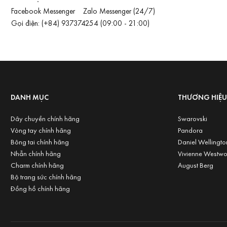
Facebook Messenger
Zalo Messenger
(24/7)
Gọi điện:
(+84) 937374254
(09:00 - 21:00)
DANH MỤC
THƯƠNG HIỆ
Dây chuyền chính hãng
Swarovski
Vòng tay chính hãng
Pandora
Bông tai chính hãng
Daniel Wellingto
Nhẫn chính hãng
Vivienne Westw
Charm chính hãng
August Berg
Bộ trang sức chính hãng
Đồng hồ chính hãng