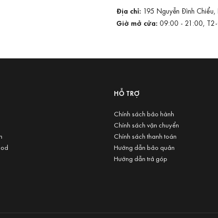
Địa chỉ:
195 Nguyễn Đình Chiểu,
Giờ mở cửa:
09:00 - 21:00, T2
U
HỖ TRỢ
Chính sách bảo hành
Chính sách vận chuyển
n
Chính sách thanh toán
ood
Hướng dẫn bảo quản
Hướng dẫn trả góp