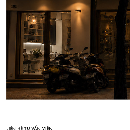
LIÊN HỆ TƯ VẤN VIÊN