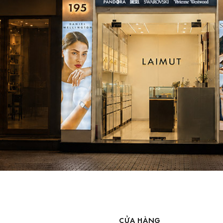
CỬA HÀNG