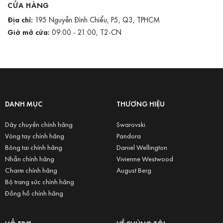
CỬA HÀNG
Địa chỉ:
195 Nguyễn Đình Chiểu, P5, Q3, TPHCM
Giờ mở cửa:
09:00 - 21:00, T2-CN
DANH MỤC
THƯƠNG HIỆU
Dây chuyền chính hãng
Swarovski
Vòng tay chính hãng
Pandora
Bông tai chính hãng
Daniel Wellington
Nhẫn chính hãng
Vivienne Westwood
Charm chính hãng
August Berg
Bộ trang sức chính hãng
Đồng hồ chính hãng