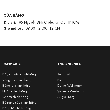
CỬA HÀNG
Địa chỉ:
195 Nguyễn Đình Chiểu, P5, Q3, TPHCM
Giờ mở cửa:
09:00 - 21:00, T2-CN
DANH MỤC
THƯƠNG HIỆU
Dây chuyền chính hãng
Swarovski
Vòng tay chính hãng
Pandora
Bông tai chính hãng
Daniel Wellington
Nhẫn chính hãng
Vivienne Westwood
Charm chính hãng
August Berg
Bộ trang sức chính hãng
Đồng hồ chính hãng