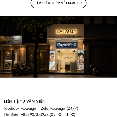
TÌM HIỂU THÊM VỀ LAIMUT
LIÊN HỆ TƯ VẤN VIÊN
Facebook Messenger
Zalo Messenger
(24/7)
Gọi điện:
(+84) 937374254
(09:00 - 21:00)