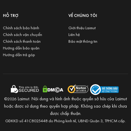
HỖ TRỢ
VỀ CHÚNG TÔI
Chính sách bảo hành
Giới thiệu Laimut
Chính sách vận chuyển
Liên hệ
Chính sách thanh toán
Bảo mật thông tin
Hướng dẫn bảo quản
Hướng dẫn trả góp
Laimut. Nội dung và hình ảnh thuộc quyền sở hữu của Laimut
©2026
hoặc được sử dụng theo quyền hợp pháp. Không sao chép khi chưa
được chấp thuận.
GĐKKD số 41C8025448 do Phòng kinh tế, UBND Quận 3, TPHCM cấp.