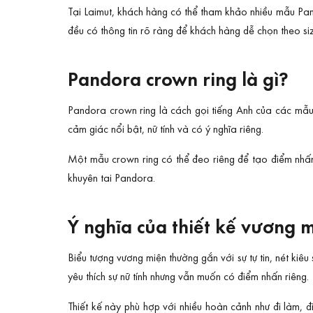
Tại Laimut, khách hàng có thể tham khảo nhiều mẫu Pan
đều có thông tin rõ ràng để khách hàng dễ chọn theo si
Pandora crown ring là gì?
Pandora crown ring là cách gọi tiếng Anh của các mẫu
cảm giác nổi bật, nữ tính và có ý nghĩa riêng.
Một mẫu crown ring có thể đeo riêng để tạo điểm nhấn
khuyên tai Pandora.
Ý nghĩa của thiết kế vương 
Biểu tượng vương miện thường gắn với sự tự tin, nét kiê
yêu thích sự nữ tính nhưng vẫn muốn có điểm nhấn riêng.
Thiết kế này phù hợp với nhiều hoàn cảnh như đi làm, 