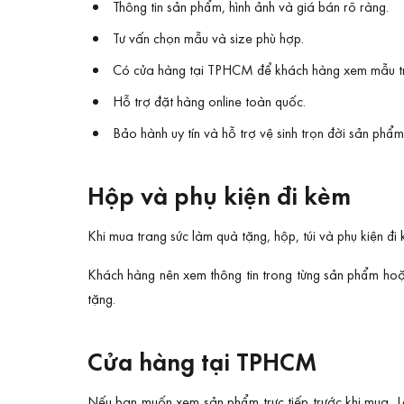
Thông tin sản phẩm, hình ảnh và giá bán rõ ràng.
Tư vấn chọn mẫu và size phù hợp.
Có cửa hàng tại TPHCM để khách hàng xem mẫu trự
Hỗ trợ đặt hàng online toàn quốc.
Bảo hành uy tín và hỗ trợ vệ sinh trọn đời sản phẩm
Hộp và phụ kiện đi kèm
Khi mua trang sức làm quà tặng, hộp, túi và phụ kiện đi
Khách hàng nên xem thông tin trong từng sản phẩm hoặc 
tặng.
Cửa hàng tại TPHCM
Nếu bạn muốn xem sản phẩm trực tiếp trước khi mua, L