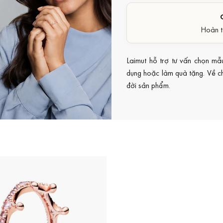
Hoàn t
Laimut hỗ trợ tư vấn chọn mẫ
dụng hoặc làm quà tặng. Về chí
đời sản phẩm.