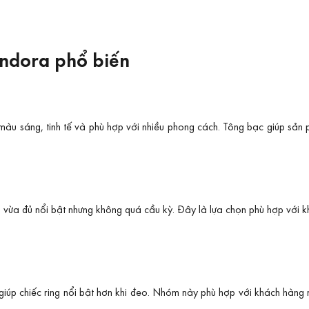
andora phổ biến
màu sáng, tinh tế và phù hợp với nhiều phong cách. Tông bạc giúp sản
vừa đủ nổi bật nhưng không quá cầu kỳ. Đây là lựa chọn phù hợp với k
giúp chiếc ring nổi bật hơn khi đeo. Nhóm này phù hợp với khách hàng