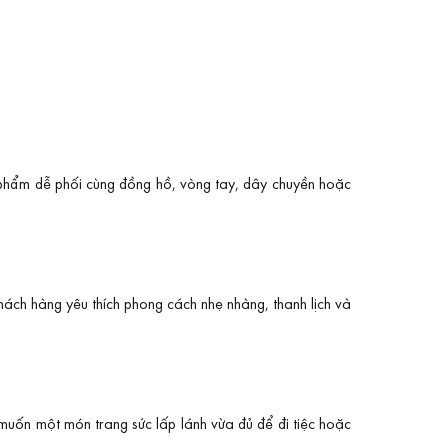
 phẩm dễ phối cùng đồng hồ, vòng tay, dây chuyền hoặc
hách hàng yêu thích phong cách nhẹ nhàng, thanh lịch và
 muốn một món trang sức lấp lánh vừa đủ để đi tiệc hoặc