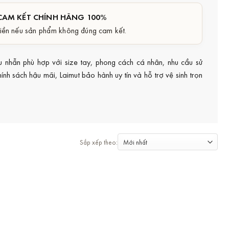
CAM KẾT CHÍNH HÃNG 100%
iền nếu sản phẩm không đúng cam kết.
u nhẫn phù hợp với size tay, phong cách cá nhân, nhu cầu sử
nh sách hậu mãi, Laimut bảo hành uy tín và hỗ trợ vệ sinh trọn