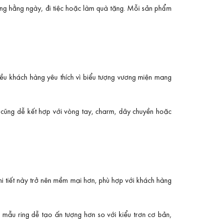
ụng hằng ngày, đi tiệc hoặc làm quà tặng. Mỗi sản phẩm
ều khách hàng yêu thích vì biểu tượng vương miện mang
 cũng dễ kết hợp với vòng tay, charm, dây chuyền hoặc
chi tiết này trở nên mềm mại hơn, phù hợp với khách hàng
 mẫu ring dễ tạo ấn tượng hơn so với kiểu trơn cơ bản,