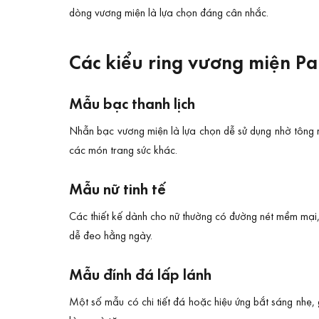
dòng vương miện là lựa chọn đáng cân nhắc.
Các kiểu ring vương miện P
Mẫu bạc thanh lịch
Nhẫn bạc vương miện là lựa chọn dễ sử dụng nhờ tông 
các món trang sức khác.
Mẫu nữ tinh tế
Các thiết kế dành cho nữ thường có đường nét mềm mại, 
dễ đeo hằng ngày.
Mẫu đính đá lấp lánh
Một số mẫu có chi tiết đá hoặc hiệu ứng bắt sáng nhẹ, 