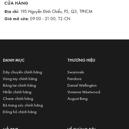
CỬA HÀNG
Địa chỉ:
195 Nguyễn Đình Chiểu, P5, Q3, TPHCM
Giờ mở cửa:
09:00 - 21:00, T2-CN
DANH MỤC
THƯƠNG HIỆU
Dây chuyền chính hãng
Swarovski
Vòng tay chính hãng
Pandora
Bông tai chính hãng
Daniel Wellington
Nhẫn chính hãng
Vivienne Westwood
Charm chính hãng
August Berg
Bộ trang sức chính hãng
Đồng hồ chính hãng