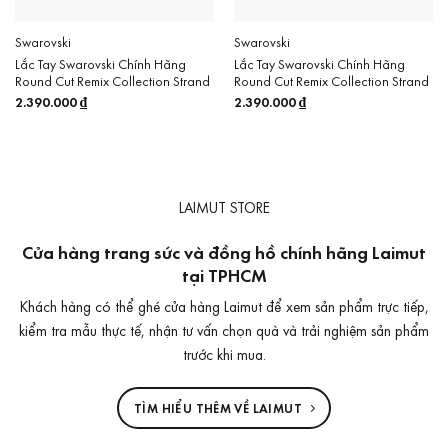
Swarovski
Swarovski
Lắc Tay Swarovski Chính Hãng
Lắc Tay Swarovski Chính Hãng
Round Cut Remix Collection Strand
Round Cut Remix Collection Strand
2.390.000
₫
2.390.000
₫
LAIMUT STORE
Cửa hàng trang sức và đồng hồ chính hãng Laimut
tại TPHCM
Khách hàng có thể ghé cửa hàng Laimut để xem sản phẩm trực tiếp,
kiểm tra mẫu thực tế, nhận tư vấn chọn quà và trải nghiệm sản phẩm
trước khi mua.
TÌM HIỂU THÊM VỀ LAIMUT