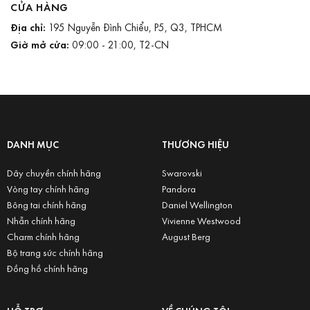
CỬA HÀNG
Địa chỉ:
195 Nguyễn Đình Chiểu, P5, Q3, TPHCM
Giờ mở cửa:
09:00 - 21:00, T2-CN
DANH MỤC
THƯƠNG HIỆU
Dây chuyền chính hãng
Swarovski
Vòng tay chính hãng
Pandora
Bông tai chính hãng
Daniel Wellington
Nhẫn chính hãng
Vivienne Westwood
Charm chính hãng
August Berg
Bộ trang sức chính hãng
Đồng hồ chính hãng