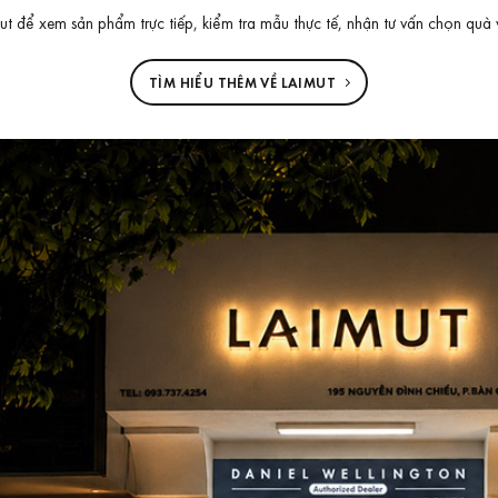
 để xem sản phẩm trực tiếp, kiểm tra mẫu thực tế, nhận tư vấn chọn quà 
TÌM HIỂU THÊM VỀ LAIMUT