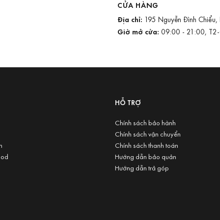
CỬA HÀNG
Địa chỉ:
195 Nguyễn Đình Chiểu,
Giờ mở cửa:
09:00 - 21:00, T2
U
HỖ TRỢ
Chính sách bảo hành
Chính sách vận chuyển
n
Chính sách thanh toán
ood
Hướng dẫn bảo quản
Hướng dẫn trả góp