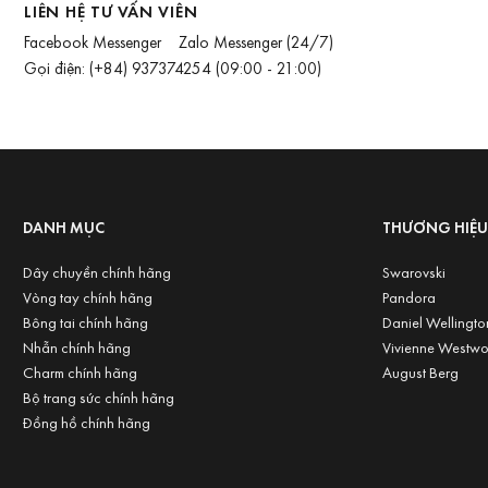
LIÊN HỆ TƯ VẤN VIÊN
Facebook Messenger
Zalo Messenger
(24/7)
Gọi điện:
(+84) 937374254
(09:00 - 21:00)
DANH MỤC
THƯƠNG HIỆ
Dây chuyền chính hãng
Swarovski
Vòng tay chính hãng
Pandora
Bông tai chính hãng
Daniel Wellingto
Nhẫn chính hãng
Vivienne Westw
Charm chính hãng
August Berg
Bộ trang sức chính hãng
Đồng hồ chính hãng