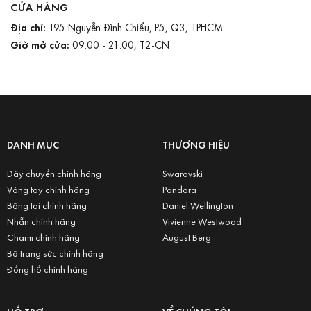
CỬA HÀNG
Địa chỉ:
195 Nguyễn Đình Chiểu, P5, Q3, TPHCM
Giờ mở cửa:
09:00 - 21:00, T2-CN
DANH MỤC
THƯƠNG HIỆU
Dây chuyền chính hãng
Swarovski
Vòng tay chính hãng
Pandora
Bông tai chính hãng
Daniel Wellington
Nhẫn chính hãng
Vivienne Westwood
Charm chính hãng
August Berg
Bộ trang sức chính hãng
Đồng hồ chính hãng