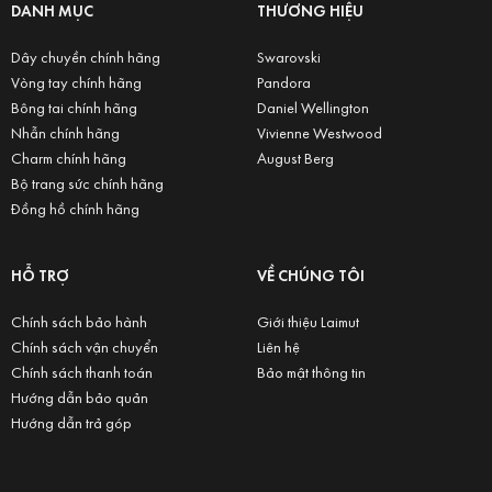
DANH MỤC
THƯƠNG HIỆU
Dây chuyền chính hãng
Swarovski
Vòng tay chính hãng
Pandora
Bông tai chính hãng
Daniel Wellington
Nhẫn chính hãng
Vivienne Westwood
Charm chính hãng
August Berg
Bộ trang sức chính hãng
Đồng hồ chính hãng
HỖ TRỢ
VỀ CHÚNG TÔI
Chính sách bảo hành
Giới thiệu Laimut
Chính sách vận chuyển
Liên hệ
Chính sách thanh toán
Bảo mật thông tin
Hướng dẫn bảo quản
Hướng dẫn trả góp