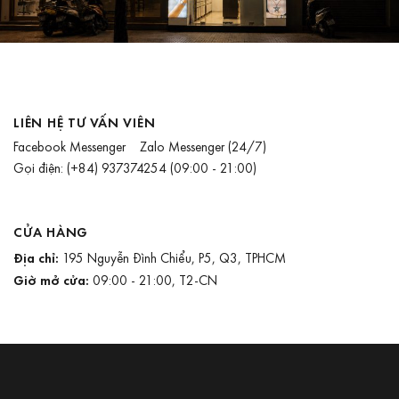
LIÊN HỆ TƯ VẤN VIÊN
Facebook Messenger
Zalo Messenger
(24/7)
Gọi điện:
(+84) 937374254
(09:00 - 21:00)
CỬA HÀNG
Địa chỉ:
195 Nguyễn Đình Chiểu, P5, Q3, TPHCM
Giờ mở cửa:
09:00 - 21:00, T2-CN