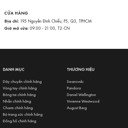
CỬA HÀNG
Địa chỉ:
195 Nguyễn Đình Chiểu, P5, Q3, TPHCM
Giờ mở cửa:
09:00 - 21:00, T2-CN
DANH MỤC
THƯƠNG HIỆU
Dây chuyền chính hãng
Swarovski
Vòng tay chính hãng
Pandora
Bông tai chính hãng
Daniel Wellington
Nhẫn chính hãng
Vivienne Westwood
Charm chính hãng
August Berg
Bộ trang sức chính hãng
Đồng hồ chính hãng