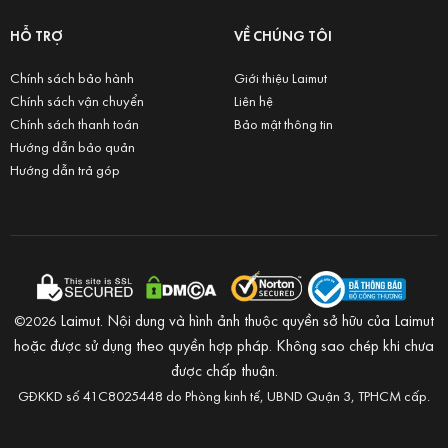
HỖ TRỢ
VỀ CHÚNG TÔI
Chính sách bảo hành
Giới thiệu Laimut
Chính sách vận chuyển
Liên hệ
Chính sách thanh toán
Bảo mật thông tin
Hướng dẫn bảo quản
Hướng dẫn trả góp
Laimut. Nội dung và hình ảnh thuộc quyền sở hữu của Laimut
©2026
hoặc được sử dụng theo quyền hợp pháp. Không sao chép khi chưa
được chấp thuận.
GĐKKD số 41C8025448 do Phòng kinh tế, UBND Quận 3, TPHCM cấp.