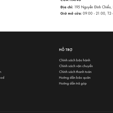
Địa chỉ:
195 Nguyễn Đình Chiểu,
Giờ mở cửa:
09:00 - 21:00, T2
U
HỖ TRỢ
Chính sách bảo hành
Chính sách vận chuyển
n
Chính sách thanh toán
ood
Hướng dẫn bảo quản
Hướng dẫn trả góp