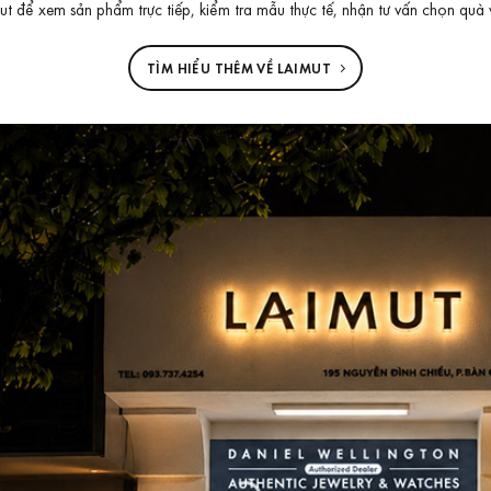
 để xem sản phẩm trực tiếp, kiểm tra mẫu thực tế, nhận tư vấn chọn quà 
TÌM HIỂU THÊM VỀ LAIMUT