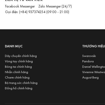
Facebook Messenger
Zalo Messenger
(24/7)
Gọi điện:
(+84) 937374254
(09:00 - 21:00)
DANH MỤC
THƯƠNG HIỆ
Dây chuyền chính hãng
Swarovski
Vòng tay chính hãng
Pandora
Bông tai chính hãng
Daniel Wellingto
Nhẫn chính hãng
Vivienne Westw
Charm chính hãng
August Berg
Bộ trang sức chính hãng
Đồng hồ chính hãng