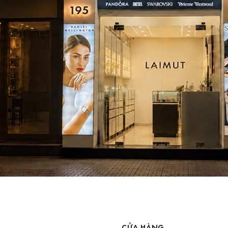
CỬA HÀNG