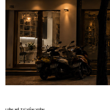
LIÊN HỆ TƯ VẤN VIÊN