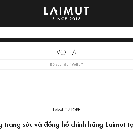
VOLTA
Bộ sưu tập “Volta”
LAIMUT STORE
 trang sức và đồng hồ chính hãng Laimut 