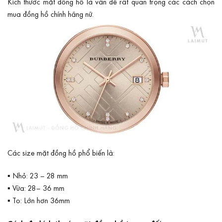
Kích thước mặt đồng hồ là vấn đề rất quan trọng các cách chọn
mua đồng hồ chính hãng nữ.
Các size mặt đồng hồ phổ biến là:
▪ Nhỏ: 23 – 28 mm
▪ Vừa: 28– 36 mm
▪ To: Lớn hơn 36mm