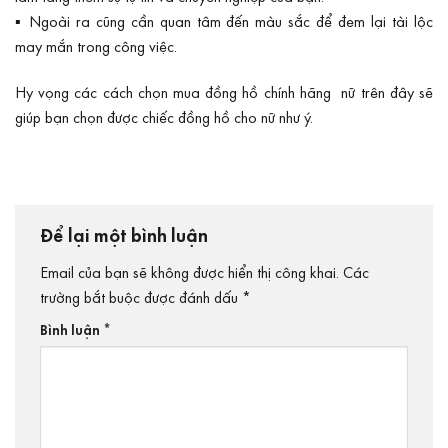
▪ Ngoài ra cũng cần quan tâm đến màu sắc để đem lại tài lộc
may mắn trong công việc.
Hy vọng các cách chọn mua đồng hồ chính hãng nữ trên đây sẽ
giúp bạn chọn được chiếc đồng hồ cho nữ như ý.
Để lại một bình luận
Email của bạn sẽ không được hiển thị công khai.
Các
trường bắt buộc được đánh dấu
*
Bình luận
*