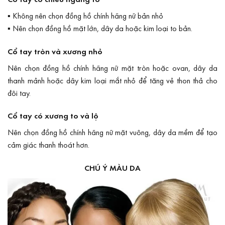
▪ Không nên chọn đồng hồ chính hãng nữ bản nhỏ
▪ Nên chọn đồng hồ mặt lớn, dây da hoặc kim loại to bản.
Cổ tay tròn và xương nhỏ
Nên chọn đồng hồ chính hãng nữ mặt tròn hoặc ovan, dây da
thanh mảnh hoặc dây kim loại mắt nhỏ để tăng vẻ thon thả cho
đôi tay.
Cổ tay có xương to và lộ
Nên chọn đồng hồ chính hãng nữ mặt vuông, dây da mềm để tạo
cảm giác thanh thoát hơn.
CHÚ Ý MÀU DA