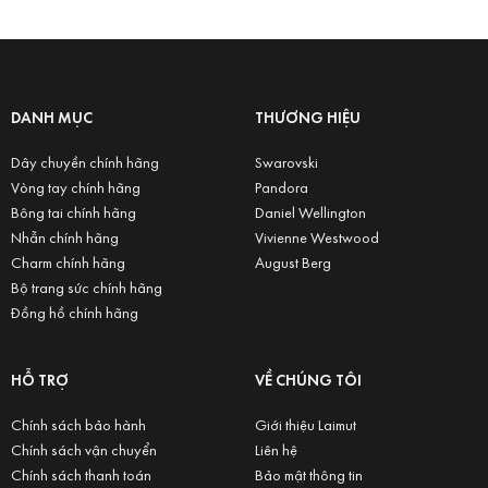
DANH MỤC
THƯƠNG HIỆU
Dây chuyền chính hãng
Swarovski
Vòng tay chính hãng
Pandora
Bông tai chính hãng
Daniel Wellington
Nhẫn chính hãng
Vivienne Westwood
Charm chính hãng
August Berg
Bộ trang sức chính hãng
Đồng hồ chính hãng
HỖ TRỢ
VỀ CHÚNG TÔI
Chính sách bảo hành
Giới thiệu Laimut
Chính sách vận chuyển
Liên hệ
Chính sách thanh toán
Bảo mật thông tin