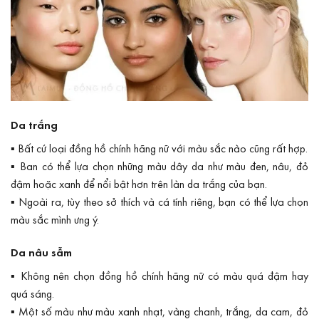
Da trắng
▪ Bất cứ loại đồng hồ chính hãng nữ với màu sắc nào cũng rất hợp.
▪ Ban có thể lựa chọn những màu dây da như màu đen, nâu, đỏ
đậm hoặc xanh để nổi bật hơn trên làn da trắng của bạn.
▪ Ngoài ra, tùy theo sở thích và cá tính riêng, bạn có thể lựa chọn
màu sắc mình ưng ý.
Da nâu sẫm
▪ Không nên chọn đồng hồ chính hãng nữ có màu quá đậm hay
quá sáng.
▪ Một số màu như màu xanh nhạt, vàng chanh, trắng, da cam, đỏ