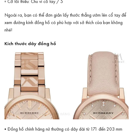
▫ Cỡ tối thiểu: Chu vi cổ tay / 5
Ngoài ra, bạn có thể đơn giản lấy thước thẳng ướm lên cổ tay để
xem đường kính đồng hồ có phù hợp với sở thích của bạn không
nhé!
Kích thước dây đồng hồ
▪ Đồng hồ chính hãng nữ thường có dây dài từ 171 đến 203 mm