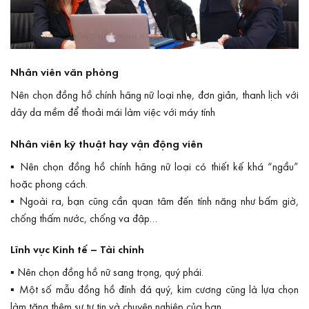
Nhân viên văn phòng
Nên chọn đồng hồ chính hãng nữ loại nhẹ, đơn giản, thanh lịch với
dây da mềm để thoải mái làm việc với máy tính
Nhân viên kỹ thuật hay vận động viên
▪ Nên chọn đồng hồ chính hãng nữ loại có thiết kế khá “ngầu”
hoặc phong cách.
▪ Ngoài ra, bạn cũng cần quan tâm đến tính năng như bấm giờ,
chống thấm nước, chống va đập…
Lĩnh vực Kinh tế – Tài chính
▪ Nên chọn đồng hồ nữ sang trọng, quý phái.
▪ Một số mẫu đồng hồ đính đá quý, kim cương cũng là lựa chọn
làm tăng thêm sự tự tin và chuyên nghiệp của bạn.