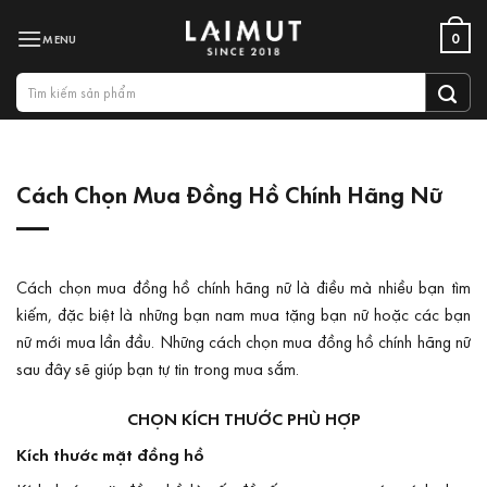
Bỏ
0
qua
nội
Tìm
dung
kiếm:
Cách Chọn Mua Đồng Hồ Chính Hãng Nữ
Cách chọn mua đồng hồ chính hãng nữ là điều mà nhiều bạn tìm
kiếm, đặc biệt là những bạn nam mua tặng bạn nữ hoặc các bạn
nữ mới mua lần đầu. Những cách chọn mua đồng hồ chính hãng nữ
sau đây sẽ giúp bạn tự tin trong mua sắm.
CHỌN KÍCH THƯỚC PHÙ HỢP
Kích thước mặt đồng hồ