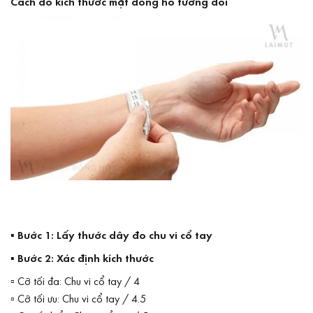
Cách đo kích thước mặt đồng hồ tương đối
▪ Bước 1: Lấy thước dây đo chu vi cổ tay
▪ Bước 2: Xác định kích thước
▫ Cỡ tối đa: Chu vi cổ tay / 4
▫ Cỡ tối ưu: Chu vi cổ tay / 4.5