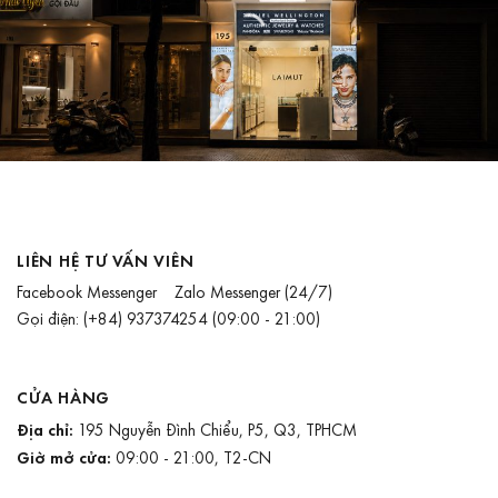
LIÊN HỆ TƯ VẤN VIÊN
Facebook Messenger
Zalo Messenger
(24/7)
Gọi điện:
(+84) 937374254
(09:00 - 21:00)
CỬA HÀNG
Địa chỉ:
195 Nguyễn Đình Chiểu, P5, Q3, TPHCM
Giờ mở cửa:
09:00 - 21:00, T2-CN