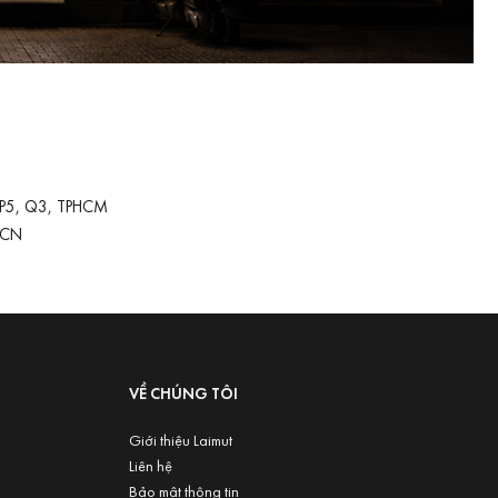
 P5, Q3, TPHCM
-CN
VỀ CHÚNG TÔI
Giới thiệu Laimut
Liên hệ
Bảo mật thông tin