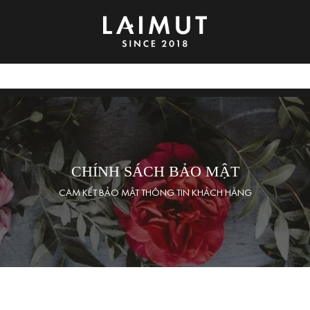
CHÍNH SÁCH BẢO MẬT
CAM KẾT BẢO MẬT THÔNG TIN KHÁCH HÀNG