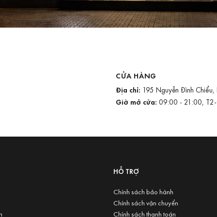
CỬA HÀNG
Địa chỉ:
195 Nguyễn Đình Chiểu,
Giờ mở cửa:
09:00 - 21:00, T2
U
HỖ TRỢ
Chính sách bảo hành
Chính sách vận chuyển
n
Chính sách thanh toán