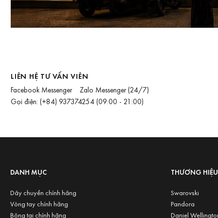
LIÊN HỆ TƯ VẤN VIÊN
Facebook Messenger
Zalo Messenger
(24/7)
Gọi điện:
(+84) 937374254
(09:00 - 21:00)
DANH MỤC
THƯƠNG HIỆ
Dây chuyền chính hãng
Swarovski
Vòng tay chính hãng
Pandora
Bông tai chính hãng
Daniel Wellingto