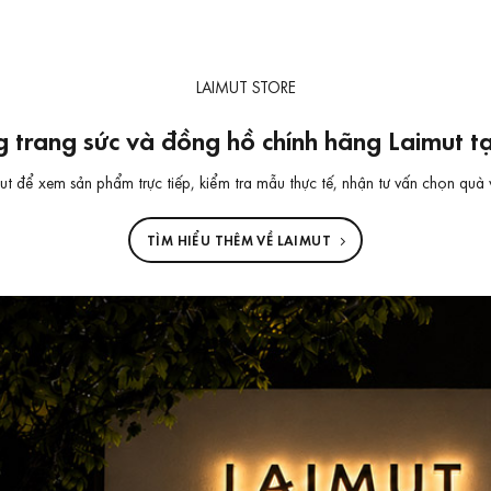
LAIMUT STORE
 trang sức và đồng hồ chính hãng Laimut 
 để xem sản phẩm trực tiếp, kiểm tra mẫu thực tế, nhận tư vấn chọn quà 
TÌM HIỂU THÊM VỀ LAIMUT