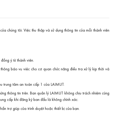
a chúng tôi. Việc thu thập và sử dụng thông tin của mỗi thành viên
đồng ý từ thành viên.
thông báo vụ việc cho cơ quan chức năng điều tra xử lý kịp thời và
liệu trung tâm an toàn cấp 1 của LAIMUT.
hững thông tin trên. Ban quản lý LAIMUT không chịu trách nhiệm cũng
 cung cấp khi đăng ký ban đầu là không chính xác.
hần trợ giúp của trình duyệt hoặc thiết bị của bạn.