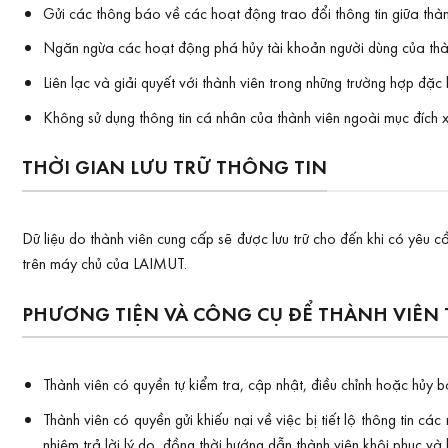
Gửi các thông báo về các hoạt động trao đổi thông tin giữa thà
Ngăn ngừa các hoạt động phá hủy tài khoản người dùng của thà
Liên lạc và giải quyết với thành viên trong những trường hợp đặc b
Không sử dụng thông tin cá nhân của thành viên ngoài mục đích x
THỜI GIAN LƯU TRỮ THÔNG TIN
Dữ liệu do thành viên cung cấp sẽ được lưu trữ cho đến khi có yêu 
trên máy chủ của LAIMUT.
PHƯƠNG TIỆN VÀ CÔNG CỤ ĐỂ THÀNH VIÊN 
Thành viên có quyền tự kiểm tra, cập nhật, điều chỉnh hoặc hủy 
Thành viên có quyền gửi khiếu nại về việc bị tiết lộ thông tin 
nhiệm trả lời lý do, đồng thời hướng dẫn thành viên khôi phục và 