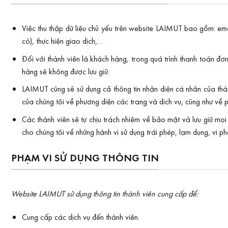
Việc thu thập dữ liệu chủ yếu trên website LAIMUT bao gồm: emai
có), thực hiện giao dịch,…
Đối với thành viên là khách hàng, trong quá trình thanh toán đơ
hàng sẽ không được lưu giữ.
LAIMUT cũng sẽ sử dụng cả thông tin nhận diện cá nhân của thành 
của chúng tôi về phương diện các trang và dịch vụ, cũng như về p
Các thành viên sẽ tự chịu trách nhiệm về bảo mật và lưu giữ mọi
cho chúng tôi về những hành vi sử dụng trái phép, lạm dụng, vi 
PHẠM VI SỬ DỤNG THÔNG TIN
Website LAIMUT sử dụng thông tin thành viên cung cấp để:
Cung cấp các dịch vụ đến thành viên.