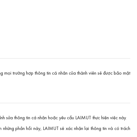
ong mọi trường hợp thông tin cá nhân của thành viên sẽ được bảo mật
ỉnh sửa thông tin cá nhân hoặc yêu cầu LAIMUT thực hiện việc này.
ận những phản hồi này, LAIMUT sẽ xác nhận lại thông tin và có trách