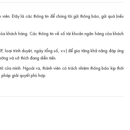
viên. Đây là các thông tin để chúng tôi gửi thông báo, gửi quà (nếu
n của khách hàng. Các thông tin về số tài khoản ngân hàng của khách
, loại trình duyệt, ngày tổng số, v.v.) để gia tăng khả năng đáp ứng
ớng và sở thích đang diễn tiến.
tử của mình. Ngoài ra, thành viên có trách nhiệm thông báo kịp thời
 pháp giải quyết phù hợp.