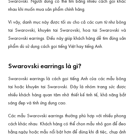
Swarovski. Người dùng có thể tìm bằng nhiều cách gọi khác
nhau khi muốn mua sản phẩm chính hãng.
Vì vậy, danh mục này được tối ưu cho cả các cụm từ như bông
tai Swarovski, khuyên tai Swarovski, hoa tai Swarovski và
Swarovski earrings. Điều này giúp khách hàng dễ tìm đúng sản
phẩm dù sử dụng cách gọi tiếng Việt hay tiếng Anh.
Swarovski earrings là gì?
Swarovski earrings là cách gọi tiếng Anh của các mẫu bông
tai hoặc khuyên tai Swarovski. Đây là nhóm trang sức được
nhiều khách hàng quan tâm nhờ thiết kế tinh tế, khả năng bắt
sáng đẹp và tính ứng dụng cao.
Các mẫu Swarovski earrings thường phù hợp với nhiều phong
cách khác nhau. Khách hàng có thể chọn mẫu nhỏ gọn để đeo
hằng ngày hoặc mẫu nổi bật hơn để dùng khi đi tiệc, chụp ảnh