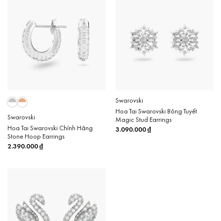
Swarovski
Hoa Tai Swarovski Bông Tuyết
Swarovski
Magic Stud Earrings
Hoa Tai Swarovski Chính Hãng
3.090.000
₫
Stone Hoop Earrings
2.390.000
₫