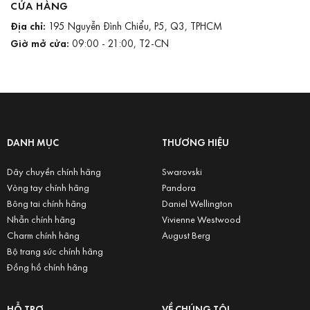
CỬA HÀNG
Địa chỉ:
195 Nguyễn Đình Chiểu, P5, Q3, TPHCM
Giờ mở cửa:
09:00 - 21:00, T2-CN
DANH MỤC
THƯƠNG HIỆU
Dây chuyền chính hãng
Swarovski
Vòng tay chính hãng
Pandora
Bông tai chính hãng
Daniel Wellington
Nhẫn chính hãng
Vivienne Westwood
Charm chính hãng
August Berg
Bộ trang sức chính hãng
Đồng hồ chính hãng
HỖ TRỢ
VỀ CHÚNG TÔI