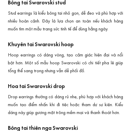
Bông tai Swarovski stud
Stud earrings là kiểu bông tai nhỏ gọn, dễ đeo và phù hợp với
nhiều hoàn cảnh. Đây là lựa chọn an toàn nếu khách hàng
muốn tìm một mẫu trang sức tinh tế để dùng hằng ngày.
Khuyên tai Swarovski hoop
Hoop earrings có dáng vòng, tạo cảm giác hiện đại và nổi
bật hơn. Một số mẫu hoop Swarovski có chi tiết pha lê giúp
tổng thể sang trọng nhưng vẫn dễ phối đồ.
Hoa tai Swarovski drop
Drop earrings thường có dáng rủ nhẹ, phù hợp với khách hàng
muốn tạo điểm nhấn khi đi tiệc hoặc tham dự sự kiện. Kiểu
dáng này giúp gương mặt trông mềm mại và thanh thoát hơn.
Bông tai thiên nga Swarovski