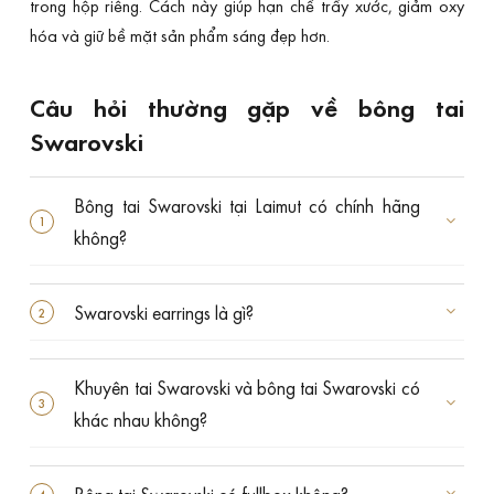
trong hộp riêng. Cách này giúp hạn chế trầy xước, giảm oxy
hóa và giữ bề mặt sản phẩm sáng đẹp hơn.
Câu hỏi thường gặp về bông tai
Swarovski
Bông tai Swarovski tại Laimut có chính hãng
không?
Swarovski earrings là gì?
Khuyên tai Swarovski và bông tai Swarovski có
khác nhau không?