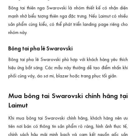
Bông tai thiên nga Swarovski là nhóm thiết kế có nhận diện
mạnh nhờ biểu tượng thiên nga đặc trưng. Nếu Laimut có nhiều
sản phẩm cùng kiểu, có thể phát triển landing page riêng cho
nhóm này.
Bông tai pha lê Swarovski
Bông tai pha lê Swarovski phù hợp với khách hàng yêu thích
hiệu ứng bắt sáng. Các mẫu này thường dễ tạo điểm nhấn khi
phối cùng váy, áo sơ mi, blazer hoặc trang phục tối giản.
Mua bông tai Swarovski chính hãng tại
Laimut
Khi mua bông tai Swarovski chính hãng, khách hàng nên ưu
tiên nơi bán có thông tin sản phẩm rõ ràng, hình ảnh thực tế,
chính sách hậu mãi minh bạch và cam kết nguồn gốc sản