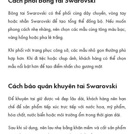
Cách phối bông tai Swarovski
Bông tai Swarovski có thể phối cùng dây chuyền, vòng tay
hoặc nhẫn Swarovski để tạo tổng thể đồng bộ. Nếu muốn
phong cách nhẹ nhàng, nên chọn các mẫu cùng tông màu bạc,
vàng hồng hoặc pha lê trắng.
Khi phối với trang phục công sở, các mẫu nhỏ gọn thường phù
hợp hơn. Khi đi tiệc hoặc chụp ảnh, khách hàng có thể chọn
mẫu nổi bật hơn để tạo điểm nhấn cho gương mặt.
Cách bảo quản khuyên tai Swarovski
Để khuyên tai giữ được vẻ đẹp lâu dài, khách hàng nên hạn
chế để sản phẩm tiếp xúc trực tiếp với nước hoa, mỹ phẩm,
hóa chất, nước biển hoặc môi trường ẩm trong thời gian dài.
Sau khi sử dụng, nên lau nhẹ bằng khăn mềm và cất sản phẩm