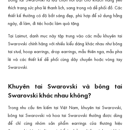
thích trang sức pha lê thanh lịch, sang trọng và dễ phối đồ. Các
thiết kế thường có độ bắt sáng đẹp, phù hợp để sử dụng hằng
ngày, đi làm, đi tiệc hoặc làm quà tặng.
Tại Laimut, danh mục này tập trung vào các mẫu khuyên tai
Swarovski chính hãng với nhiều kiểu dáng khác nhau như bông
tai stud, hoop earrings, drop earrings, mẫu thiên nga, mẫu pha
lê và các thiết kế dễ phối cùng dây chuyền hoặc vòng tay
Swarovski.
Khuyên tai Swarovski và bông tai
Swarovski khác nhau không?
Trong nhu cầu tìm kiếm tại Việt Nam, khuyên tai Swarovski,
bông tai Swarovski và hoa tai Swarovski thường được dùng
để chỉ cùng nhóm sản phẩm earrings của thương hiệu