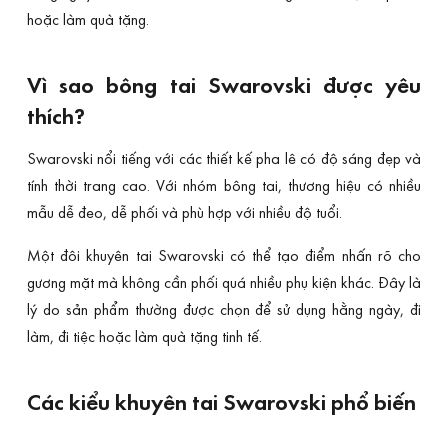
hoặc làm quà tặng.
Vì sao bông tai Swarovski được yêu
thích?
Swarovski nổi tiếng với các thiết kế pha lê có độ sáng đẹp và
tính thời trang cao. Với nhóm bông tai, thương hiệu có nhiều
mẫu dễ đeo, dễ phối và phù hợp với nhiều độ tuổi.
Một đôi khuyên tai Swarovski có thể tạo điểm nhấn rõ cho
gương mặt mà không cần phối quá nhiều phụ kiện khác. Đây là
lý do sản phẩm thường được chọn để sử dụng hằng ngày, đi
làm, đi tiệc hoặc làm quà tặng tinh tế.
Các kiểu khuyên tai Swarovski phổ biến