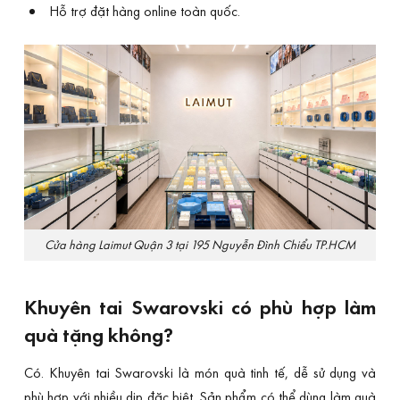
Hỗ trợ đặt hàng online toàn quốc.
Cửa hàng Laimut Quận 3 tại 195 Nguyễn Đình Chiểu TP.HCM
Khuyên tai Swarovski có phù hợp làm
quà tặng không?
Có. Khuyên tai Swarovski là món quà tinh tế, dễ sử dụng và
phù hợp với nhiều dịp đặc biệt. Sản phẩm có thể dùng làm quà