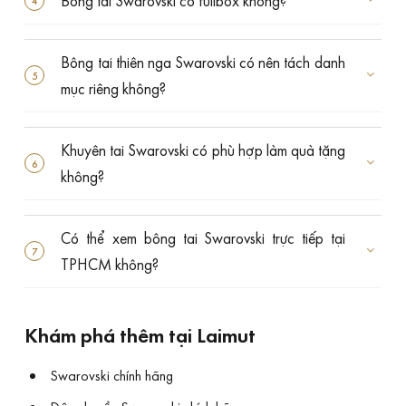
Bông tai Swarovski có fullbox không?
Bông tai thiên nga Swarovski có nên tách danh
mục riêng không?
Khuyên tai Swarovski có phù hợp làm quà tặng
không?
Có thể xem bông tai Swarovski trực tiếp tại
TPHCM không?
Khám phá thêm tại Laimut
Swarovski chính hãng