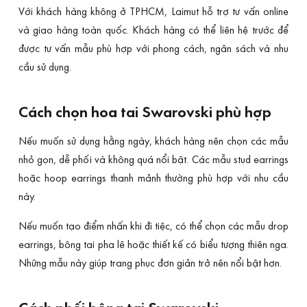
Với khách hàng không ở TPHCM, Laimut hỗ trợ tư vấn online
và giao hàng toàn quốc. Khách hàng có thể liên hệ trước để
được tư vấn mẫu phù hợp với phong cách, ngân sách và nhu
cầu sử dụng.
Cách chọn hoa tai Swarovski phù hợp
Nếu muốn sử dụng hằng ngày, khách hàng nên chọn các mẫu
nhỏ gọn, dễ phối và không quá nổi bật. Các mẫu stud earrings
hoặc hoop earrings thanh mảnh thường phù hợp với nhu cầu
này.
Nếu muốn tạo điểm nhấn khi đi tiệc, có thể chọn các mẫu drop
earrings, bông tai pha lê hoặc thiết kế có biểu tượng thiên nga.
Những mẫu này giúp trang phục đơn giản trở nên nổi bật hơn.