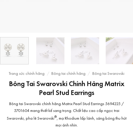
Trang sức chính hãng
/
Bông tai chính hãng
/
Bông tai Swarovski
Bông Tai Swarovski Chính Hãng Matrix
Pearl Stud Earrings
Bông tai Swarovski chính hãng Matrix Pearl Stud Earrings 5694225 /
5701604 mang thiết kế sang trọng. Chất liệu cao cấp ngọc trai
®
Swarovski, pha lê Swarovski
, mạ Rhodium lấp lánh, sáng bóng thu hút
mọi ánh nhìn.