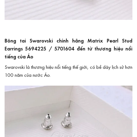
Bông tai Swarovski chính hãng Matrix Pearl Stud
Earrings 5694225 / 5701604 đến từ thương hiệu nổi
tiếng của Áo
Swarovski
là thương hiệu nổi tiếng thế giới, có bề dày lịch sử hơn
100 năm của nước Áo.