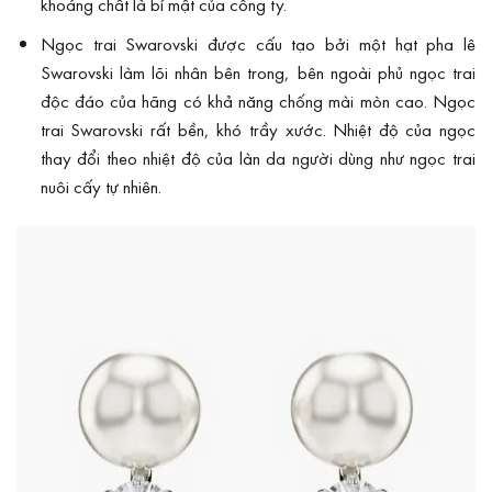
khoáng chất là bí mật của công ty.
Ngọc trai Swarovski được cấu tạo bởi một hạt pha lê
Swarovski làm lõi nhân bên trong, bên ngoài phủ ngọc trai
độc đáo của hãng có khả năng chống mài mòn cao. Ngọc
trai Swarovski rất bền, khó trầy xước. Nhiệt độ của ngọc
thay đổi theo nhiệt độ của làn da người dùng như ngọc trai
nuôi cấy tự nhiên.