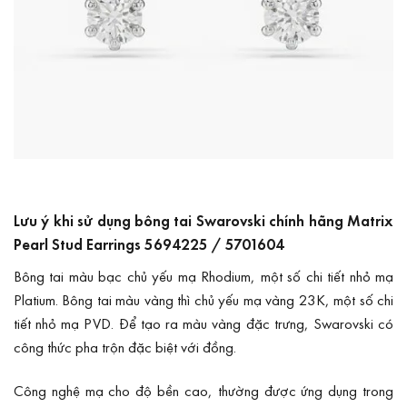
Lưu ý khi sử dụng bông tai Swarovski chính hãng Matrix
Pearl Stud Earrings 5694225 / 5701604
Bông tai màu bạc chủ yếu mạ Rhodium, một số chi tiết nhỏ mạ
Platium. Bông tai màu vàng thì chủ yếu mạ vàng 23K, một số chi
tiết nhỏ mạ PVD. Để tạo ra màu vàng đặc trưng, Swarovski có
công thức pha trộn đặc biệt với đồng.
Công nghệ mạ cho độ bền cao, thường được ứng dụng trong