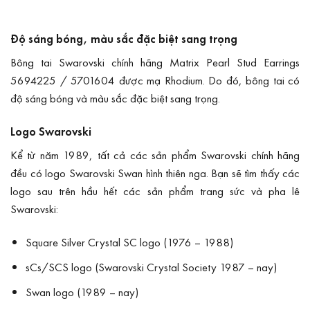
Độ sáng bóng, màu sắc đặc biệt sang trọng
Bông tai Swarovski chính hãng Matrix Pearl Stud Earrings
5694225 / 5701604 được mạ Rhodium. Do đó, bông tai có
độ sáng bóng và màu sắc đặc biệt sang trọng.
Logo Swarovski
Kể từ năm 1989, tất cả các sản phẩm Swarovski chính hãng
đều có logo Swarovski Swan hình thiên nga. Bạn sẽ tìm thấy các
logo sau trên hầu hết các sản phẩm trang sức và pha lê
Swarovski:
Square Silver Crystal SC logo (1976 – 1988)
sCs/SCS logo (Swarovski Crystal Society 1987 – nay)
Swan logo (1989 – nay)