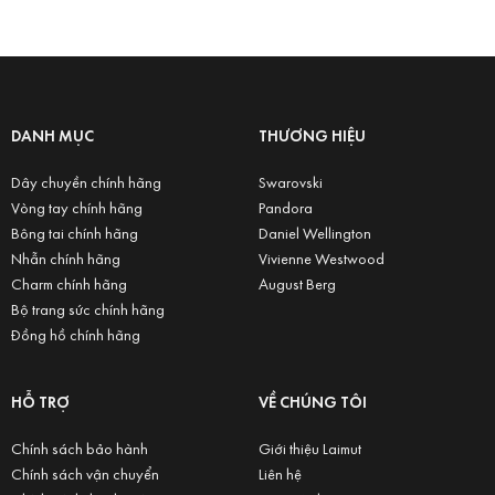
DANH MỤC
THƯƠNG HIỆU
Dây chuyền chính hãng
Swarovski
Vòng tay chính hãng
Pandora
Bông tai chính hãng
Daniel Wellington
Nhẫn chính hãng
Vivienne Westwood
Charm chính hãng
August Berg
Bộ trang sức chính hãng
Đồng hồ chính hãng
HỖ TRỢ
VỀ CHÚNG TÔI
Chính sách bảo hành
Giới thiệu Laimut
Chính sách vận chuyển
Liên hệ