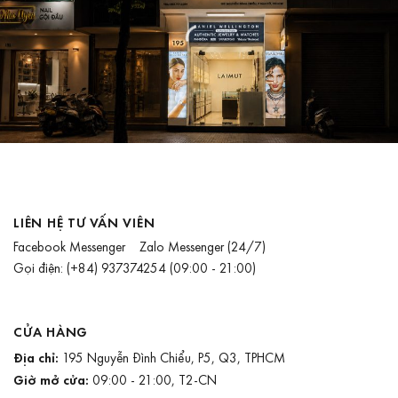
LIÊN HỆ TƯ VẤN VIÊN
Facebook Messenger
Zalo Messenger
(24/7)
Gọi điện:
(+84) 937374254
(09:00 - 21:00)
CỬA HÀNG
Địa chỉ:
195 Nguyễn Đình Chiểu, P5, Q3, TPHCM
Giờ mở cửa:
09:00 - 21:00, T2-CN