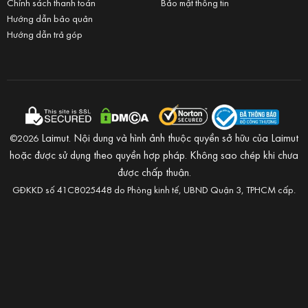
Chính sách thanh toán
Bảo mật thông tin
Hướng dẫn bảo quản
Hướng dẫn trả góp
Laimut. Nội dung và hình ảnh thuộc quyền sở hữu của Laimut
©2026
hoặc được sử dụng theo quyền hợp pháp. Không sao chép khi chưa
được chấp thuận.
GĐKKD số 41C8025448 do Phòng kinh tế, UBND Quận 3, TPHCM cấp.