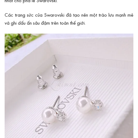
nhất cho pha lê Swarovski.
Các trang sức của Swarovski đã tạo nên một trào lưu mạnh mẽ
và ghi dấu ấn sâu đậm trên toàn thế giới.