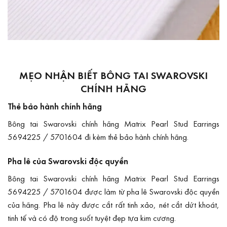
MẸO NHẬN BIẾT BÔNG TAI SWAROVSKI
CHÍNH HÃNG
Thẻ bảo hành chính hãng
Bông tai Swarovski chính hãng Matrix Pearl Stud Earrings
5694225 / 5701604 đi kèm thẻ bảo hành chính hãng.
Pha lê của Swarovski độc quyền
Bông tai Swarovski chính hãng Matrix Pearl Stud Earrings
5694225 / 5701604 được làm từ pha lê Swarovski độc quyền
của hãng. Pha lê này được cắt rất tinh xảo, nét cắt dứt khoát,
tinh tế và có độ trong suốt tuyệt đẹp tựa kim cương.