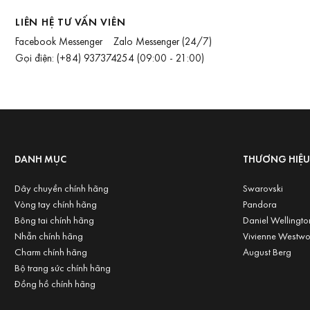
LIÊN HỆ TƯ VẤN VIÊN
Facebook Messenger
Zalo Messenger
(24/7)
Gọi điện:
(+84) 937374254
(09:00 - 21:00)
DANH MỤC
THƯƠNG HIỆ
Dây chuyền chính hãng
Swarovski
Vòng tay chính hãng
Pandora
Bông tai chính hãng
Daniel Wellingto
Nhẫn chính hãng
Vivienne Westw
Charm chính hãng
August Berg
Bộ trang sức chính hãng
Đồng hồ chính hãng