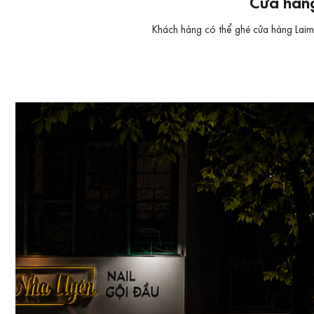
Cửa hàng
Khách hàng có thể ghé cửa hàng Laimut