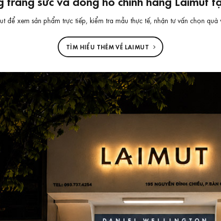
 trang sức và đồng hồ chính hãng Laimut 
 để xem sản phẩm trực tiếp, kiểm tra mẫu thực tế, nhận tư vấn chọn quà 
TÌM HIỂU THÊM VỀ LAIMUT