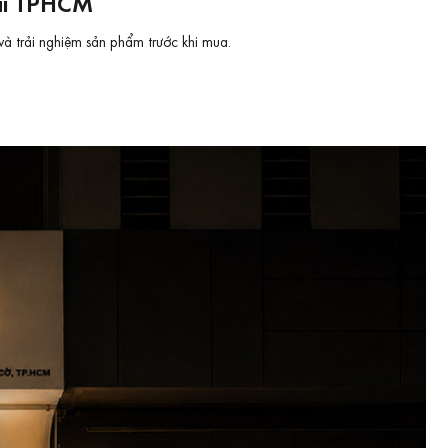
tại TPHCM
và trải nghiệm sản phẩm trước khi mua.