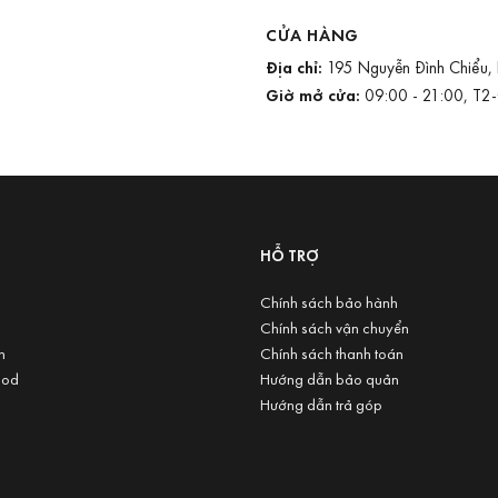
CỬA HÀNG
Địa chỉ:
195 Nguyễn Đình Chiểu,
Giờ mở cửa:
09:00 - 21:00, T2
U
HỖ TRỢ
Chính sách bảo hành
Chính sách vận chuyển
n
Chính sách thanh toán
ood
Hướng dẫn bảo quản
Hướng dẫn trả góp