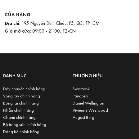
CỬA HÀNG
Địa chỉ:
195 Nguyễn Đình Chiểu, P5, Q3, TPHCM
Giờ mở cửa:
09:00 - 21:00, T2-CN
DANH MỤC
THƯƠNG HIỆU
Dây chuyền chính hãng
Swarovski
Vòng tay chính hãng
Pandora
Bông tai chính hãng
Daniel Wellington
Nhẫn chính hãng
Vivienne Westwood
Charm chính hãng
August Berg
Bộ trang sức chính hãng
Đồng hồ chính hãng