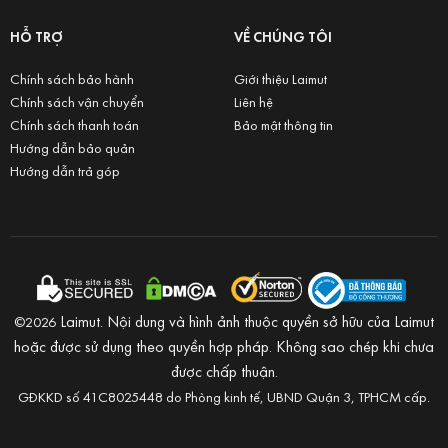
HỖ TRỢ
VỀ CHÚNG TÔI
Chính sách bảo hành
Giới thiệu Laimut
Chính sách vận chuyển
Liên hệ
Chính sách thanh toán
Bảo mật thông tin
Hướng dẫn bảo quản
Hướng dẫn trả góp
Laimut. Nội dung và hình ảnh thuộc quyền sở hữu của Laimut
©2026
hoặc được sử dụng theo quyền hợp pháp. Không sao chép khi chưa
được chấp thuận.
GĐKKD số 41C8025448 do Phòng kinh tế, UBND Quận 3, TPHCM cấp.