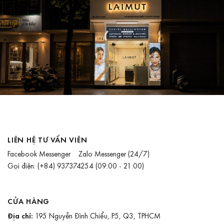
LIÊN HỆ TƯ VẤN VIÊN
Facebook Messenger
Zalo Messenger
(24/7)
Gọi điện:
(+84) 937374254
(09:00 - 21:00)
CỬA HÀNG
Địa chỉ:
195 Nguyễn Đình Chiểu, P5, Q3, TPHCM