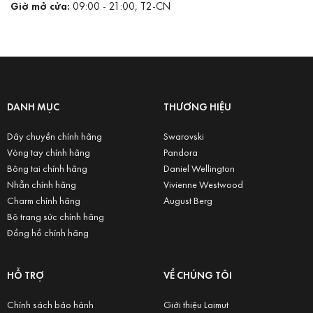
Giờ mở cửa:
09:00 - 21:00, T2-CN
DANH MỤC
THƯƠNG HIỆU
Dây chuyền chính hãng
Swarovski
Vòng tay chính hãng
Pandora
Bông tai chính hãng
Daniel Wellington
Nhẫn chính hãng
Vivienne Westwood
Charm chính hãng
August Berg
Bộ trang sức chính hãng
Đồng hồ chính hãng
HỖ TRỢ
VỀ CHÚNG TÔI
Chính sách bảo hành
Giới thiệu Laimut