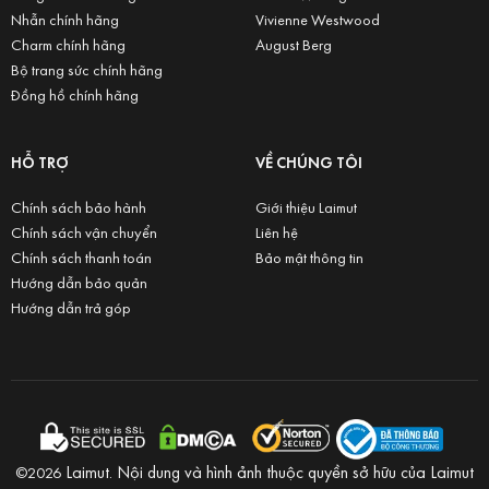
Nhẫn chính hãng
Vivienne Westwood
Charm chính hãng
August Berg
Bộ trang sức chính hãng
Đồng hồ chính hãng
HỖ TRỢ
VỀ CHÚNG TÔI
Chính sách bảo hành
Giới thiệu Laimut
Chính sách vận chuyển
Liên hệ
Chính sách thanh toán
Bảo mật thông tin
Hướng dẫn bảo quản
Hướng dẫn trả góp
Laimut. Nội dung và hình ảnh thuộc quyền sở hữu của Laimut
©2026