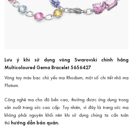
Lưu ý khi sử dụng vòng Swarovski chính hãng
Multicoloured Gema Bracelet 5656427
Vòng tay màu bạc chủ yếu mạ Rhodium, một số chi tiết nhỏ mạ
Platium.
Công nghệ mạ cho độ bền cao, thường được ứng dụng trong
sản xuất trang sức cao cấp. Tuy nhiên, vì đây là trang sức mạ
không phải nguyên khối nên khi sử dụng chúng ta cần tuân
thủ
hướng dẫn bảo quản
.