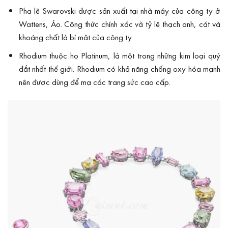
Pha lê Swarovski được sản xuất tại nhà máy của công ty ở
Wattens, Áo. Công thức chính xác và tỷ lệ thạch anh, cát và
khoáng chất là bí mật của công ty.
Rhodium thuộc họ Platinum, là một trong những kim loại quý
đắt nhất thế giới. Rhodium có khả năng chống oxy hóa mạnh
nên được dùng để mạ các trang sức cao cấp.