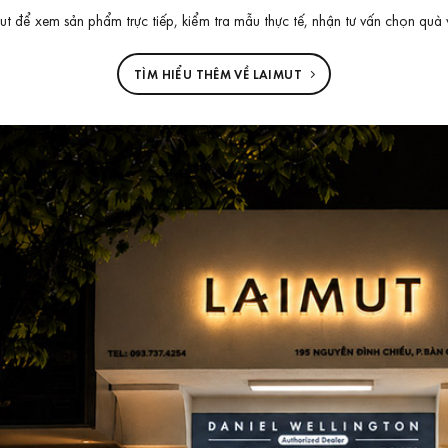
 để xem sản phẩm trực tiếp, kiểm tra mẫu thực tế, nhận tư vấn chọn quà 
TÌM HIỂU THÊM VỀ LAIMUT