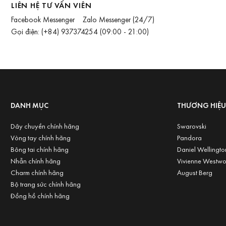
LIÊN HỆ TƯ VẤN VIÊN
Facebook Messenger
Zalo Messenger
(24/7)
Gọi điện:
(+84) 937374254
(09:00 - 21:00)
DANH MỤC
THƯƠNG HIỆ
Dây chuyền chính hãng
Swarovski
Vòng tay chính hãng
Pandora
Bông tai chính hãng
Daniel Wellingto
Nhẫn chính hãng
Vivienne Westw
Charm chính hãng
August Berg
Bộ trang sức chính hãng
Đồng hồ chính hãng