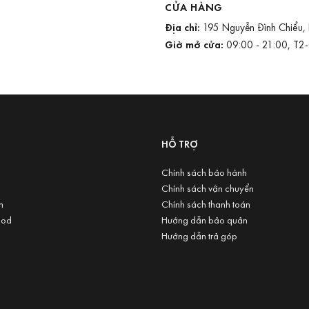
CỬA HÀNG
Địa chỉ:
195 Nguyễn Đình Chiểu,
Giờ mở cửa:
09:00 - 21:00, T2
U
HỖ TRỢ
Chính sách bảo hành
Chính sách vận chuyển
n
Chính sách thanh toán
ood
Hướng dẫn bảo quản
Hướng dẫn trả góp