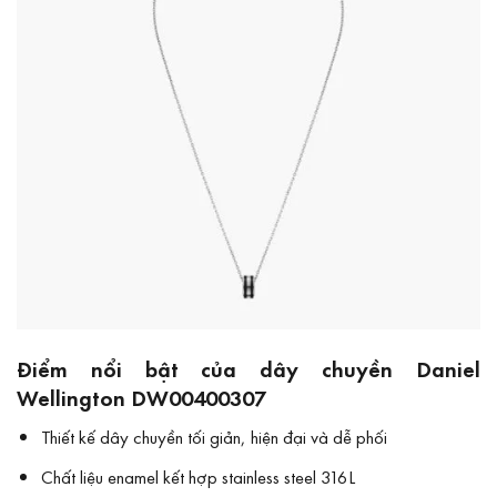
Điểm nổi bật của dây chuyền Daniel
Wellington DW00400307
Thiết kế dây chuyền tối giản, hiện đại và dễ phối
Chất liệu enamel kết hợp stainless steel 316L