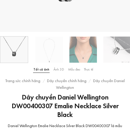
Tất cả ảnh
Ảnh 3D
Mẫu đeo
Thực tế
Trang sức chính hãng
/
Dây chuyền chính hãng
/
Dây chuyền Daniel
Wellington
Dây chuyền Daniel Wellington
DW00400307 Emalie Necklace Silver
Black
Daniel Wellington Emalie Necklace Silver Black DW00400307 là mẫu