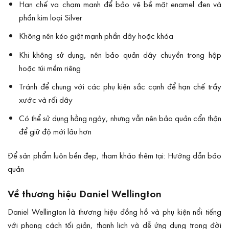
Hạn chế va chạm mạnh để bảo vệ bề mặt enamel đen và
phần kim loại Silver
Không nên kéo giật mạnh phần dây hoặc khóa
Khi không sử dụng, nên bảo quản dây chuyền trong hộp
hoặc túi mềm riêng
Tránh để chung với các phụ kiện sắc cạnh để hạn chế trầy
xước và rối dây
Có thể sử dụng hằng ngày, nhưng vẫn nên bảo quản cẩn thận
để giữ độ mới lâu hơn
Để sản phẩm luôn bền đẹp, tham khảo thêm tại:
Hướng dẫn bảo
quản
Về thương hiệu Daniel Wellington
Daniel Wellington là thương hiệu đồng hồ và phụ kiện nổi tiếng
với phong cách tối giản, thanh lịch và dễ ứng dụng trong đời