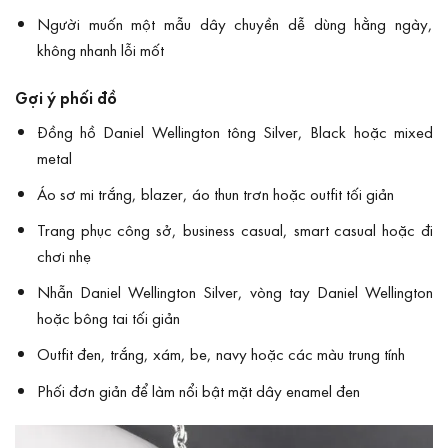
Người muốn một mẫu dây chuyền dễ dùng hằng ngày,
không nhanh lỗi mốt
Gợi ý phối đồ
Đồng hồ Daniel Wellington tông Silver, Black hoặc mixed
metal
Áo sơ mi trắng, blazer, áo thun trơn hoặc outfit tối giản
Trang phục công sở, business casual, smart casual hoặc đi
chơi nhẹ
Nhẫn Daniel Wellington Silver, vòng tay Daniel Wellington
hoặc bông tai tối giản
Outfit đen, trắng, xám, be, navy hoặc các màu trung tính
Phối đơn giản để làm nổi bật mặt dây enamel đen