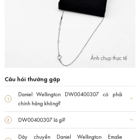
Câu hỏi thường gặp
Daniel Wellington DW00400307 có phải
chính hãng không?
DW00400307 là gì?
Dây chuyền Daniel Wellington Emalie