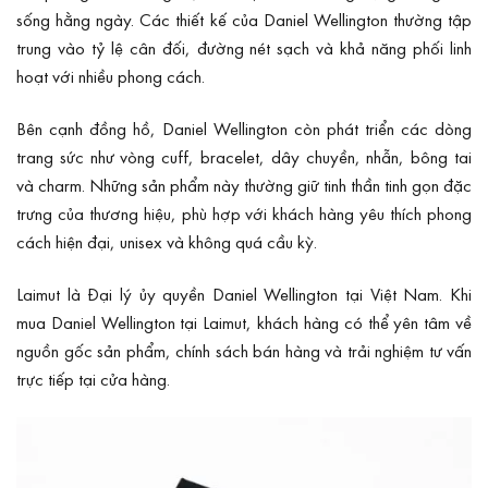
sống hằng ngày. Các thiết kế của Daniel Wellington thường tập
trung vào tỷ lệ cân đối, đường nét sạch và khả năng phối linh
hoạt với nhiều phong cách.
Bên cạnh đồng hồ, Daniel Wellington còn phát triển các dòng
trang sức như vòng cuff, bracelet, dây chuyền, nhẫn, bông tai
và charm. Những sản phẩm này thường giữ tinh thần tinh gọn đặc
trưng của thương hiệu, phù hợp với khách hàng yêu thích phong
cách hiện đại, unisex và không quá cầu kỳ.
Laimut là Đại lý ủy quyền Daniel Wellington tại Việt Nam. Khi
mua Daniel Wellington tại Laimut, khách hàng có thể yên tâm về
nguồn gốc sản phẩm, chính sách bán hàng và trải nghiệm tư vấn
trực tiếp tại cửa hàng.