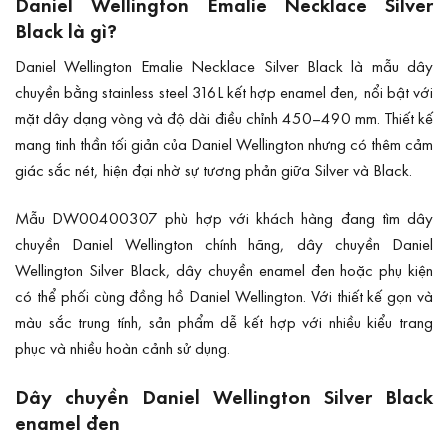
Daniel Wellington Emalie Necklace Silver
Black là gì?
Daniel Wellington Emalie Necklace Silver Black là mẫu dây
chuyền bằng stainless steel 316L kết hợp enamel đen, nổi bật với
mặt dây dạng vòng và độ dài điều chỉnh 450–490 mm. Thiết kế
mang tinh thần tối giản của Daniel Wellington nhưng có thêm cảm
giác sắc nét, hiện đại nhờ sự tương phản giữa Silver và Black.
Mẫu DW00400307 phù hợp với khách hàng đang tìm dây
chuyền Daniel Wellington chính hãng, dây chuyền Daniel
Wellington Silver Black, dây chuyền enamel đen hoặc phụ kiện
có thể phối cùng đồng hồ Daniel Wellington. Với thiết kế gọn và
màu sắc trung tính, sản phẩm dễ kết hợp với nhiều kiểu trang
phục và nhiều hoàn cảnh sử dụng.
Dây chuyền Daniel Wellington Silver Black
enamel đen