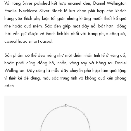
Với tông Silver polished kết hợp enamel đen, Daniel Wellington
Emalie Necklace Silver Black là lựa chọn phù hợp cho khách
hàng yêu thích phụ kiện tối giản nhưng không muốn thiết kế quá
nhẹ hoặc quá mềm. Sắc đen giúp mặt dây nổi bật hơn, đồng
thời vẫn giữ được vẻ thanh lịch khi phối với trang phục công sở,
casual hoặc smart casual.
Sản phẩm có thể đeo riêng như một điểm nhấn tinh tế ở vùng cổ,
hoặc phối cùng đồng hồ, nhẫn, vòng tay và bông tai Daniel
Wellington. Đây cũng là mẫu dây chuyền phù hợp làm quà tặng
vì thiết kế dễ dùng, màu sắc trung tính và không quá kén phong
cách.