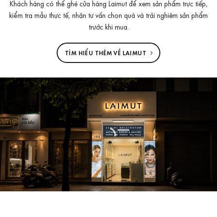
Khách hàng có thể ghé cửa hàng Laimut để xem sản phẩm trực tiếp,
kiểm tra mẫu thực tế, nhận tư vấn chọn quà và trải nghiệm sản phẩm
trước khi mua.
TÌM HIỂU THÊM VỀ LAIMUT