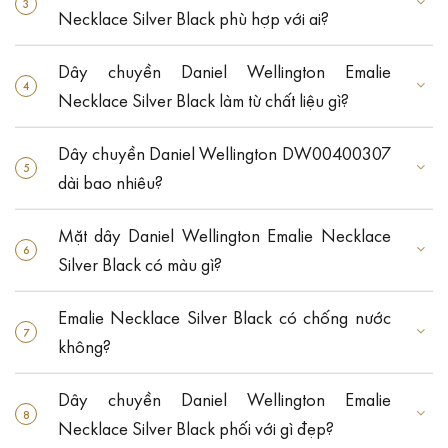
Necklace Silver Black phù hợp với ai?
Dây chuyền Daniel Wellington Emalie
Necklace Silver Black làm từ chất liệu gì?
Dây chuyền Daniel Wellington DW00400307
dài bao nhiêu?
Mặt dây Daniel Wellington Emalie Necklace
Silver Black có màu gì?
Emalie Necklace Silver Black có chống nước
không?
Dây chuyền Daniel Wellington Emalie
Necklace Silver Black phối với gì đẹp?