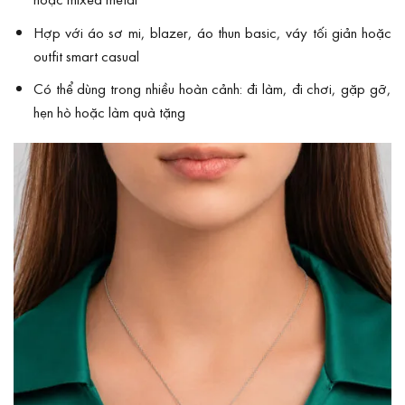
Hợp với áo sơ mi, blazer, áo thun basic, váy tối giản hoặc
outfit smart casual
Có thể dùng trong nhiều hoàn cảnh: đi làm, đi chơi, gặp gỡ,
hẹn hò hoặc làm quà tặng