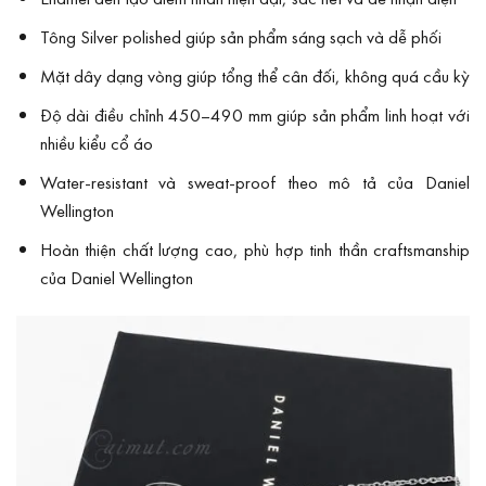
Tông Silver polished giúp sản phẩm sáng sạch và dễ phối
Mặt dây dạng vòng giúp tổng thể cân đối, không quá cầu kỳ
Độ dài điều chỉnh 450–490 mm giúp sản phẩm linh hoạt với
nhiều kiểu cổ áo
Water-resistant và sweat-proof theo mô tả của Daniel
Wellington
Hoàn thiện chất lượng cao, phù hợp tinh thần craftsmanship
của Daniel Wellington