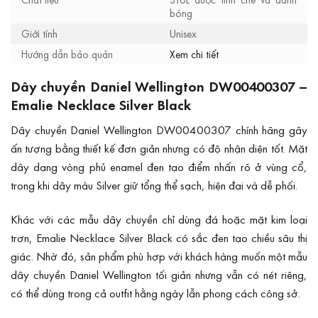
bóng
Giới tính
Unisex
Hướng dẫn bảo quản
Xem chi tiết
Dây chuyền Daniel Wellington DW00400307 –
Emalie Necklace Silver Black
Dây chuyền Daniel Wellington DW00400307 chính hãng gây
ấn tượng bằng thiết kế đơn giản nhưng có độ nhận diện tốt. Mặt
dây dạng vòng phủ enamel đen tạo điểm nhấn rõ ở vùng cổ,
trong khi dây màu Silver giữ tổng thể sạch, hiện đại và dễ phối.
Khác với các mẫu dây chuyền chỉ dùng đá hoặc mặt kim loại
trơn, Emalie Necklace Silver Black có sắc đen tạo chiều sâu thị
giác. Nhờ đó, sản phẩm phù hợp với khách hàng muốn một mẫu
dây chuyền Daniel Wellington tối giản nhưng vẫn có nét riêng,
có thể dùng trong cả outfit hằng ngày lẫn phong cách công sở.