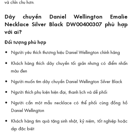
và chỉn chu hơn.
Dây chuyền Daniel Wellington Emalie
Necklace Silver Black DW00400307 phù hợp
với ai?
Đối tượng phù hợp
Người yêu thích thương hiệu Daniel Wellington chính hãng
Khách hàng thích dây chuyền tối giản nhưng có điểm nhấn
màu đen
Người muốn tìm dây chuyền Daniel Wellington Silver Black
Người thích phụ kiện hiện đại, thanh lịch và dễ phối
Người cần một mẫu necklace có thể phối cùng đồng hồ
Daniel Wellington
Khách hàng tìm quà tặng sinh nhật, kỷ niệm, tốt nghiệp hoặc
dịp đặc biệt