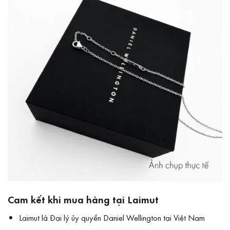
Cam kết khi mua hàng tại Laimut
Laimut là Đại lý ủy quyền Daniel Wellington tại Việt Nam