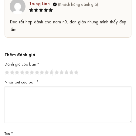
Trung Linh
Được xếp
5
Đeo rất hợp dành cho nam nữ, đơn giản nhưng mình thấy đẹp
hạng
5
sao
lắm
Thêm đánh giá
Đánh giá của bạn
*
Nhận xét của bạn
*
Tên
*