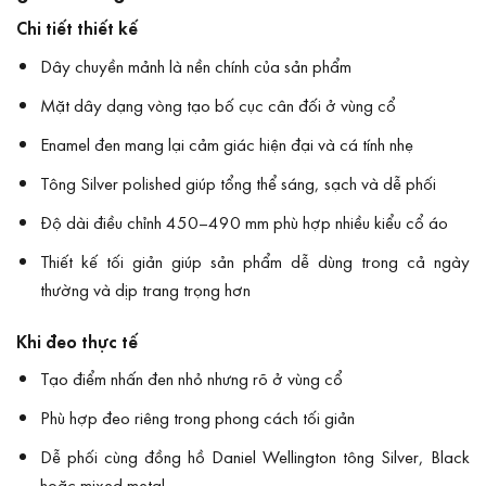
Chi tiết thiết kế
Dây chuyền mảnh là nền chính của sản phẩm
Mặt dây dạng vòng tạo bố cục cân đối ở vùng cổ
Enamel đen mang lại cảm giác hiện đại và cá tính nhẹ
Tông Silver polished giúp tổng thể sáng, sạch và dễ phối
Độ dài điều chỉnh 450–490 mm phù hợp nhiều kiểu cổ áo
Thiết kế tối giản giúp sản phẩm dễ dùng trong cả ngày
thường và dịp trang trọng hơn
Khi đeo thực tế
Tạo điểm nhấn đen nhỏ nhưng rõ ở vùng cổ
Phù hợp đeo riêng trong phong cách tối giản
Dễ phối cùng đồng hồ Daniel Wellington tông Silver, Black
hoặc mixed metal