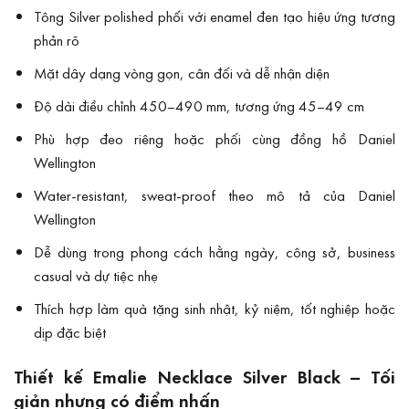
Tông Silver polished phối với enamel đen tạo hiệu ứng tương
phản rõ
Mặt dây dạng vòng gọn, cân đối và dễ nhận diện
Độ dài điều chỉnh 450–490 mm, tương ứng 45–49 cm
Phù hợp đeo riêng hoặc phối cùng đồng hồ Daniel
Wellington
Water-resistant, sweat-proof theo mô tả của Daniel
Wellington
Dễ dùng trong phong cách hằng ngày, công sở, business
casual và dự tiệc nhẹ
Thích hợp làm quà tặng sinh nhật, kỷ niệm, tốt nghiệp hoặc
dịp đặc biệt
Thiết kế Emalie Necklace Silver Black – Tối
giản nhưng có điểm nhấn