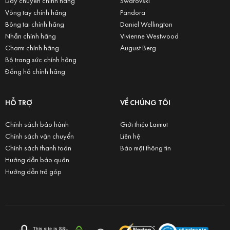
Dây chuyền chính hãng
Swarovski
Vòng tay chính hãng
Pandora
Bông tai chính hãng
Daniel Wellington
Nhẫn chính hãng
Vivienne Westwood
Charm chính hãng
August Berg
Bộ trang sức chính hãng
Đồng hồ chính hãng
HỖ TRỢ
VỀ CHÚNG TÔI
Chính sách bảo hành
Giới thiệu Laimut
Chính sách vận chuyển
Liên hệ
Chính sách thanh toán
Bảo mật thông tin
Hướng dẫn bảo quản
Hướng dẫn trả góp