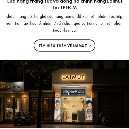
Cửa hàng trang sức và đồng hồ chính hãng Laimut
tại TPHCM
Khách hàng có thể ghé cửa hàng Laimut để xem sản phẩm trực tiếp,
kiểm tra mẫu thực tế, nhận tư vấn chọn quà và trải nghiệm sản phẩm
trước khi mua.
TÌM HIỂU THÊM VỀ LAIMUT