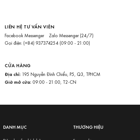
LIÊN HỆ TƯ VẤN VIÊN
Facebook Messenger
Zalo Messenger
(24/7)
Gọi điện:
(+84) 937374254
(09:00 - 21:00)
CỬA HÀNG
Địa chỉ:
195 Nguyễn Đình Chiểu, P5, Q3, TPHCM
Giờ mở cửa:
09:00 - 21:00, T2-CN
DANH MỤC
THƯƠNG HIỆU