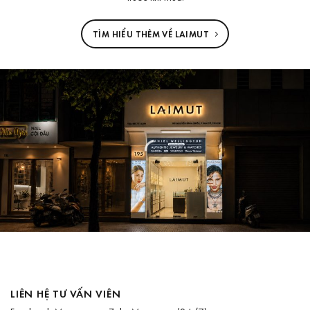
TÌM HIỂU THÊM VỀ LAIMUT
LIÊN HỆ TƯ VẤN VIÊN