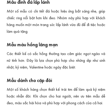
Mẫu đính đá lấp lánh
Một số mẫu có chi tiết đá hoặc hiệu ứng bắt sáng nhẹ, giúp
chiếc ring nổi bật hơn khi đeo. Nhóm này phù hợp với khách
hàng muốn một món trang sức lấp lánh vừa đủ để đi tiệc hoặc
làm quà tặng.
Mẫu màu hồng lãng mạn
Các thiết kế có sắc hồng thường tạo cảm giác ngọt ngào và
nữ tính hơn. Đây là lựa chọn phù hợp cho những dịp như sinh
nhật, kỷ niệm, Valentine hoặc ngày đặc biệt.
Mẫu dành cho cặp đôi
Một số khách hàng chọn thiết kế trái tim để làm quà kỷ niệm
hoặc nhẫn đôi. Khi chọn cho hai người, nên ưu tiên mẫu dễ
đeo, màu sắc hài hòa và phù hợp với phong cách của cả hai.