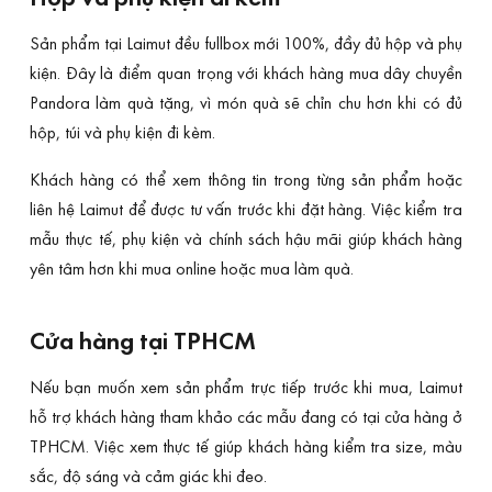
Sản phẩm tại Laimut đều fullbox mới 100%, đầy đủ hộp và phụ
kiện. Đây là điểm quan trọng với khách hàng mua dây chuyền
Pandora làm quà tặng, vì món quà sẽ chỉn chu hơn khi có đủ
hộp, túi và phụ kiện đi kèm.
Khách hàng có thể xem thông tin trong từng sản phẩm hoặc
liên hệ Laimut để được tư vấn trước khi đặt hàng. Việc kiểm tra
mẫu thực tế, phụ kiện và chính sách hậu mãi giúp khách hàng
yên tâm hơn khi mua online hoặc mua làm quà.
Cửa hàng tại TPHCM
Nếu bạn muốn xem sản phẩm trực tiếp trước khi mua, Laimut
hỗ trợ khách hàng tham khảo các mẫu đang có tại cửa hàng ở
TPHCM. Việc xem thực tế giúp khách hàng kiểm tra size, màu
sắc, độ sáng và cảm giác khi đeo.