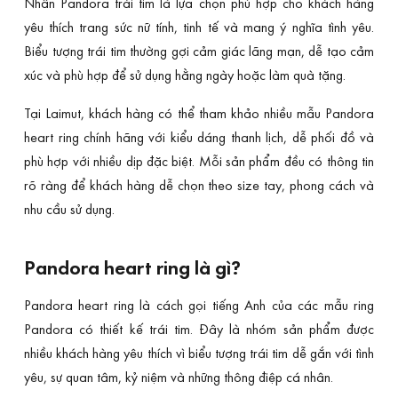
Nhẫn Pandora trái tim là lựa chọn phù hợp cho khách hàng
yêu thích trang sức nữ tính, tinh tế và mang ý nghĩa tình yêu.
Biểu tượng trái tim thường gợi cảm giác lãng mạn, dễ tạo cảm
xúc và phù hợp để sử dụng hằng ngày hoặc làm quà tặng.
Tại Laimut, khách hàng có thể tham khảo nhiều mẫu Pandora
heart ring chính hãng với kiểu dáng thanh lịch, dễ phối đồ và
phù hợp với nhiều dịp đặc biệt. Mỗi sản phẩm đều có thông tin
rõ ràng để khách hàng dễ chọn theo size tay, phong cách và
nhu cầu sử dụng.
Pandora heart ring là gì?
Pandora heart ring là cách gọi tiếng Anh của các mẫu ring
Pandora có thiết kế trái tim. Đây là nhóm sản phẩm được
nhiều khách hàng yêu thích vì biểu tượng trái tim dễ gắn với tình
yêu, sự quan tâm, kỷ niệm và những thông điệp cá nhân.