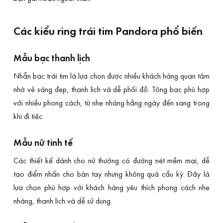
Các kiểu ring trái tim Pandora phổ biến
Mẫu bạc thanh lịch
Nhẫn bạc trái tim là lựa chọn được nhiều khách hàng quan tâm
nhờ vẻ sáng đẹp, thanh lịch và dễ phối đồ. Tông bạc phù hợp
với nhiều phong cách, từ nhẹ nhàng hằng ngày đến sang trọng
khi đi tiệc.
Mẫu nữ tinh tế
Các thiết kế dành cho nữ thường có đường nét mềm mại, dễ
tạo điểm nhấn cho bàn tay nhưng không quá cầu kỳ. Đây là
lựa chọn phù hợp với khách hàng yêu thích phong cách nhẹ
nhàng, thanh lịch và dễ sử dụng.