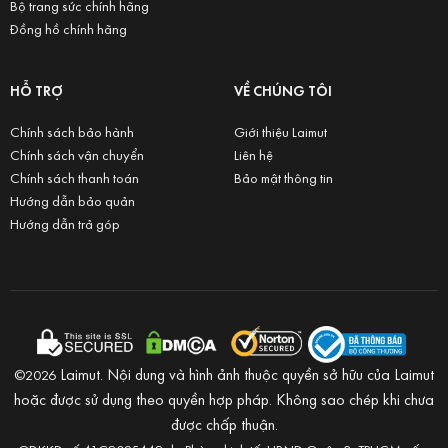
Bộ trang sức chính hãng
Đồng hồ chính hãng
HỖ TRỢ
VỀ CHÚNG TÔI
Chính sách bảo hành
Giới thiệu Laimut
Chính sách vận chuyển
Liên hệ
Chính sách thanh toán
Bảo mật thông tin
Hướng dẫn bảo quản
Hướng dẫn trả góp
Laimut. Nội dung và hình ảnh thuộc quyền sở hữu của Laimut
©2026
hoặc được sử dụng theo quyền hợp pháp. Không sao chép khi chưa
được chấp thuận.