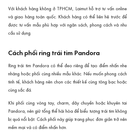
Với khách hàng không ở TPHCM, Laimut hỗ trợ tư vấn online
và giao hàng toàn quốc. Khách hàng có thể liên hệ trước để
được tư vấn mẫu phù hợp với ngân sách, phong cách và nhu
cầu sử dụng.
Cách phối ring trái tim Pandora
Ring trái tim Pandora có thể đeo riêng để tạo điểm nhấn nhẹ
nhàng hoặc phối cùng nhiều mẫu khác. Nếu muốn phong cách
tinh tế, khách hàng nên chọn các thiết kế cùng tông bạc hoặc
cùng sắc đá.
Khi phối cùng vòng tay, charm, dây chuyền hoặc khuyên tai
Pandora, nên giữ tổng thể hài hòa để biểu tượng trái tim không
bị quá nổi bật. Cách phối này giúp trang phục đơn giản trở nên
mềm mại và có điểm nhấn hơn.