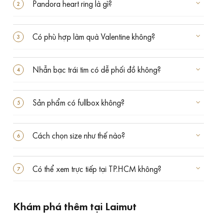
Pandora heart ring là gì?
Có phù hợp làm quà Valentine không?
Nhẫn bạc trái tim có dễ phối đồ không?
Sản phẩm có fullbox không?
Cách chọn size như thế nào?
Có thể xem trực tiếp tại TP.HCM không?
Khám phá thêm tại Laimut