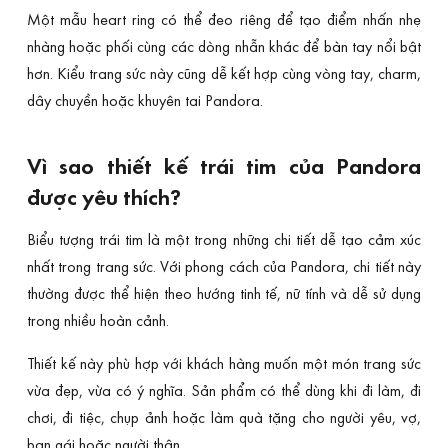
Một mẫu heart ring có thể đeo riêng để tạo điểm nhấn nhẹ
nhàng hoặc phối cùng các dòng nhẫn khác để bàn tay nổi bật
hơn. Kiểu trang sức này cũng dễ kết hợp cùng vòng tay, charm,
dây chuyền hoặc khuyên tai Pandora.
Vì sao thiết kế trái tim của Pandora
được yêu thích?
Biểu tượng trái tim là một trong những chi tiết dễ tạo cảm xúc
nhất trong trang sức. Với phong cách của Pandora, chi tiết này
thường được thể hiện theo hướng tinh tế, nữ tính và dễ sử dụng
trong nhiều hoàn cảnh.
Thiết kế này phù hợp với khách hàng muốn một món trang sức
vừa đẹp, vừa có ý nghĩa. Sản phẩm có thể dùng khi đi làm, đi
chơi, đi tiệc, chụp ảnh hoặc làm quà tặng cho người yêu, vợ,
bạn gái hoặc người thân.