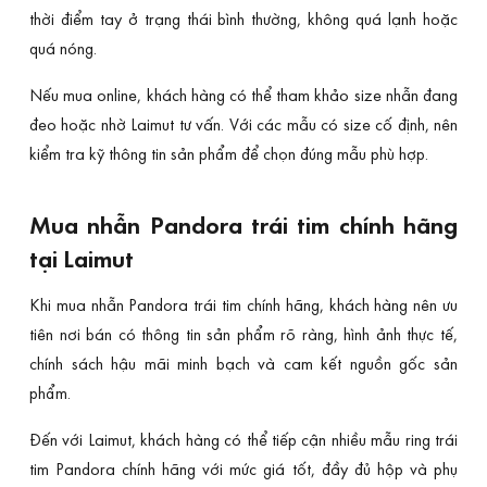
thời điểm tay ở trạng thái bình thường, không quá lạnh hoặc
quá nóng.
Nếu mua online, khách hàng có thể tham khảo size nhẫn đang
đeo hoặc nhờ Laimut tư vấn. Với các mẫu có size cố định, nên
kiểm tra kỹ thông tin sản phẩm để chọn đúng mẫu phù hợp.
Mua nhẫn Pandora trái tim chính hãng
tại Laimut
Khi mua nhẫn Pandora trái tim chính hãng, khách hàng nên ưu
tiên nơi bán có thông tin sản phẩm rõ ràng, hình ảnh thực tế,
chính sách hậu mãi minh bạch và cam kết nguồn gốc sản
phẩm.
Đến với Laimut, khách hàng có thể tiếp cận nhiều mẫu ring trái
tim Pandora chính hãng với mức giá tốt, đầy đủ hộp và phụ