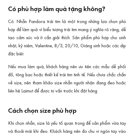
Có phù hợp làm quà tặng không?
Có. Nhẫn Pandora trái tim là một trong những lựa chọn phù
hợp để làm quà vì biểu tượng trái tim mang ý nghĩa rõ ràng, dễ
tạo cảm xúc và ít cần giải thích. Sản phẩm phù hợp cho sinh
nhật, kỷ niệm, Valentine, 8/3, 20/10, Giáng sinh hoặc các dịp
đặc biệt.
Nếu mua làm quà, khách hàng nên ưu tiên các mẫu dễ phối
đồ, tông bạc hoặc thiết kế trái tim tinh tế. Nếu chưa chắc chắn
về size, nên tham khảo size nhẫn người nhận đang đeo hoặc
liên hệ Laimut để được tư vấn trước khi đặt hàng.
Cách chọn size phù hợp
Khi chọn nhẫn, size là yếu tố quan trọng để sản phẩm vừa tay
và thoải mái khi đeo. Khách hàng nên đo chu vi ngón tay vào