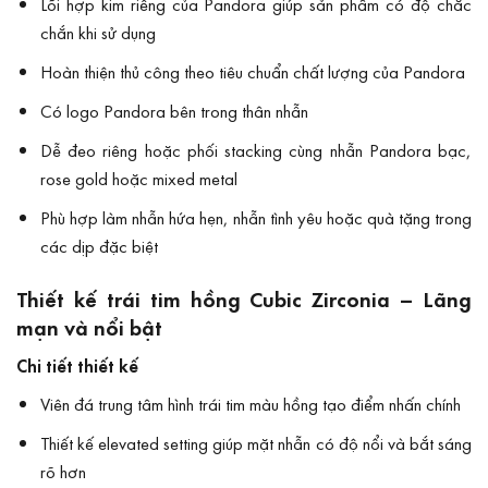
Lõi hợp kim riêng của Pandora giúp sản phẩm có độ chắc
chắn khi sử dụng
Hoàn thiện thủ công theo tiêu chuẩn chất lượng của Pandora
Có logo Pandora bên trong thân nhẫn
Dễ đeo riêng hoặc phối stacking cùng nhẫn Pandora bạc,
rose gold hoặc mixed metal
Phù hợp làm nhẫn hứa hẹn, nhẫn tình yêu hoặc quà tặng trong
các dịp đặc biệt
Thiết kế trái tim hồng Cubic Zirconia – Lãng
mạn và nổi bật
Chi tiết thiết kế
Viên đá trung tâm hình trái tim màu hồng tạo điểm nhấn chính
Thiết kế elevated setting giúp mặt nhẫn có độ nổi và bắt sáng
rõ hơn