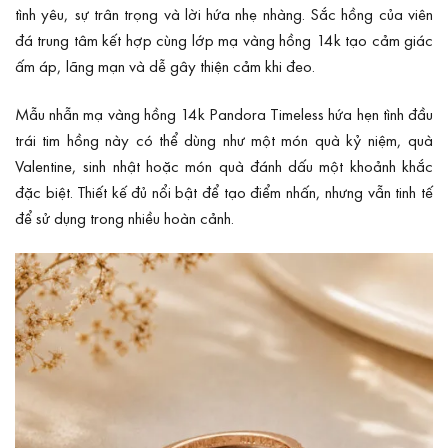
tình yêu, sự trân trọng và lời hứa nhẹ nhàng. Sắc hồng của viên
đá trung tâm kết hợp cùng lớp mạ vàng hồng 14k tạo cảm giác
ấm áp, lãng mạn và dễ gây thiện cảm khi đeo.
Mẫu nhẫn mạ vàng hồng 14k Pandora Timeless hứa hẹn tình đầu
trái tim hồng này có thể dùng như một món quà kỷ niệm, quà
Valentine, sinh nhật hoặc món quà đánh dấu một khoảnh khắc
đặc biệt. Thiết kế đủ nổi bật để tạo điểm nhấn, nhưng vẫn tinh tế
để sử dụng trong nhiều hoàn cảnh.