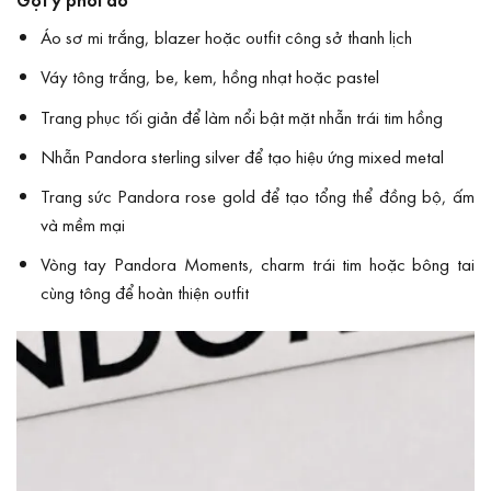
Áo sơ mi trắng, blazer hoặc outfit công sở thanh lịch
Váy tông trắng, be, kem, hồng nhạt hoặc pastel
Trang phục tối giản để làm nổi bật mặt nhẫn trái tim hồng
Nhẫn Pandora sterling silver để tạo hiệu ứng mixed metal
Trang sức Pandora rose gold để tạo tổng thể đồng bộ, ấm
và mềm mại
Vòng tay Pandora Moments, charm trái tim hoặc bông tai
cùng tông để hoàn thiện outfit