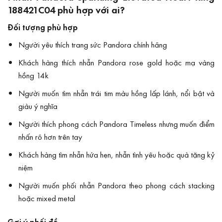
188421C04 phù hợp với ai?
Đối tượng phù hợp
Người yêu thích trang sức Pandora chính hãng
Khách hàng thích nhẫn Pandora rose gold hoặc mạ vàng
hồng 14k
Người muốn tìm nhẫn trái tim màu hồng lấp lánh, nổi bật và
giàu ý nghĩa
Người thích phong cách Pandora Timeless nhưng muốn điểm
nhấn rõ hơn trên tay
Khách hàng tìm nhẫn hứa hẹn, nhẫn tình yêu hoặc quà tặng kỷ
niệm
Người muốn phối nhẫn Pandora theo phong cách stacking
hoặc mixed metal
Gợi ý phối đồ