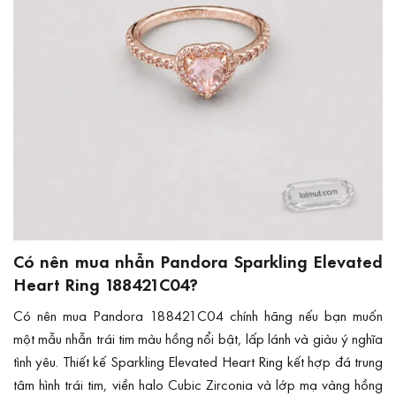
Có nên mua nhẫn Pandora Sparkling Elevated
Heart Ring 188421C04?
Có nên mua Pandora 188421C04 chính hãng nếu bạn muốn
một mẫu nhẫn trái tim màu hồng nổi bật, lấp lánh và giàu ý nghĩa
tình yêu. Thiết kế Sparkling Elevated Heart Ring kết hợp đá trung
tâm hình trái tim, viền halo Cubic Zirconia và lớp mạ vàng hồng