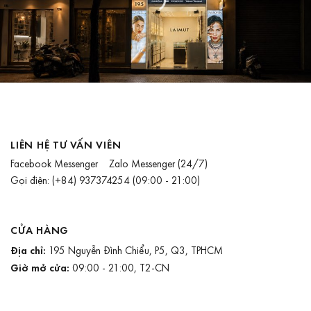
LIÊN HỆ TƯ VẤN VIÊN
Facebook Messenger
Zalo Messenger
(24/7)
Gọi điện:
(+84) 937374254
(09:00 - 21:00)
CỬA HÀNG
Địa chỉ:
195 Nguyễn Đình Chiểu, P5, Q3, TPHCM
Giờ mở cửa:
09:00 - 21:00, T2-CN