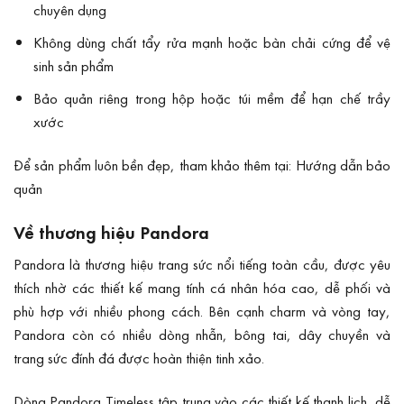
chuyên dụng
Không dùng chất tẩy rửa mạnh hoặc bàn chải cứng để vệ
sinh sản phẩm
Bảo quản riêng trong hộp hoặc túi mềm để hạn chế trầy
xước
Để sản phẩm luôn bền đẹp, tham khảo thêm tại:
Hướng dẫn bảo
quản
Về thương hiệu Pandora
Pandora là thương hiệu trang sức nổi tiếng toàn cầu, được yêu
thích nhờ các thiết kế mang tính cá nhân hóa cao, dễ phối và
phù hợp với nhiều phong cách. Bên cạnh charm và vòng tay,
Pandora còn có nhiều dòng nhẫn, bông tai, dây chuyền và
trang sức đính đá được hoàn thiện tinh xảo.
Dòng Pandora Timeless tập trung vào các thiết kế thanh lịch, dễ