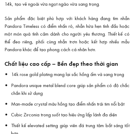
14k, tạo vẻ ngoài vừa ngọt ngào vừa sang trọng.
Sản phẩm đặc biệt phù hợp với khách hàng đang tìm nhẫn
Pandora Timeless có điểm nhấn rõ, nhẫn hứa hẹn tình đầu hoặc
một món quà tình cảm dành cho người yêu thương. Thiết kế có
thể đeo riêng, phối cùng nhẫn trơn hoặc kết hợp nhiều mẫu
Pandora khác để tạo phong cách cá nhân hơn.
Chất liệu cao cấp – Bền đẹp theo thời gian
14k rose gold plating mang lại sắc hồng ấm và sang trọng
Pandora unique metal blend core giúp sản phẩm có độ chắc
chắn khi sử dụng
Man-made crystal màu hồng tạo điểm nhấn trái tim nổi bật
Cubic Zirconia trong suốt tạo hiệu ứng lấp lánh đa diện
Thiết kế elevated setting giúp viên đá trung tâm bắt sáng tốt
hơn