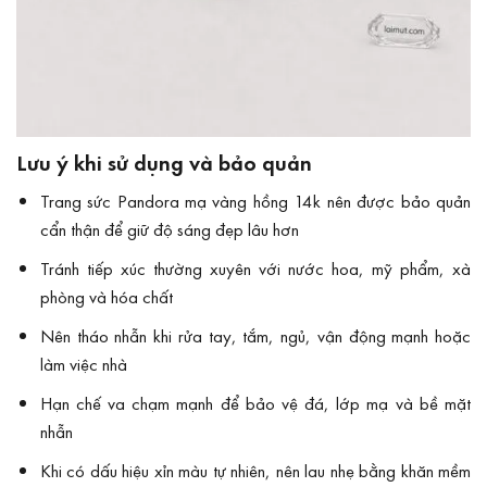
Lưu ý khi sử dụng và bảo quản
Trang sức Pandora mạ vàng hồng 14k nên được bảo quản
cẩn thận để giữ độ sáng đẹp lâu hơn
Tránh tiếp xúc thường xuyên với nước hoa, mỹ phẩm, xà
phòng và hóa chất
Nên tháo nhẫn khi rửa tay, tắm, ngủ, vận động mạnh hoặc
làm việc nhà
Hạn chế va chạm mạnh để bảo vệ đá, lớp mạ và bề mặt
nhẫn
Khi có dấu hiệu xỉn màu tự nhiên, nên lau nhẹ bằng khăn mềm