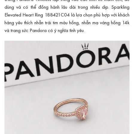
dùng và có thể đồng hành lâu dài trong nhiều dịp. Sparkling
Elevated Heart Ring 188421C04 là lựa chọn phù hợp với khách
hàng yêu thích nhẫn trái tim màu hồng, nhẫn mạ vàng hồng 14k
và trang sức Pandora có ý nghĩa tình yêu.