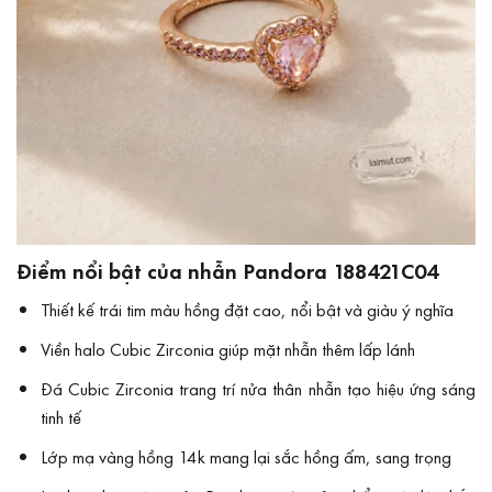
Điểm nổi bật của nhẫn Pandora 188421C04
Thiết kế trái tim màu hồng đặt cao, nổi bật và giàu ý nghĩa
Viền halo Cubic Zirconia giúp mặt nhẫn thêm lấp lánh
Đá Cubic Zirconia trang trí nửa thân nhẫn tạo hiệu ứng sáng
tinh tế
Lớp mạ vàng hồng 14k mang lại sắc hồng ấm, sang trọng