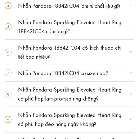
Nhẫn Pandora 188421C04 làm từ chất liệu gì?
Nhẫn Pandora Sparkling Elevated Heart Ring
188421C04 có màu gì?
Nhẫn Pandora 188421C04 có kích thước chi
tiết bao nhiêu?
Nhẫn Pandora 188421C04 có size nào?
Nhẫn Pandora Sparkling Elevated Heart Ring
có phù hợp làm promise ring không?
Nhẫn Pandora Sparkling Elevated Heart Ring
có phù hợp đeo hằng ngày không?