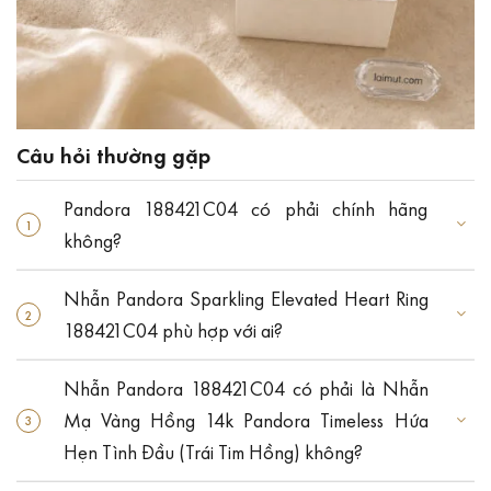
Câu hỏi thường gặp
Pandora 188421C04 có phải chính hãng
không?
Nhẫn Pandora Sparkling Elevated Heart Ring
188421C04 phù hợp với ai?
Nhẫn Pandora 188421C04 có phải là Nhẫn
Mạ Vàng Hồng 14k Pandora Timeless Hứa
Hẹn Tình Đầu (Trái Tim Hồng) không?