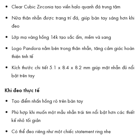
Clear Cubic Zirconia tạo viền halo quanh đá trung tâm
Nửa thân nhẫn được trang trí đá, giúp bàn tay sáng hơn khi
đeo
Lớp mạ vàng hồng 14k tạo sắc ấm, mềm và sang
Logo Pandora nằm bên trong thân nhẫn, tăng cảm giác hoàn
thiện tinh tế
Kích thước chi tiết 5.1 x 8.4 x 8.2 mm giúp mặt nhẫn đủ nổi
bật trên tay
Khi đeo thực tế
Tạo điểm nhấn hồng rõ trên bàn tay
Phù hợp khi muốn một mẫu nhẫn trái tim nổi bật hơn các thiết
kế nhỏ tối giản
Có thể đeo riêng như một chiếc statement ring nhẹ