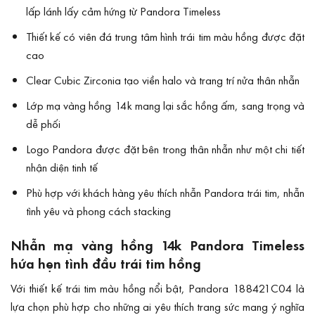
lấp lánh lấy cảm hứng từ Pandora Timeless
Thiết kế có viên đá trung tâm hình trái tim màu hồng được đặt
cao
Clear Cubic Zirconia tạo viền halo và trang trí nửa thân nhẫn
Lớp mạ vàng hồng 14k mang lại sắc hồng ấm, sang trọng và
dễ phối
Logo Pandora được đặt bên trong thân nhẫn như một chi tiết
nhận diện tinh tế
Phù hợp với khách hàng yêu thích nhẫn Pandora trái tim, nhẫn
tình yêu và phong cách stacking
Nhẫn mạ vàng hồng 14k Pandora Timeless
hứa hẹn tình đầu trái tim hồng
Với thiết kế trái tim màu hồng nổi bật, Pandora 188421C04 là
lựa chọn phù hợp cho những ai yêu thích trang sức mang ý nghĩa